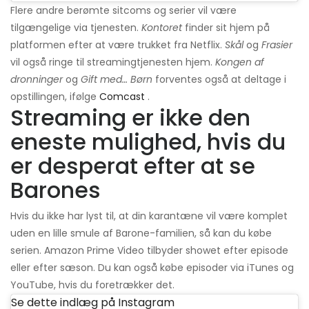
Flere andre berømte sitcoms og serier vil være
tilgængelige via tjenesten.
Kontoret
finder sit hjem på
platformen efter at være trukket fra Netflix.
Skål
og
Frasier
vil også ringe til streamingtjenesten hjem.
Kongen af ​​
dronninger
og
Gift med… Børn
forventes også at deltage i
opstillingen, ifølge
Comcast
.
Streaming er ikke den
eneste mulighed, hvis du
er desperat efter at se
Barones
Hvis du ikke har lyst til, at din karantæne vil være komplet
uden en lille smule af Barone-familien, så kan du købe
serien. Amazon Prime Video tilbyder showet efter episode
eller efter sæson. Du kan også købe episoder via iTunes og
YouTube, hvis du foretrækker det.
Se dette indlæg på Instagram