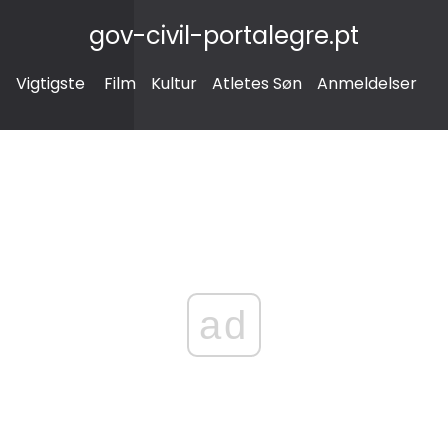
gov-civil-portalegre.pt
Vigtigste
Film
Kultur
Atletes Søn
Anmeldelser
ad