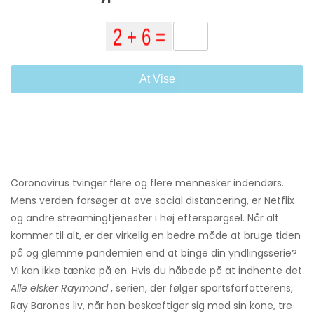
At Vise
Coronavirus tvinger flere og flere mennesker indendørs.
Mens verden forsøger at øve social distancering, er Netflix
og andre streamingtjenester i høj efterspørgsel. Når alt
kommer til alt, er der virkelig en bedre måde at bruge tiden
på og glemme pandemien end at binge din yndlingsserie?
Vi kan ikke tænke på en. Hvis du håbede på at indhente det
Alle elsker Raymond
, serien, der følger sportsforfatterens,
Ray Barones liv, når han beskæftiger sig med sin kone, tre