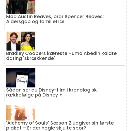
Mød Austin Reaves, bror Spencer Reaves:
Aldersgap og familietræ
Bradley Coopers kæreste Huma Abedin kaldte
dating 'skrækkende'
Sådan ser du Disney-film i kronologisk
rækkefølge på Disney +
'Alchemy of Souls' Sæson 2 udgiver sin første
plakat – Er der nogle skjulte spor?