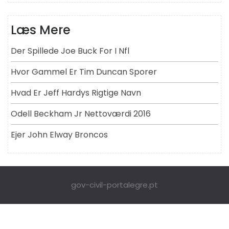
Læs Mere
Der Spillede Joe Buck For I Nfl
Hvor Gammel Er Tim Duncan Sporer
Hvad Er Jeff Hardys Rigtige Navn
Odell Beckham Jr Nettoværdi 2016
Ejer John Elway Broncos
gov-civil-portalegre.pt