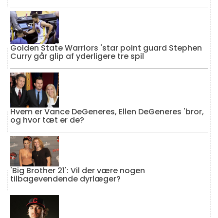
Golden State Warriors 'star point guard Stephen
Curry går glip af yderligere tre spil
Hvem er Vance DeGeneres, Ellen DeGeneres 'bror,
og hvor tæt er de?
'Big Brother 21': Vil der være nogen
tilbagevendende dyrlæger?