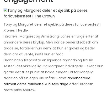
Tony og Margaret deler et øjeblik på deres forlovelsesfest i
Kronen
| Netflix
I
Kronen
, Margaret og Armstrong-Jones er ivrige efter at
annoncere deres bryllup. Men når de beder Elizabeth om
tilladelse, fortæller hun dem, at hun er gravid og beder
dem om at vente, indtil hun er født.
Dronningen fremsatte en lignende anmodning fra sin
søster i det virkelige liv. Og Margaret indvilligede - skønt hun
gjorde det til et punkt at holde tungen ud for kongelig
tradition på sin egen lille måde. Parret
annoncerede
formelt deres forlovelse kun seks dage
efter Elizabeth
fødte prins Andrew.