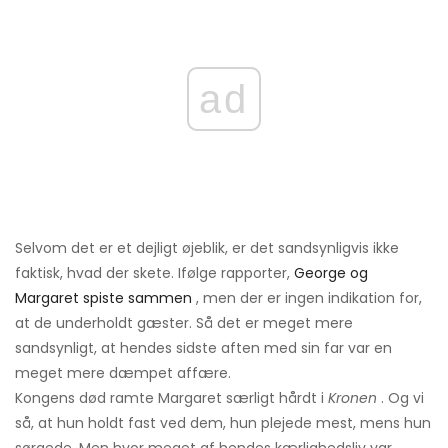
ad
Selvom det er et dejligt øjeblik, er det sandsynligvis ikke
faktisk, hvad der skete. Ifølge rapporter,
George og
Margaret spiste sammen
, men der er ingen indikation for,
at de underholdt gæster. Så det er meget mere
sandsynligt, at hendes sidste aften med sin far var en
meget mere dæmpet affære.
Kongens død ramte Margaret særligt hårdt i
Kronen
. Og vi
så, at hun holdt fast ved dem, hun plejede mest, mens hun