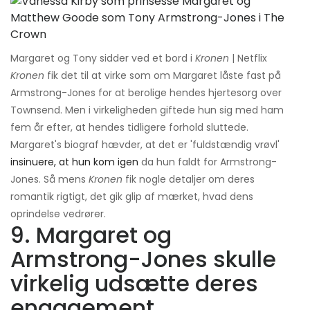
Margaret og Tony sidder ved et bord i
Kronen
| Netflix
Kronen
fik det til at virke som om Margaret låste fast på
Armstrong-Jones for at berolige hendes hjertesorg over
Townsend. Men i virkeligheden giftede hun sig med ham
fem år efter, at hendes tidligere forhold sluttede.
Margaret's biograf hævder, at det er 'fuldstændig vrøvl'
insinuere, at hun kom igen
da hun faldt for Armstrong-
Jones. Så mens
Kronen
fik nogle detaljer om deres
romantik rigtigt, det gik glip af mærket, hvad dens
oprindelse vedrører.
9. Margaret og
Armstrong-Jones skulle
virkelig udsætte deres
engagement