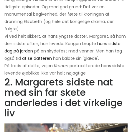
tidligste episoder. Og med god grund: Det var en
monumental begivenhed, der førte til kroningen af ​​
dronning Elizabeth (og hele det kongelige drama, der
fulgte).
Vi ved helt sikkert, at hans yngste datter, Margaret, så ham
den sidste aften, han levede. Kongen brugte
hans sidste
dag på jorden
på en skydefest med venner. Men han tog
også tid
at se datteren
han kaldte sin 'glæde'.
På trods af dette, vejen
Kronen
portrætterede hans sidste
levende øjeblikke ikke var helt nøjagtige.
2. Margarets sidste nat
med sin far skete
anderledes i det virkelige
liv