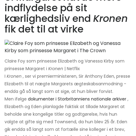
indflydelse på sit
kærlighedsliv end
Kronen
fik det til at virke
Claire Foy som prinsesse Elizabeth og Vanessa Kirby som
prinsesse Margaret i
Kronen
| Netflix
I
Kronen
, ser vi premierministeren, Sir Anthony Eden, presse
Elizabeth til at nægte Margarets ægteskabsanmodning -
endda gå så langt som at sige, at hun bliver forvist.
Men ifølge
dokumenter i Storbritanniens nationale arkiver
,
Elizabeth og Eden planlagde faktisk at tillade Margaret at
beholde sine kongelige titler og godtgørelse, hvis hun
valgte at gifte sig med Townsend, da hun blev 25 år. Eden
gik endda så langt som at fortælle sine kolleger i et brev,