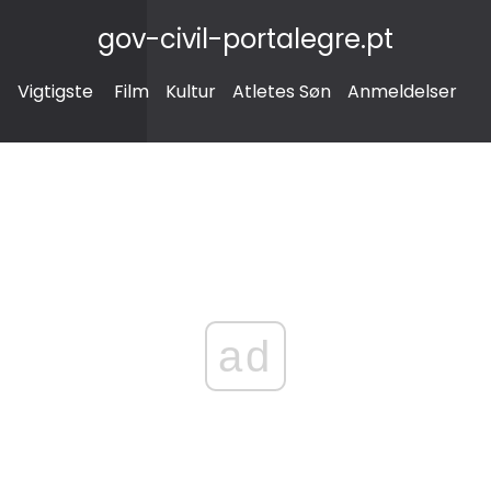
gov-civil-portalegre.pt
Vigtigste
Film
Kultur
Atletes Søn
Anmeldelser
ad