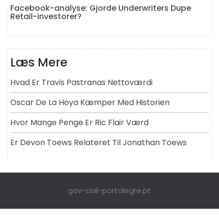
Facebook-analyse: Gjorde Underwriters Dupe
Retail-investorer?
Læs Mere
Hvad Er Travis Pastranas Nettoværdi
Oscar De La Hoya Kæmper Med Historien
Hvor Mange Penge Er Ric Flair Værd
Er Devon Toews Relateret Til Jonathan Toews
gov-civil-portalegre.pt