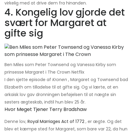
virkelig med at drive dem fra hinanden.
4. Kongelig lov gjorde det
svært for Margaret at
gifte sig
Ben Miles som Peter Townsend og Vanessa Kirby som
prinsesse Margaret i The Crown Netflix
I den sjette episode af
Kronen
, Margaret og Townsend bad
Elizabeth om tilladelse til at gifte sig. Og vi lærte, at en
arkaisk lov gav dronningen beføjelsen til at nægte sin
søsters ægteskab, indtil hun blev 25 år.
Hvor Meget Tjener Terry Bradshaw
Denne lov,
Royal Marriages Act of 1772
, er ægte. Og det
blev et kæmpe sted for Margaret, som bare var 22, da hun