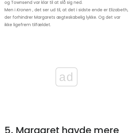
og Townsend var klar til at slå sig ned.
Men i
Kronen
, det ser ud til, at det i sidste ende er Elizabeth,
der forhindrer Margarets ægteskabelig lykke. Og det var
ikke ligefrem tilfældet.
ad
5. Margaret havde mere