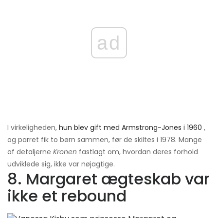
ad
I virkeligheden,
hun blev gift med Armstrong-Jones i 1960
,
og parret fik to børn sammen, før de skiltes i 1978. Mange
af detaljerne
Kronen
fastlagt om, hvordan deres forhold
udviklede sig, ikke var nøjagtige.
8. Margaret ægteskab var
ikke et rebound