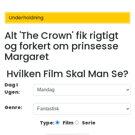
Underholdning
Alt 'The Crown' fik rigtigt
og forkert om prinsesse
Margaret
Hvilken Film Skal Man Se?
Dag I
Ugen:
Genre:
Type:
Film
Serie