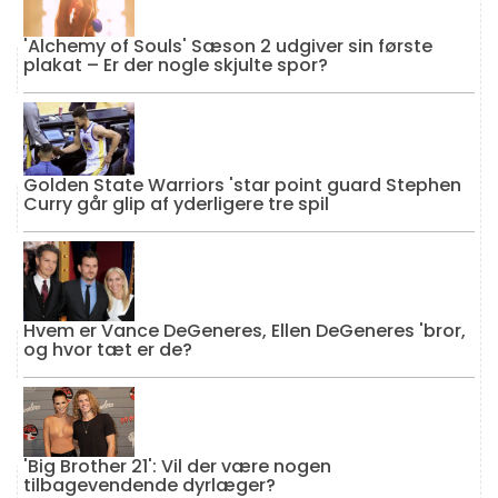
'Alchemy of Souls' Sæson 2 udgiver sin første
plakat – Er der nogle skjulte spor?
Golden State Warriors 'star point guard Stephen
Curry går glip af yderligere tre spil
Hvem er Vance DeGeneres, Ellen DeGeneres 'bror,
og hvor tæt er de?
'Big Brother 21': Vil der være nogen
tilbagevendende dyrlæger?