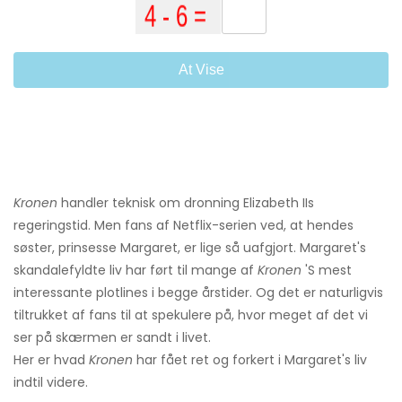
At Vise
Kronen
handler teknisk om dronning Elizabeth IIs
regeringstid. Men fans af Netflix-serien ved, at hendes
søster, prinsesse Margaret, er lige så uafgjort. Margaret's
skandalefyldte liv har ført til mange af
Kronen
'S mest
interessante plotlines i begge årstider. Og det er naturligvis
tiltrukket af fans til at spekulere på, hvor meget af det vi
ser på skærmen er sandt i livet.
Her er hvad
Kronen
har fået ret og forkert i Margaret's liv
indtil videre.