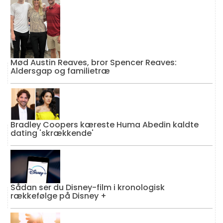
Mød Austin Reaves, bror Spencer Reaves:
Aldersgap og familietræ
Bradley Coopers kæreste Huma Abedin kaldte
dating 'skrækkende'
Sådan ser du Disney-film i kronologisk
rækkefølge på Disney +