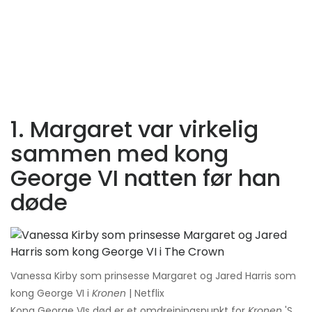
1. Margaret var virkelig
sammen med kong
George VI natten før han
døde
Vanessa Kirby som prinsesse Margaret og Jared Harris som
kong George VI i
Kronen
| Netflix
Kong George VIs død er et omdrejningspunkt for
Kronen
'S