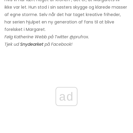
ikke var let. Hun stod i sin søsters skygge og klarede masser
af egne storme. Selv når det har taget kreative friheder,
har serien hjulpet en ny generation af fans til at blive
forelsket i Margaret.
Følg Katherine Webb på Twitter @prufrox.
Tjek ud
Snydearket
på Facebook!
ad