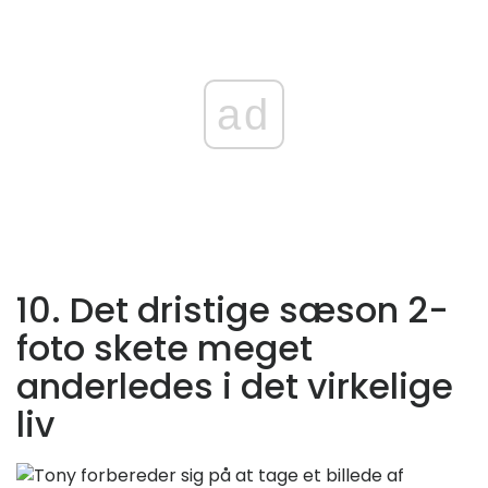
ad
10. Det dristige sæson 2-
foto skete meget
anderledes i det virkelige
liv