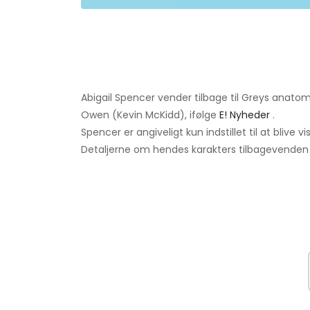
Abigail Spencer vender tilbage til Greys anatom
Owen (Kevin McKidd), ifølge
E! Nyheder
.
Spencer er angiveligt kun indstillet til at blive v
Detaljerne om hendes karakters tilbagevenden 