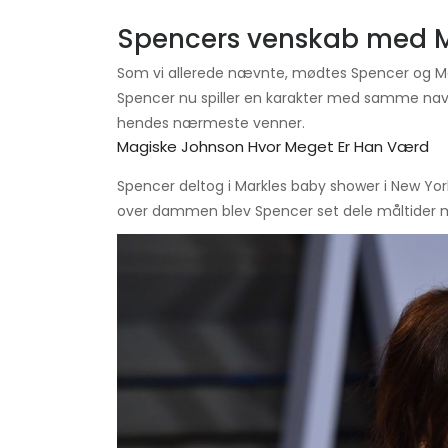
Spencers venskab med 
Som vi allerede nævnte, mødtes Spencer og M
Spencer nu spiller en karakter med samme na
hendes nærmeste venner.
Magiske Johnson Hvor Meget Er Han Værd
Spencer deltog i Markles baby shower i New Yor
over dammen blev Spencer set dele måltider m