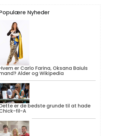
Populære Nyheder
Hvem er Carlo Farina, Oksana Baiuls
mand? Alder og Wikipedia
Dette er de bedste grunde til at hade
Chick-fil-A