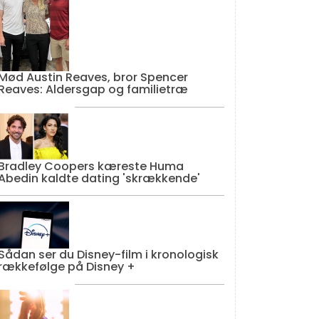
Mød Austin Reaves, bror Spencer
Reaves: Aldersgap og familietræ
Bradley Coopers kæreste Huma
Abedin kaldte dating 'skrækkende'
Sådan ser du Disney-film i kronologisk
rækkefølge på Disney +