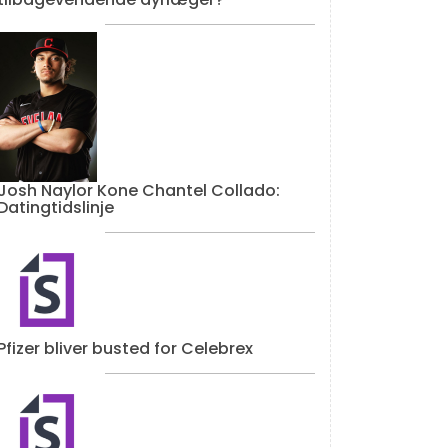
Josh Naylor Kone Chantel Collado:
Datingtidslinje
Pfizer bliver busted for Celebrex