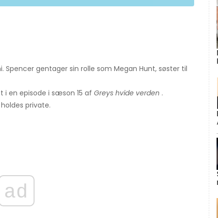
i. Spencer gentager sin rolle som Megan Hunt, søster til
ist i en episode i sæson 15 af
Greys hvide verden
.
holdes private.
ad