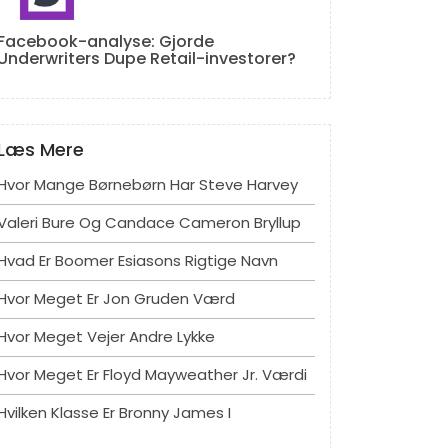
Facebook-analyse: Gjorde
Underwriters Dupe Retail-investorer?
Læs Mere
Hvor Mange Børnebørn Har Steve Harvey
Valeri Bure Og Candace Cameron Bryllup
Hvad Er Boomer Esiasons Rigtige Navn
Hvor Meget Er Jon Gruden Værd
Hvor Meget Vejer Andre Lykke
Hvor Meget Er Floyd Mayweather Jr. Værdi
Hvilken Klasse Er Bronny James I