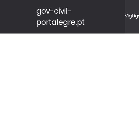
gov-civil-
Vigtig
portalegre.pt