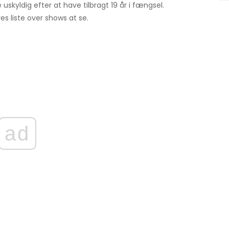
uskyldig efter at have tilbragt 19 år i fængsel.
res liste over shows at se.
ad