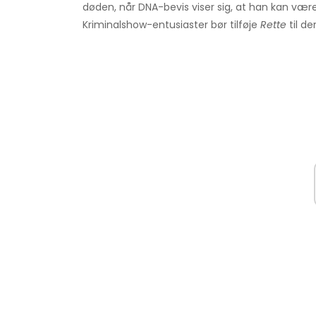
døden, når DNA-bevis viser sig, at han kan være 
Kriminalshow-entusiaster bør tilføje
Rette
til de