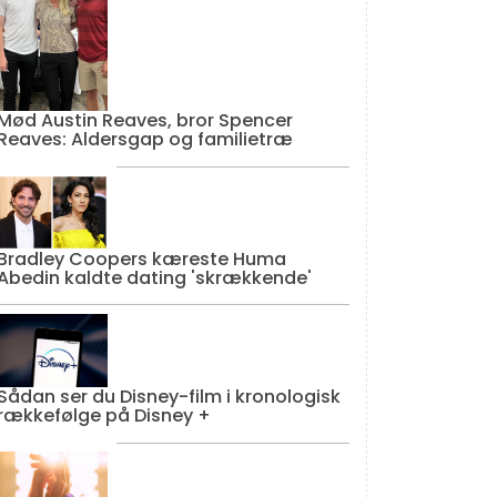
Mød Austin Reaves, bror Spencer
Reaves: Aldersgap og familietræ
Bradley Coopers kæreste Huma
Abedin kaldte dating 'skrækkende'
Sådan ser du Disney-film i kronologisk
rækkefølge på Disney +