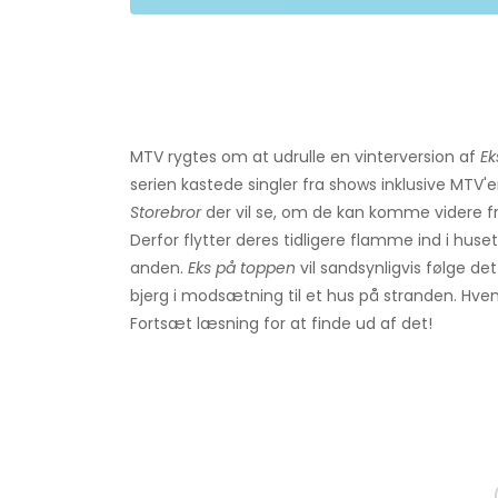
MTV rygtes om at udrulle en vinterversion af
Ek
serien kastede singler fra shows inklusive MTV'
Storebror
der vil se, om de kan komme videre fr
Derfor flytter deres tidligere flamme ind i hu
anden.
Eks på toppen
vil sandsynligvis følge d
bjerg i modsætning til et hus på stranden. Hvem
Fortsæt læsning for at finde ud af det!