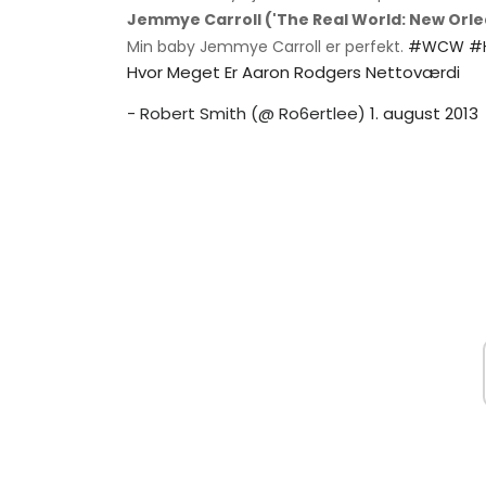
Jemmye Carroll ('The Real World: New Orle
Min baby Jemmye Carroll er perfekt.
#WCW
#H
Hvor Meget Er Aaron Rodgers Nettoværdi
- Robert Smith (@ Ro6ertlee)
1. august 2013