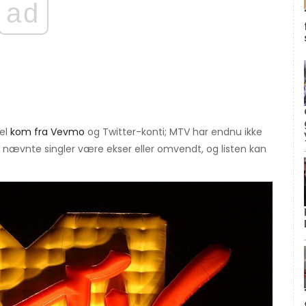
ad
kel
kom fra Vevmo
og Twitter-konti; MTV har endnu ikke
 nævnte singler være ekser eller omvendt, og listen kan