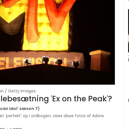
inn / Getty Images
llebesætning 'Ex on the Peak'?
can Idol' sæson 7)
et 'perfekt' op i ordbogen, vises disse fotos af Adore