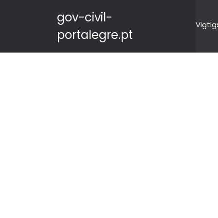
gov-civil-
Vigtig
portalegre.pt