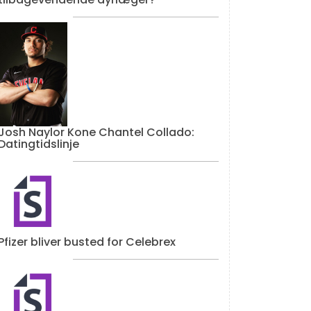
Josh Naylor Kone Chantel Collado:
Datingtidslinje
Pfizer bliver busted for Celebrex