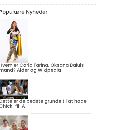
Populære Nyheder
Hvem er Carlo Farina, Oksana Baiuls
mand? Alder og Wikipedia
Dette er de bedste grunde til at hade
Chick-fil-A