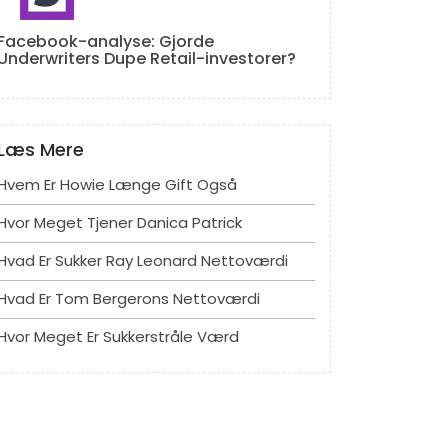
Facebook-analyse: Gjorde
Underwriters Dupe Retail-investorer?
Læs Mere
Hvem Er Howie Længe Gift Også
Hvor Meget Tjener Danica Patrick
Hvad Er Sukker Ray Leonard Nettoværdi
Hvad Er Tom Bergerons Nettoværdi
Hvor Meget Er Sukkerstråle Værd