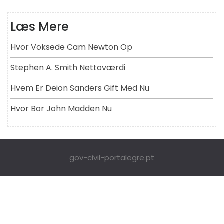
Læs Mere
Hvor Voksede Cam Newton Op
Stephen A. Smith Nettoværdi
Hvem Er Deion Sanders Gift Med Nu
Hvor Bor John Madden Nu
gov-civil-portalegre.pt