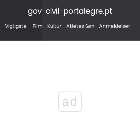
gov-civil-portalegre.pt
Vigtigste
Film
Kultur
Atletes Søn
Anmeldelser
ad