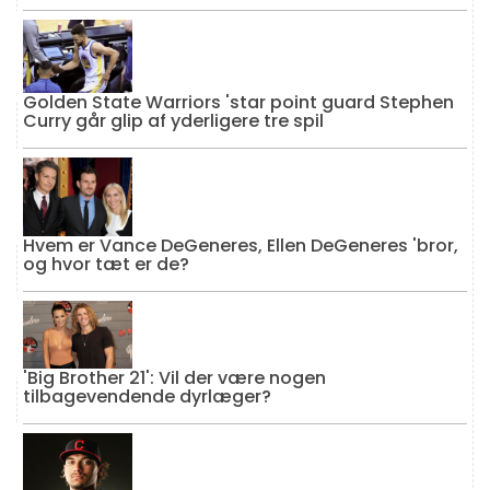
Golden State Warriors 'star point guard Stephen
Curry går glip af yderligere tre spil
Hvem er Vance DeGeneres, Ellen DeGeneres 'bror,
og hvor tæt er de?
'Big Brother 21': Vil der være nogen
tilbagevendende dyrlæger?