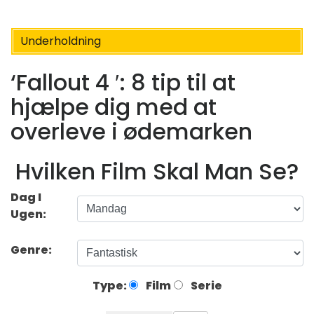
Underholdning
‘Fallout 4 ′: 8 tip til at
hjælpe dig med at
overleve i ødemarken
Hvilken Film Skal Man Se?
Dag I
Ugen:
Genre:
Type:
Film
Serie