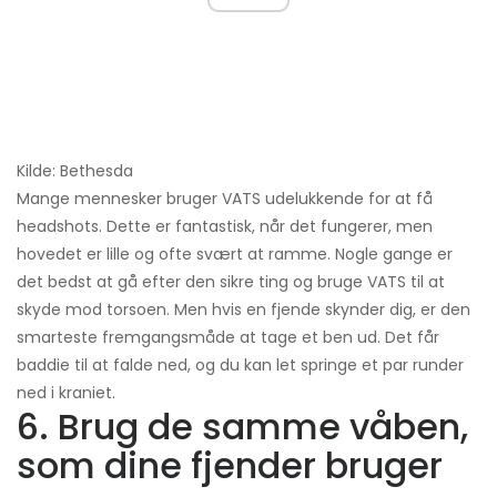
Kilde: Bethesda
Mange mennesker bruger VATS udelukkende for at få
headshots. Dette er fantastisk, når det fungerer, men
hovedet er lille og ofte svært at ramme. Nogle gange er
det bedst at gå efter den sikre ting og bruge VATS til at
skyde mod torsoen. Men hvis en fjende skynder dig, er den
smarteste fremgangsmåde at tage et ben ud. Det får
baddie til at falde ned, og du kan let springe et par runder
ned i kraniet.
6. Brug de samme våben,
som dine fjender bruger