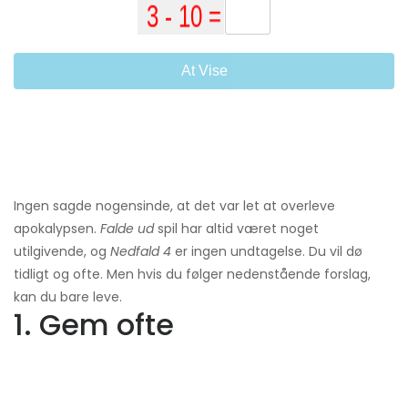
At Vise
Ingen sagde nogensinde, at det var let at overleve
apokalypsen.
Falde ud
spil har altid været noget
utilgivende, og
Nedfald 4
er ingen undtagelse. Du vil dø
tidligt og ofte. Men hvis du følger nedenstående forslag,
kan du bare leve.
1. Gem ofte