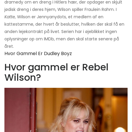
dramedy om en dreng i Hitlers hær, der opdager en skjult
jødisk dreng i deres hjem, Wilson spiller Fraulein Rahm. I
Katte,
Wilson er Jennyanydots, et medlem af en
kattestamme, der hvert år beslutter, hvilken der skal få en
anden lejekontrakt på livet. Serien har i øjeblikket ingen
oplysninger op om IMDb, men den skal starte senere på
året.
Hvor Gammel Er Dudley Boyz
Hvor gammel er Rebel
Wilson?