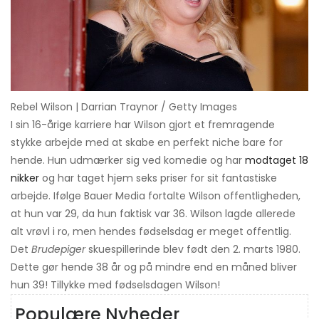
Rebel Wilson | Darrian Traynor / Getty Images
I sin 16-årige karriere har Wilson gjort et fremragende
stykke arbejde med at skabe en perfekt niche bare for
hende. Hun udmærker sig ved komedie og har
modtaget 18
nikker
og har taget hjem seks priser for sit fantastiske
arbejde. Ifølge Bauer Media fortalte Wilson offentligheden,
at hun var 29, da hun faktisk var 36. Wilson lagde allerede
alt vrøvl i ro, men hendes fødselsdag er meget offentlig.
Det
Brudepiger
skuespillerinde blev født den 2. marts 1980.
Dette gør hende 38 år og på mindre end en måned bliver
hun 39! Tillykke med fødselsdagen Wilson!
Populære Nyheder