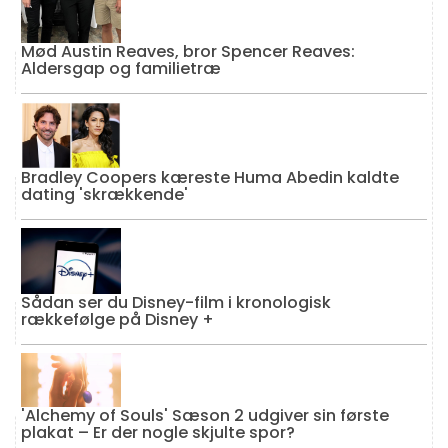
Mød Austin Reaves, bror Spencer Reaves:
Aldersgap og familietræ
Bradley Coopers kæreste Huma Abedin kaldte
dating 'skrækkende'
Sådan ser du Disney-film i kronologisk
rækkefølge på Disney +
'Alchemy of Souls' Sæson 2 udgiver sin første
plakat – Er der nogle skjulte spor?