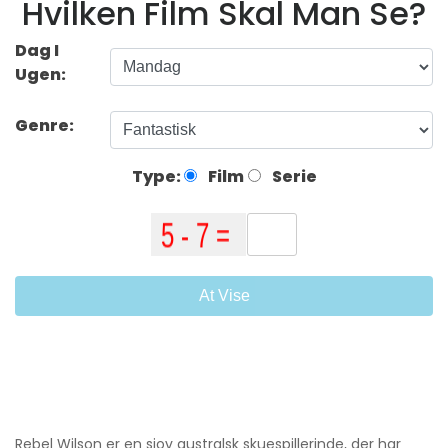
Hvilken Film Skal Man Se?
Dag I
Ugen:
Genre:
Type:
Film
Serie
At Vise
Rebel Wilson er en sjov australsk skuespillerinde, der har