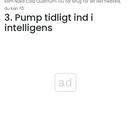
som Nuka Cola Quantum. Du får brug for alt det helbred,
du kan få.
3. Pump tidligt ind i
intelligens
ad