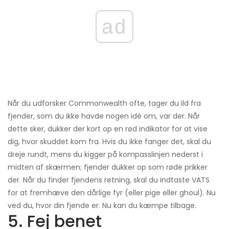
ad
Når du udforsker Commonwealth ofte, tager du ild fra
fjender, som du ikke havde nogen idé om, var der. Når
dette sker, dukker der kort op en rød indikator for at vise
dig, hvor skuddet kom fra. Hvis du ikke fanger det, skal du
dreje rundt, mens du kigger på kompasslinjen nederst i
midten af ​​skærmen; fjender dukker op som røde prikker
der. Når du finder fjendens retning, skal du indtaste VATS
for at fremhæve den dårlige fyr (eller pige eller ghoul). Nu
ved du, hvor din fjende er. Nu kan du kæmpe tilbage.
5. Fej benet