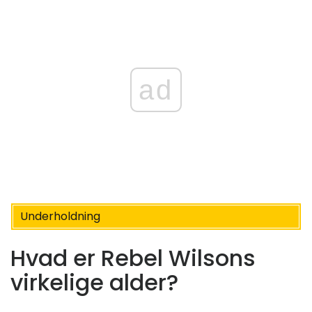
ad
Underholdning
Hvad er Rebel Wilsons
virkelige alder?