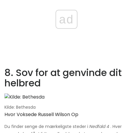
ad
8. Sov for at genvinde dit
helbred
Kilde: Bethesda
Hvor Voksede Russell Wilson Op
Du finder senge de mærkeligste steder i
Nedfald 4
. Hver