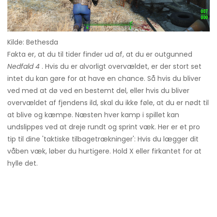
Kilde: Bethesda
Fakta er, at du til tider finder ud af, at du er outgunned
Nedfald 4
. Hvis du er alvorligt overvældet, er der stort set
intet du kan gøre for at have en chance. Så hvis du bliver
ved med at dø ved en bestemt del, eller hvis du bliver
overvældet af fjendens ild, skal du ikke føle, at du er nødt til
at blive og kæmpe. Næsten hver kamp i spillet kan
undslippes ved at dreje rundt og sprint væk. Her er et pro
tip til dine 'taktiske tilbagetrækninger': Hvis du lægger dit
våben væk, løber du hurtigere. Hold X eller firkantet for at
hylle det.