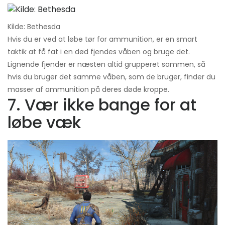
Kilde: Bethesda
Hvis du er ved at løbe tør for ammunition, er en smart
taktik at få fat i en død fjendes våben og bruge det.
Lignende fjender er næsten altid grupperet sammen, så
hvis du bruger det samme våben, som de bruger, finder du
masser af ammunition på deres døde kroppe.
7. Vær ikke bange for at
løbe væk