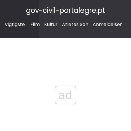
gov-civil-portalegre.pt
Vigtigste
Film
Kultur
Atletes Søn
Anmeldelser
ad