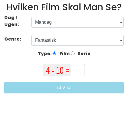
Hvilken Film Skal Man Se?
Dag I
Ugen:
Genre:
Type:
Film
Serie
At Vise