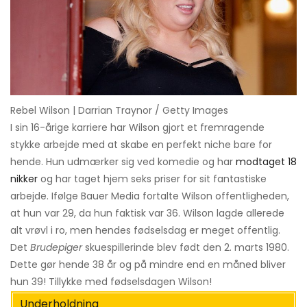
Rebel Wilson | Darrian Traynor / Getty Images
I sin 16-årige karriere har Wilson gjort et fremragende
stykke arbejde med at skabe en perfekt niche bare for
hende. Hun udmærker sig ved komedie og har
modtaget 18
nikker
og har taget hjem seks priser for sit fantastiske
arbejde. Ifølge Bauer Media fortalte Wilson offentligheden,
at hun var 29, da hun faktisk var 36. Wilson lagde allerede
alt vrøvl i ro, men hendes fødselsdag er meget offentlig.
Det
Brudepiger
skuespillerinde blev født den 2. marts 1980.
Dette gør hende 38 år og på mindre end en måned bliver
hun 39! Tillykke med fødselsdagen Wilson!
Underholdning