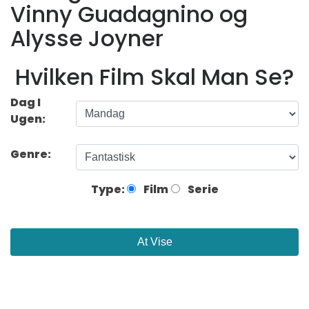
Vinny Guadagnino og
Alysse Joyner
Hvilken Film Skal Man Se?
Dag I
Ugen:
Genre:
Type:
Film
Serie
At Vise