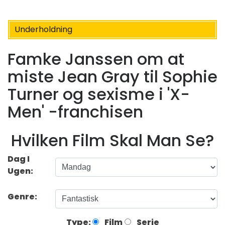
Underholdning
Famke Janssen om at
miste Jean Gray til Sophie
Turner og sexisme i 'X-
Men' -franchisen
Hvilken Film Skal Man Se?
Dag I
Ugen:
Genre:
Type:
Film
Serie