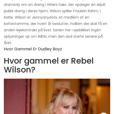
dramedy om en dreng i Hitlers hær, der opdager en skjult
jødisk dreng i deres hjem, Wilson spiller Fraulein Rahm. I
Katte,
Wilson er Jennyanydots, et medlem af en
kattestamme, der hvert år beslutter, hvilken der skal få en
anden lejekontrakt på livet. Serien har i øjeblikket ingen
oplysninger op om IMDb, men den skal starte senere på
året.
Hvor Gammel Er Dudley Boyz
Hvor gammel er Rebel
Wilson?