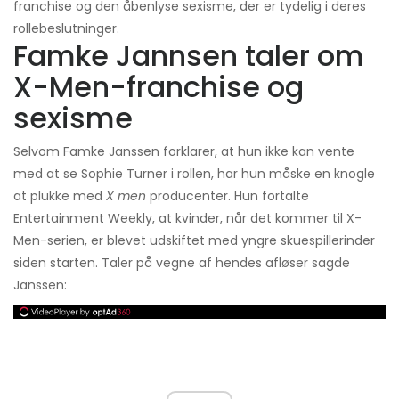
franchise og den åbenlyse sexisme, der er tydelig i deres
rollebeslutninger.
Famke Jannsen taler om
X-Men-franchise og
sexisme
Selvom Famke Janssen forklarer, at hun ikke kan vente
med at se Sophie Turner i rollen, har hun måske en knogle
at plukke med
X men
producenter. Hun fortalte
Entertainment Weekly, at kvinder, når det kommer til X-
Men-serien, er blevet udskiftet med yngre skuespillerinder
siden starten. Taler på vegne af hendes afløser sagde
Janssen: