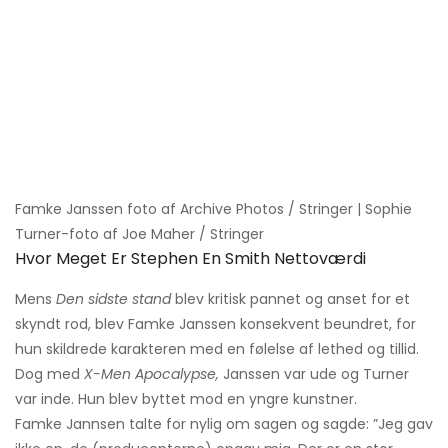
Famke Janssen foto af Archive Photos / Stringer | Sophie
Turner-foto af Joe Maher / Stringer
Hvor Meget Er Stephen En Smith Nettoværdi
Mens
Den sidste stand
blev kritisk pannet og anset for et
skyndt rod, blev Famke Janssen konsekvent beundret, for
hun skildrede karakteren med en følelse af lethed og tillid.
Dog med
X-Men Apocalypse,
Janssen var ude og Turner
var inde. Hun blev byttet mod en yngre kunstner.
Famke Jannsen talte for nylig om sagen og sagde: ”Jeg gav