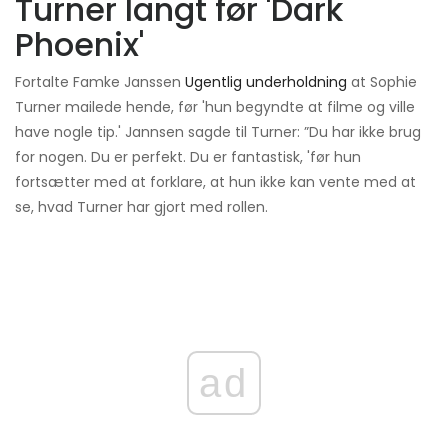
Turner langt før 'Dark
Phoenix'
Fortalte Famke Janssen
Ugentlig underholdning
at Sophie
Turner mailede hende, før 'hun begyndte at filme og ville
have nogle tip.' Jannsen sagde til Turner: ”Du har ikke brug
for nogen. Du er perfekt. Du er fantastisk, 'før hun
fortsætter med at forklare, at hun ikke kan vente med at
se, hvad Turner har gjort med rollen.
ad