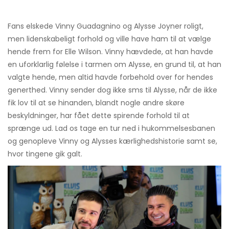
Fans elskede Vinny Guadagnino og Alysse Joyner roligt,
men lidenskabeligt forhold og ville have ham til at vælge
hende frem for Elle Wilson. Vinny hævdede, at han havde
en uforklarlig følelse i tarmen om Alysse, en grund til, at han
valgte hende, men altid havde forbehold over for hendes
generthed. Vinny sender dog ikke sms til Alysse, når de ikke
fik lov til at se hinanden, blandt nogle andre skøre
beskyldninger, har fået dette spirende forhold til at
sprænge ud. Lad os tage en tur ned i hukommelsesbanen
og genopleve Vinny og Alysses kærlighedshistorie samt se,
hvor tingene gik galt.