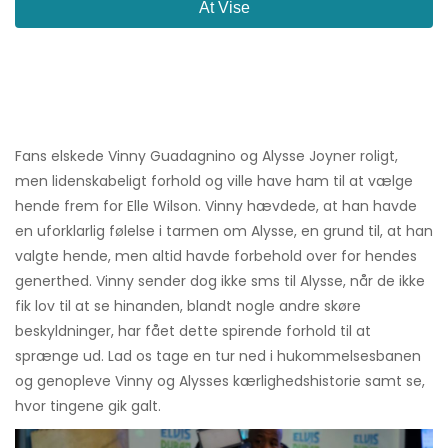
At Vise
Fans elskede Vinny Guadagnino og Alysse Joyner roligt,
men lidenskabeligt forhold og ville have ham til at vælge
hende frem for Elle Wilson. Vinny hævdede, at han havde
en uforklarlig følelse i tarmen om Alysse, en grund til, at han
valgte hende, men altid havde forbehold over for hendes
generthed. Vinny sender dog ikke sms til Alysse, når de ikke
fik lov til at se hinanden, blandt nogle andre skøre
beskyldninger, har fået dette spirende forhold til at
sprænge ud. Lad os tage en tur ned i hukommelsesbanen
og genopleve Vinny og Alysses kærlighedshistorie samt se,
hvor tingene gik galt.