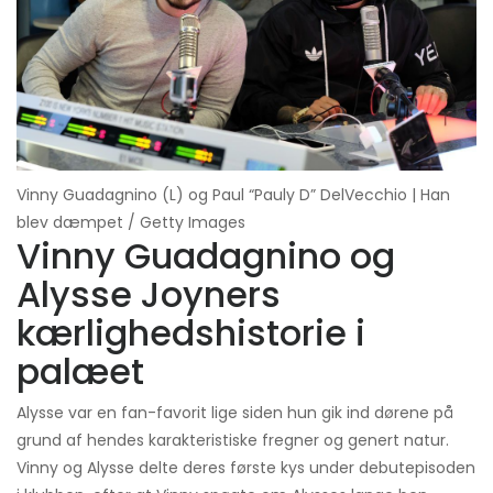
Vinny Guadagnino (L) og Paul “Pauly D” DelVecchio | Han
blev dæmpet / Getty Images
Vinny Guadagnino og
Alysse Joyners
kærlighedshistorie i
palæet
Alysse var en fan-favorit lige siden hun gik ind dørene på
grund af hendes karakteristiske fregner og genert natur.
Vinny og Alysse delte deres første kys under debutepisoden