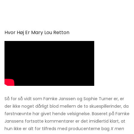
Hvor Høj Er Mary Lou Retton
Så for så vidt som Famke Janssen og Sophie Turner er, er
der ikke noget dårligt blod mellem de to skuespillerinder, da
førstnævnte har givet hende velsignelse. Baseret på Famke
Janssens fortsatte kommentarer er det imidlertid klart, at
hun ikke er alt for tilfreds med producenterne bag
X men