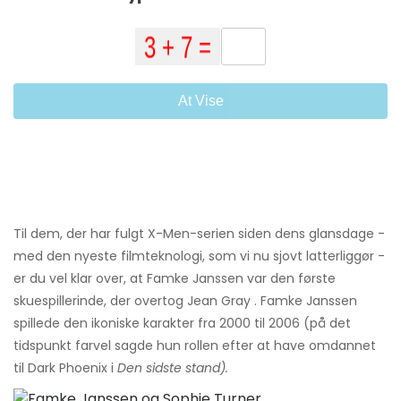
At Vise
Til dem, der har fulgt X-Men-serien siden dens glansdage -
med den nyeste filmteknologi, som vi nu sjovt latterliggør -
er du vel klar over, at Famke Janssen var den første
skuespillerinde, der overtog Jean Gray . Famke Janssen
spillede den ikoniske karakter fra 2000 til 2006 (på det
tidspunkt farvel sagde hun rollen efter at have omdannet
til Dark Phoenix i
Den sidste stand).