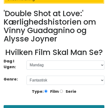
'Double Shot at Love:'
Kærlighedshistorien om
Vinny Guadagnino og
Alysse Joyner
Hvilken Film Skal Man Se?
Dag I
Ugen:
Genre:
Type:
Film
Serie