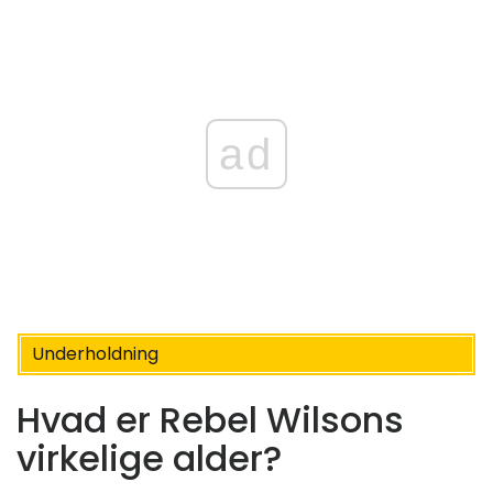
ad
Underholdning
Hvad er Rebel Wilsons
virkelige alder?