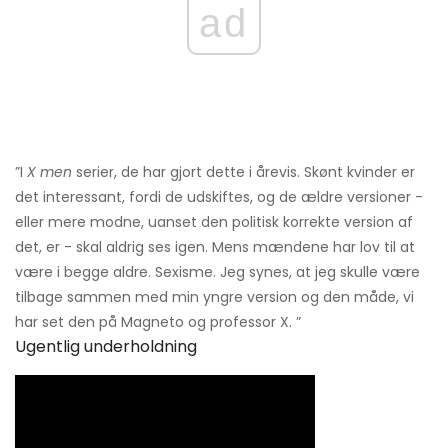
ad
”I
X men
serier, de har gjort dette i årevis. Skønt kvinder er
det interessant, fordi de udskiftes, og de ældre versioner -
eller mere modne, uanset den politisk korrekte version af
det, er - skal aldrig ses igen. Mens mændene har lov til at
være i begge aldre. Sexisme. Jeg synes, at jeg skulle være
tilbage sammen med min yngre version og den måde, vi
har set den på Magneto og professor X. ”
Ugentlig underholdning