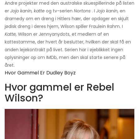
Andre projekter med den australske skuespillerinde på listen
er
Jojo kanin, katte
og tv-serien
Nortons
. I
Jojo kanin,
en
dramedy om en dreng i Hitlers hær, der opdager en skjult
jødisk dreng i deres hjem, Wilson spiller Fraulein Rahm. I
Katte,
Wilson er Jennyanydots, et medlem af en
kattestamme, der hvert år beslutter, hvilken der skal få en
anden lejekontrakt på livet. Serien har i øjeblikket ingen
oplysninger op om IMDb, men den skal starte senere på
året.
Hvor Gammel Er Dudley Boyz
Hvor gammel er Rebel
Wilson?