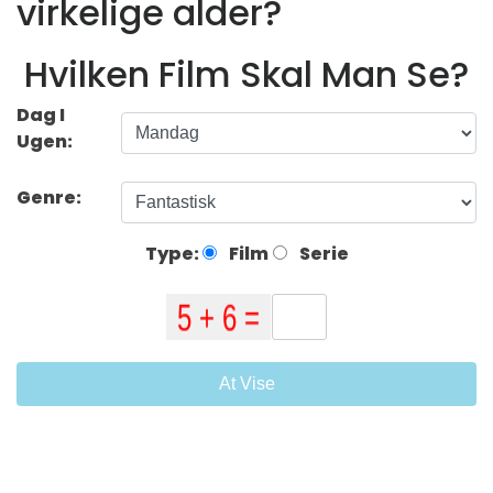
virkelige alder?
Hvilken Film Skal Man Se?
Dag I
Ugen:
Genre:
Type:
Film
Serie
At Vise