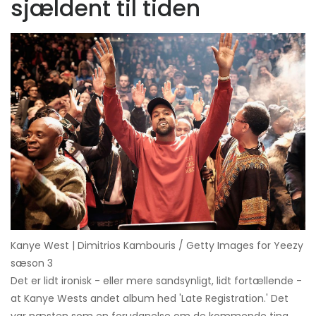
sjældent til tiden
Kanye West | Dimitrios Kambouris / Getty Images for Yeezy
sæson 3
Det er lidt ironisk - eller mere sandsynligt, lidt fortællende -
at Kanye Wests andet album hed 'Late Registration.' Det