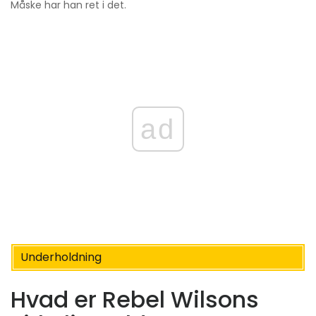
Måske har han ret i det.
ad
Underholdning
Hvad er Rebel Wilsons