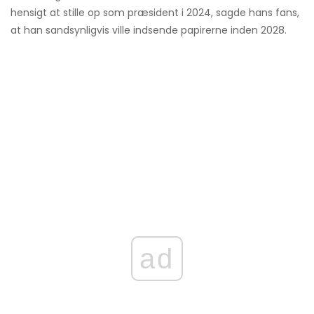
hensigt at stille op som præsident i 2024, sagde hans fans,
at han sandsynligvis ville indsende papirerne inden 2028.
ad