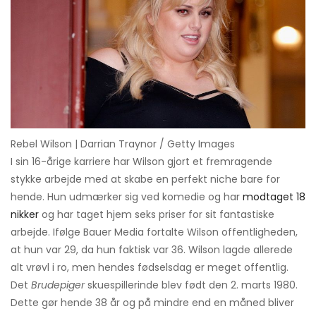
Rebel Wilson | Darrian Traynor / Getty Images
I sin 16-årige karriere har Wilson gjort et fremragende
stykke arbejde med at skabe en perfekt niche bare for
hende. Hun udmærker sig ved komedie og har
modtaget 18
nikker
og har taget hjem seks priser for sit fantastiske
arbejde. Ifølge Bauer Media fortalte Wilson offentligheden,
at hun var 29, da hun faktisk var 36. Wilson lagde allerede
alt vrøvl i ro, men hendes fødselsdag er meget offentlig.
Det
Brudepiger
skuespillerinde blev født den 2. marts 1980.
Dette gør hende 38 år og på mindre end en måned bliver