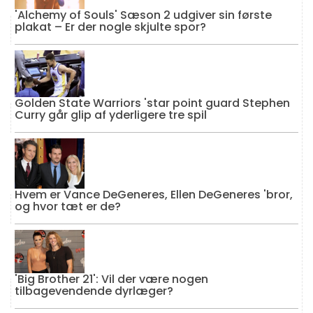
'Alchemy of Souls' Sæson 2 udgiver sin første
plakat – Er der nogle skjulte spor?
Golden State Warriors 'star point guard Stephen
Curry går glip af yderligere tre spil
Hvem er Vance DeGeneres, Ellen DeGeneres 'bror,
og hvor tæt er de?
'Big Brother 21': Vil der være nogen
tilbagevendende dyrlæger?