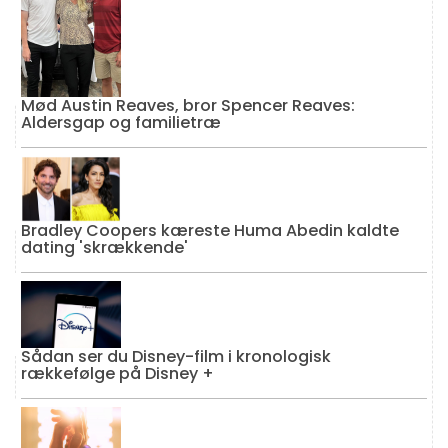
Mød Austin Reaves, bror Spencer Reaves:
Aldersgap og familietræ
Bradley Coopers kæreste Huma Abedin kaldte
dating 'skrækkende'
Sådan ser du Disney-film i kronologisk
rækkefølge på Disney +