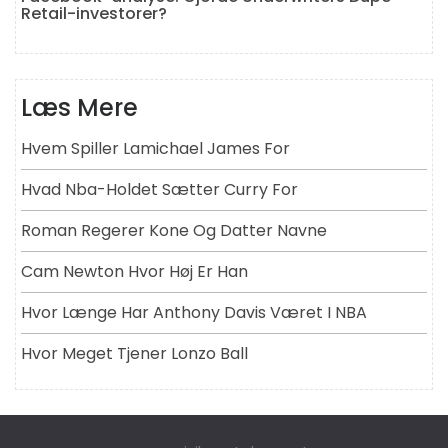
Retail-investorer?
Læs Mere
Hvem Spiller Lamichael James For
Hvad Nba-Holdet Sætter Curry For
Roman Regerer Kone Og Datter Navne
Cam Newton Hvor Høj Er Han
Hvor Længe Har Anthony Davis Været I NBA
Hvor Meget Tjener Lonzo Ball