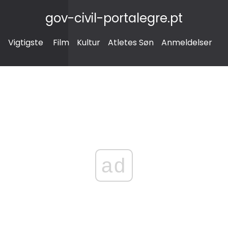
gov-civil-portalegre.pt
Vigtigste
Film
Kultur
Atletes Søn
Anmeldelser
ad