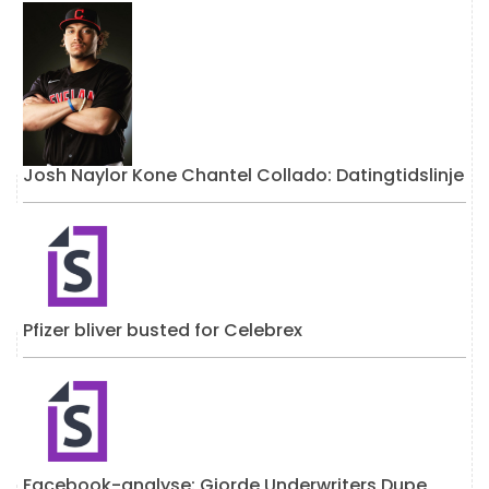
Josh Naylor Kone Chantel Collado: Datingtidslinje
Pfizer bliver busted for Celebrex
Facebook-analyse: Gjorde Underwriters Dupe