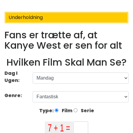
Underholdning
Fans er trætte af, at
Kanye West er sen for alt
Hvilken Film Skal Man Se?
Dag I
Ugen:
Genre:
Type:
Film
Serie