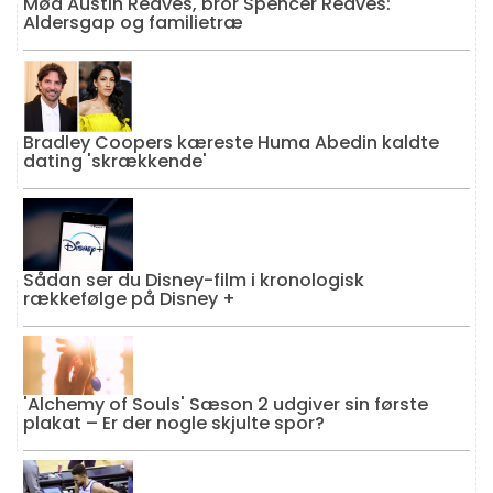
Mød Austin Reaves, bror Spencer Reaves:
Aldersgap og familietræ
Bradley Coopers kæreste Huma Abedin kaldte
dating 'skrækkende'
Sådan ser du Disney-film i kronologisk
rækkefølge på Disney +
'Alchemy of Souls' Sæson 2 udgiver sin første
plakat – Er der nogle skjulte spor?