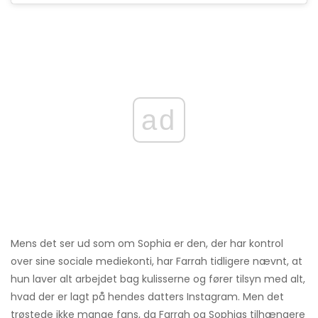
ad
Mens det ser ud som om Sophia er den, der har kontrol
over sine sociale mediekonti, har Farrah tidligere nævnt, at
hun laver alt arbejdet bag kulisserne og fører tilsyn med alt,
hvad der er lagt på hendes datters Instagram. Men det
trøstede ikke mange fans, da Farrah og Sophias tilhængere