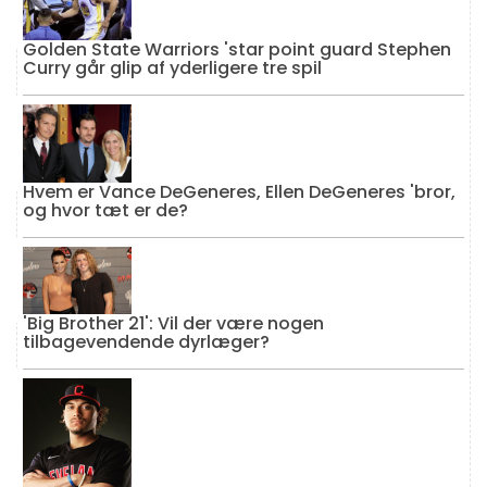
Golden State Warriors 'star point guard Stephen
Curry går glip af yderligere tre spil
Hvem er Vance DeGeneres, Ellen DeGeneres 'bror,
og hvor tæt er de?
'Big Brother 21': Vil der være nogen
tilbagevendende dyrlæger?