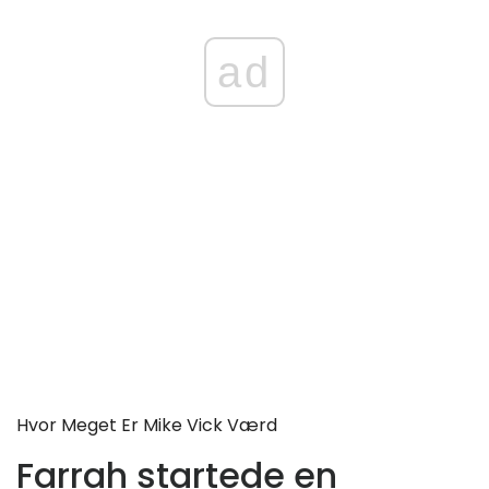
ad
Hvor Meget Er Mike Vick Værd
Farrah startede en