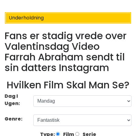
Underholdning
Fans er stadig vrede over
Valentinsdag Video
Farrah Abraham sendt til
sin datters Instagram
Hvilken Film Skal Man Se?
Dag I
Ugen:
Genre:
Type:
Film
Serie