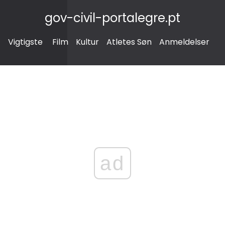
gov-civil-portalegre.pt
Vigtigste
Film
Kultur
Atletes Søn
Anmeldelser
ad