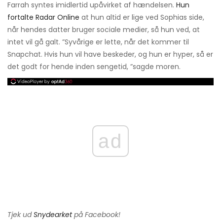
Farrah syntes imidlertid upåvirket af hændelsen.
Hun
fortalte Radar Online
at hun altid er lige ved Sophias side,
når hendes datter bruger sociale medier, så hun ved, at
intet vil gå galt. ”Syvårige er lette, når det kommer til
Snapchat. Hvis hun vil have beskeder, og hun er hyper, så er
det godt for hende inden sengetid, ”sagde moren.
ad
Tjek ud
Snydearket
på Facebook!