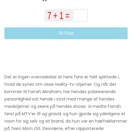
At Vise
Det er ingen overraskelse at høre fans er helt splittede i,
hvad de synes om visse reality-tv-stjerner. Og når det
kommer til Farrah Abraham, har hendes polariserende
personlighed sat hende i strid med mange af hendes
medstjerner og seere på hendes shows. Vi mødte Farrah
først på MTV'er
16 og gravid,
og hun gjorde sig yderligere et
navn for sig selv og sit brand, da hun var en hæfteklammer
på
Teen Mom OG.
Desværre, efter rapporterede