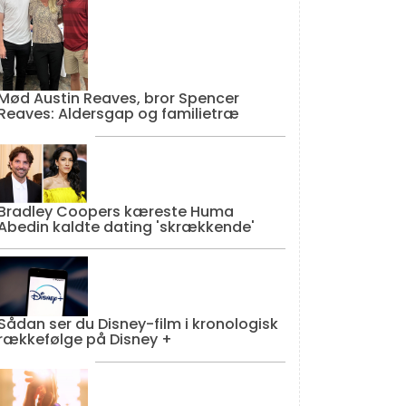
Mød Austin Reaves, bror Spencer
Reaves: Aldersgap og familietræ
Bradley Coopers kæreste Huma
Abedin kaldte dating 'skrækkende'
Sådan ser du Disney-film i kronologisk
rækkefølge på Disney +