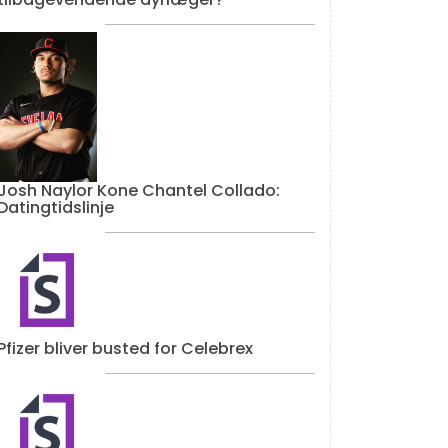
Josh Naylor Kone Chantel Collado:
Datingtidslinje
Pfizer bliver busted for Celebrex