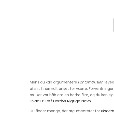
Mens du kan argumentere
Fantomtruslen
leved
afsnit II normalt anset for værre. Forventninge
os. Der var håb om en bedre film, og du kan sig
Hvad Er Jeff Hardys Rigtige Navn
Du finder mange, der argumenterer for
Kloner