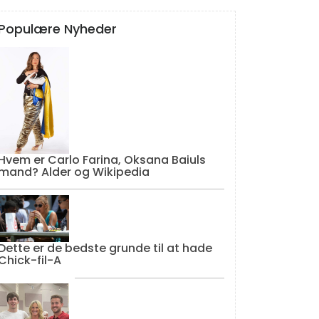
Populære Nyheder
Hvem er Carlo Farina, Oksana Baiuls
mand? Alder og Wikipedia
Dette er de bedste grunde til at hade
Chick-fil-A