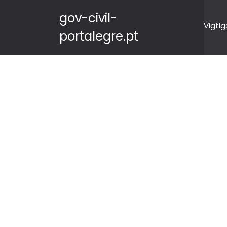
gov-civil-
Vigtig
portalegre.pt