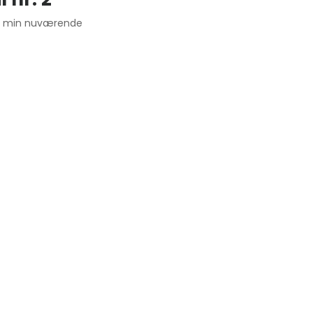
er min nuværende