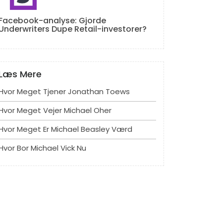
Facebook-analyse: Gjorde
Underwriters Dupe Retail-investorer?
Læs Mere
Hvor Meget Tjener Jonathan Toews
Hvor Meget Vejer Michael Oher
Hvor Meget Er Michael Beasley Værd
Hvor Bor Michael Vick Nu