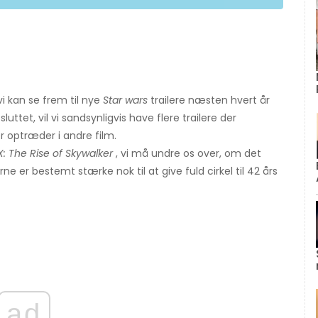
vi kan se frem til nye
Star wars
trailere næsten hvert år
sluttet, vil vi sandsynligvis have flere trailere der
er optræder i andre film.
X: The Rise of Skywalker
, vi må undre os over, om det
erne er bestemt stærke nok til at give fuld cirkel til 42 års
ad