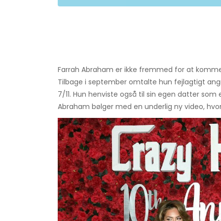
Farrah Abraham er ikke fremmed for at komme 
Tilbage i september omtalte hun fejlagtigt an
7/11. Hun henviste også til sin egen datter som
Abraham bølger med en underlig ny video, hvor