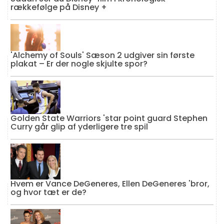
rækkefølge på Disney +
'Alchemy of Souls' Sæson 2 udgiver sin første
plakat – Er der nogle skjulte spor?
Golden State Warriors 'star point guard Stephen
Curry går glip af yderligere tre spil
Hvem er Vance DeGeneres, Ellen DeGeneres 'bror,
og hvor tæt er de?