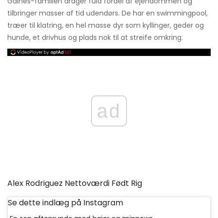
Gaines-familien drager fuld fordel af ejendommen og
tilbringer masser af tid udendørs. De har en swimmingpool,
træer til klatring, en hel masse dyr som kyllinger, geder og
hunde, et drivhus og plads nok til at streife omkring.
ad
Alex Rodriguez Nettoværdi Født Rig
Se dette indlæg på Instagram