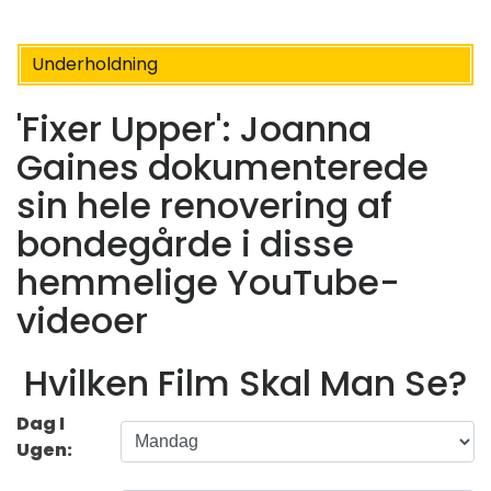
Underholdning
'Fixer Upper': Joanna
Gaines dokumenterede
sin hele renovering af
bondegårde i disse
hemmelige YouTube-
videoer
Hvilken Film Skal Man Se?
Dag I
Ugen: