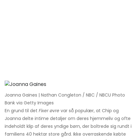
Joanna Gaines | Nathan Congleton / NBC / NBCU Photo
Bank via Getty Images
En grund til det
Fixer øvre
var så populær, at Chip og
Joanna delte intime detaljer om deres hjemmeliv og ofte
indeholdt klip af deres yndige børn, der boltrede sig rundt i
familiens 40 hektar store gård. Ikke overraskende købte