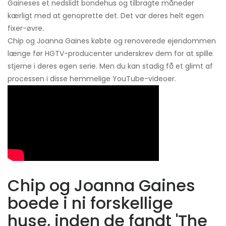
Gaineses et nedslidt bondehus og tilbragte måneder
kærligt med at genoprette det. Det var deres helt egen
fixer-øvre.
Chip og Joanna Gaines købte og renoverede ejendommen
længe før HGTV-producenter underskrev dem for at spille
stjerne i deres egen serie. Men du kan stadig få et glimt af
processen i disse hemmelige YouTube-videoer.
Chip og Joanna Gaines
boede i ni forskellige
huse, inden de fandt 'The