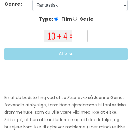
Genre:
Type:
Film
Serie
At Vise
En af de bedste ting ved at se
Fixer øvre
så Joanna Gaines
forvandle afskyelige, forældede ejendomme til fantastiske
drømmehuse, som du ville være vild med ikke at elske.
Sikker på, at hun ofte inkluderede upraktiske detaljer, og
husejere kom ikke til opbevar møblerne (i det mindste ikke