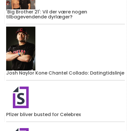
'Big Brother 21': Vil der være nogen
tilbagevendende dyrlæger?
Josh Naylor Kone Chantel Collado: Datingtidslinje
Pfizer bliver busted for Celebrex