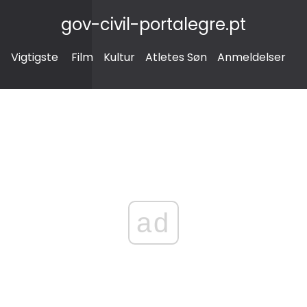
gov-civil-portalegre.pt
Vigtigste
Film
Kultur
Atletes Søn
Anmeldelser
ad