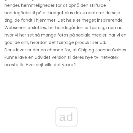
hendes hemmeligheder for at opnå den stilfulde
bondegårdsstil på et budget plus dokumenterer de seje
ting, de fandt i hjemmet. Det hele er meget inspirerende.
Webserien afsluttes, før bondegården er færdig, men nu
hvor vi har set så mange fotos på sociale medier, har vi en
god idé om, hvordan det færdige produkt ser ud.
Derudover er der en chance for, at Chip og Joanna Gaines
kunne lave en udvidet version til deres nye tv-netværk
næste år. Hvor sejt ville det være?
ad