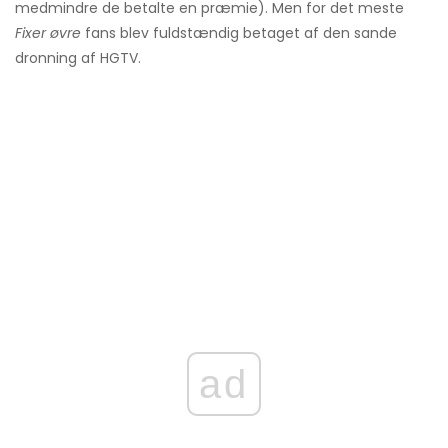
medmindre de betalte en præmie). Men for det meste
Fixer øvre
fans blev fuldstændig betaget af den sande
dronning af HGTV.
ad