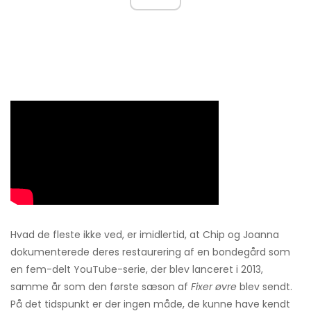
Hvad de fleste ikke ved, er imidlertid, at Chip og Joanna
dokumenterede deres restaurering af en bondegård som
en fem-delt YouTube-serie, der blev lanceret i 2013,
samme år som den første sæson af
Fixer øvre
blev sendt.
På det tidspunkt er der ingen måde, de kunne have kendt