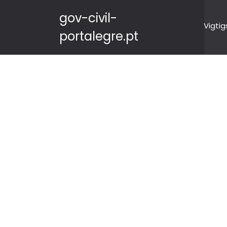
gov-civil-
Vigtig
portalegre.pt