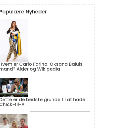
Populære Nyheder
Hvem er Carlo Farina, Oksana Baiuls
mand? Alder og Wikipedia
Dette er de bedste grunde til at hade
Chick-fil-A