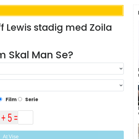
eff Lewis stadig med Zoila
lm Skal Man Se?
Film
Serie
At Vise