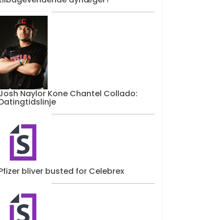
Josh Naylor Kone Chantel Collado:
Datingtidslinje
Pfizer bliver busted for Celebrex