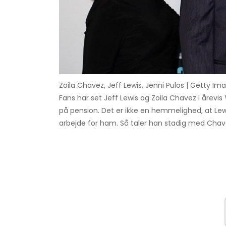
Zoila Chavez, Jeff Lewis, Jenni Pulos | Getty Im
Fans har set Jeff Lewis og Zoila Chavez i årevis
på pension. Det er ikke en hemmelighed, at Le
arbejde for ham. Så taler han stadig med Chave