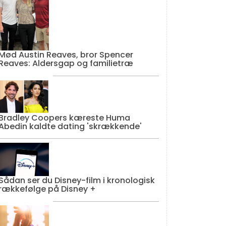
Mød Austin Reaves, bror Spencer
Reaves: Aldersgap og familietræ
Bradley Coopers kæreste Huma
Abedin kaldte dating 'skrækkende'
Sådan ser du Disney-film i kronologisk
rækkefølge på Disney +