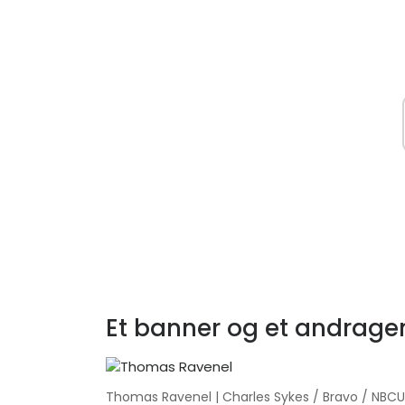
Et banner og et andrag
Thomas Ravenel | Charles Sykes / Bravo / NBC