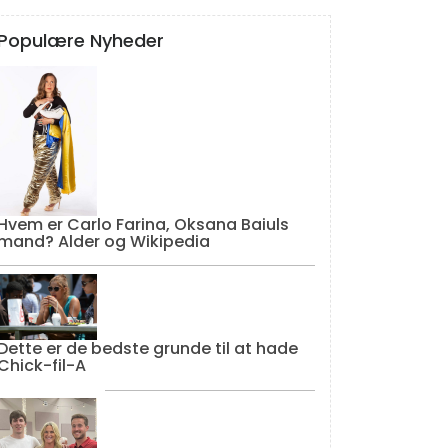
Populære Nyheder
Hvem er Carlo Farina, Oksana Baiuls
mand? Alder og Wikipedia
Dette er de bedste grunde til at hade
Chick-fil-A