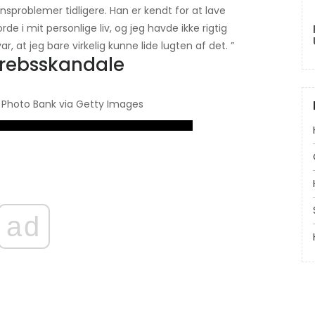
sproblemer tidligere. Han er kendt for at lave
rde i mit personlige liv, og jeg havde ikke rigtig
 at jeg bare virkelig kunne lide lugten af ​​det. ”
grebsskandale
U Photo Bank via Getty Images
ad