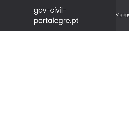
gov-civil-
Vigtig
portalegre.pt