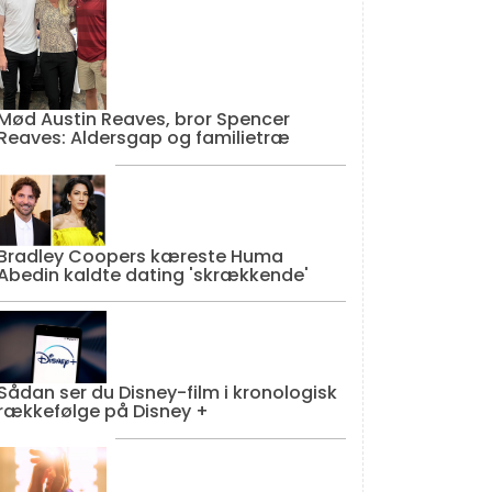
Mød Austin Reaves, bror Spencer
Reaves: Aldersgap og familietræ
Bradley Coopers kæreste Huma
Abedin kaldte dating 'skrækkende'
Sådan ser du Disney-film i kronologisk
rækkefølge på Disney +