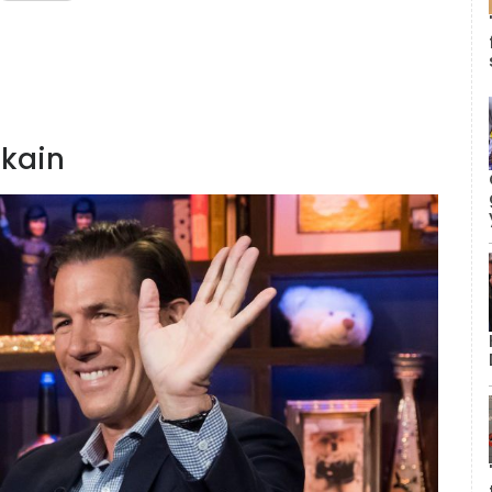
okain