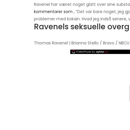
Ravenel har været noget glatt over sine substan
kommentarer som
, ”Det var bare noget, jeg gjo
problemer med kokain. Hvad jeg indså senere, var,
Ravenels seksuelle over
Thomas Ravenel | Brianna Stello / Bravo / NBC