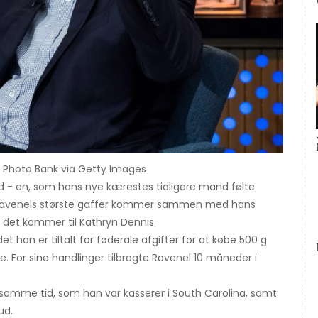
U Photo Bank via Getty Images
- en, som hans nye kærestes tidligere mand følte
n af Ravenels største gaffer kommer sammen med hans
 det kommer til Kathryn Dennis.
t han er tiltalt for føderale afgifter for at købe 500 g
e. For sine handlinger tilbragte Ravenel 10 måneder i
samme tid, som han var kasserer i South Carolina, samt
ud.