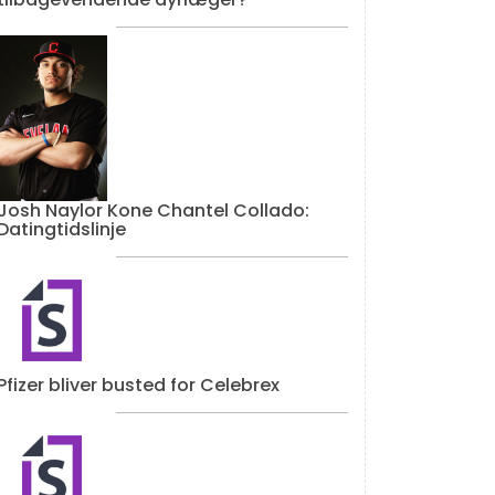
Josh Naylor Kone Chantel Collado:
Datingtidslinje
Pfizer bliver busted for Celebrex