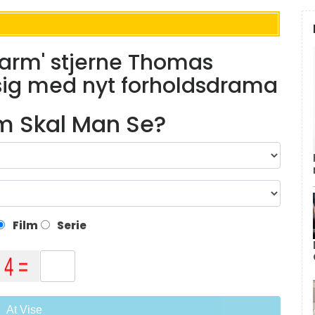
harm' stjerne Thomas
sig med nyt forholdsdrama
lm Skal Man Se?
Film
Serie
At Vise