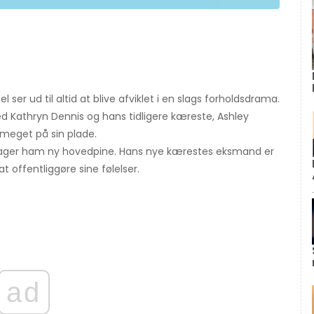
ser ud til altid at blive afviklet i en slags forholdsdrama.
athryn Dennis og hans tidligere kæreste, Ashley
 meget på sin plade.
rårsager ham ny hovedpine. Hans nye kærestes eksmand er
at offentliggøre sine følelser.
ad