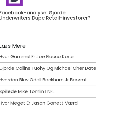
Facebook-analyse: Gjorde
Underwriters Dupe Retail-investorer?
Læs Mere
Hvor Gammel Er Joe Flacco Kone
Gjorde Collins Tuohy Og Michael Oher Date
Hvordan Blev Odell Beckham Jr Berømt
Spillede Mike Tomlin I NFL
Hvor Meget Er Jason Garrett Værd