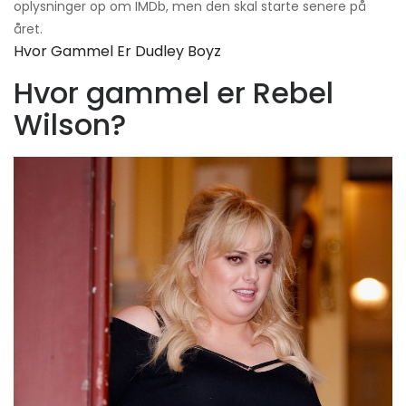
oplysninger op om IMDb, men den skal starte senere på
året.
Hvor Gammel Er Dudley Boyz
Hvor gammel er Rebel
Wilson?