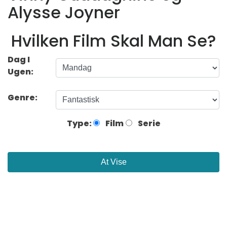
Alysse Joyner
Hvilken Film Skal Man Se?
Dag I
Ugen:
Genre:
Type:
Film
Serie
At Vise