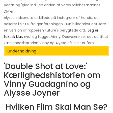
Vegas og 'gled ind i en anden af ​​vores rollebesætnings
DM'er.'
Alysse indsendte et billede på Instagram af hende, der
poserer i sit tøj fra genforeningen. Hun billedtekst det som
en version af rapperen Future's berygtede ord,
'Jeg er
faktisk klar, nyd'
og tagget Vinny. Desværre ser det ud til, at
kærlighedshistorien Vinny og Alysse officielt er forbi.
Underholdning
'Double Shot at Love:'
Kærlighedshistorien om
Vinny Guadagnino og
Alysse Joyner
Hvilken Film Skal Man Se?