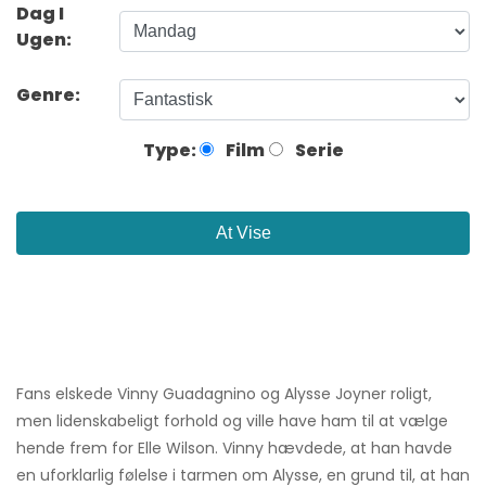
Dag I
Ugen:
Genre:
Type:
Film
Serie
At Vise
Fans elskede Vinny Guadagnino og Alysse Joyner roligt,
men lidenskabeligt forhold og ville have ham til at vælge
hende frem for Elle Wilson. Vinny hævdede, at han havde
en uforklarlig følelse i tarmen om Alysse, en grund til, at han