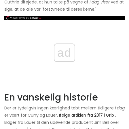
Guthrie tilføjede, at hun talte på vegne af
I dag viser
ved at
sige, at de alle var 'forstyrrede til deres kerne.'
ad
En vanskelig historie
Der er tydeligvis ingen kærlighed tabt mellem tidligere
I dag
er vært for Curry og Lauer.
Ifølge artiklen fra 2017 i Grib
,
klager fra Lauer til den udøvende producent Jim Bell over