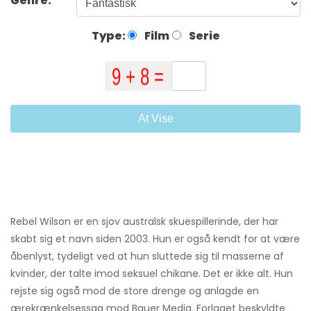
Genre:
Type:
Film
Serie
At Vise
Rebel Wilson er en sjov australsk skuespillerinde, der har
skabt sig et navn siden 2003. Hun er også kendt for at være
åbenlyst, tydeligt ved at hun sluttede sig til masserne af
kvinder, der talte imod seksuel chikane. Det er ikke alt. Hun
rejste sig også mod de store drenge og anlagde en
ærekrænkelsessag mod Bauer Media. Forlaget beskyldte