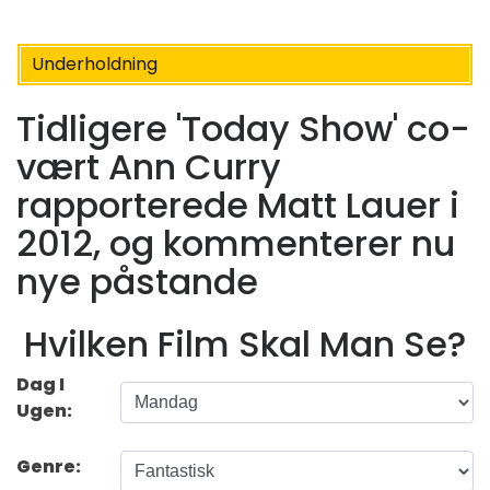
Underholdning
Tidligere 'Today Show' co-
vært Ann Curry
rapporterede Matt Lauer i
2012, og kommenterer nu
nye påstande
Hvilken Film Skal Man Se?
Dag I
Ugen:
Genre: