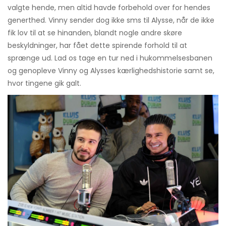
valgte hende, men altid havde forbehold over for hendes
generthed. Vinny sender dog ikke sms til Alysse, når de ikke
fik lov til at se hinanden, blandt nogle andre skøre
beskyldninger, har fået dette spirende forhold til at
sprænge ud. Lad os tage en tur ned i hukommelsesbanen
og genopleve Vinny og Alysses kærlighedshistorie samt se,
hvor tingene gik galt.