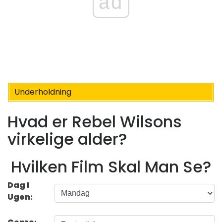
ad
Underholdning
Hvad er Rebel Wilsons
virkelige alder?
Hvilken Film Skal Man Se?
Dag I
Ugen: