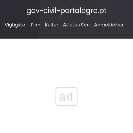
gov-civil-portalegre.pt
Vigtigste
Film
Kultur
Atletes Søn
Anmeldelser
ad