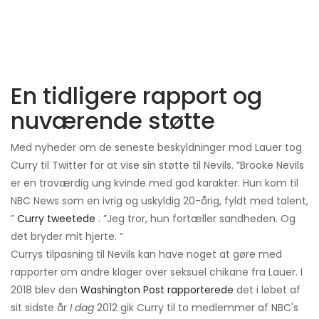
En tidligere rapport og
nuværende støtte
Med nyheder om de seneste beskyldninger mod Lauer tog
Curry til Twitter for at vise sin støtte til Nevils. ”Brooke Nevils
er en troværdig ung kvinde med god karakter. Hun kom til
NBC News som en ivrig og uskyldig 20-årig, fyldt med talent,
”
Curry tweetede
. ”Jeg tror, ​​hun fortæller sandheden. Og
det bryder mit hjerte. ”
Currys tilpasning til Nevils kan have noget at gøre med
rapporter om andre klager over seksuel chikane fra Lauer. I
2018 blev den
Washington Post rapporterede
det i løbet af
sit sidste år
I dag
2012 gik Curry til to medlemmer af NBC's