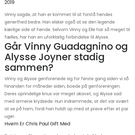
2019
Vinny sagde, at han er kommet til at forstå hendes
generthed bedre. Han elsker også at se den legende
kærlige side af hende. Selvom Vinny og Elle har så meget til
fælles, har han en uforklarlig forbindelse til Alysse.
Går Vinny Guadagnino og
Alysse Joyner stadig
sammen?
Vinny og Alysse genforenede sig for første gang siden vi så
hinanden for måneder siden, boede på genforeningen.
Deres oprindelige knus var meget akavet, og Alysse sad
med armene krydsede. Hun indrømmede, at det var svært
at se på ham, fordi han holdt op med at prøve efter et par
uger.
Hvem Er Chris Paul Gift Med