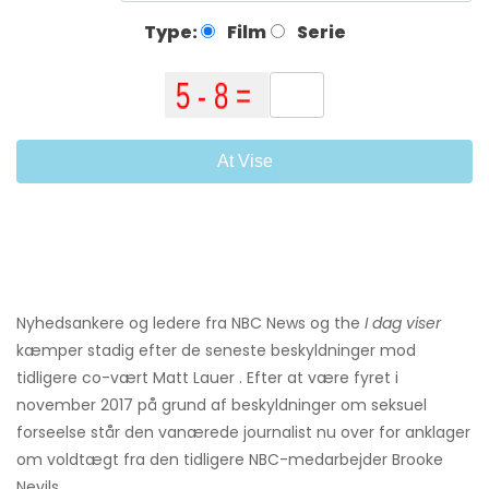
Type:
Film
Serie
At Vise
Nyhedsankere og ledere fra NBC News og the
I dag viser
kæmper stadig efter de seneste beskyldninger mod
tidligere co-vært Matt Lauer . Efter at være fyret i
november 2017 på grund af beskyldninger om seksuel
forseelse står den vanærede journalist nu over for anklager
om voldtægt fra den tidligere NBC-medarbejder Brooke
Nevils.