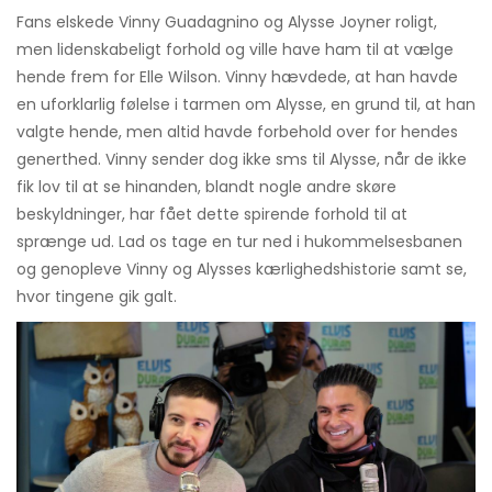
Fans elskede Vinny Guadagnino og Alysse Joyner roligt,
men lidenskabeligt forhold og ville have ham til at vælge
hende frem for Elle Wilson. Vinny hævdede, at han havde
en uforklarlig følelse i tarmen om Alysse, en grund til, at han
valgte hende, men altid havde forbehold over for hendes
generthed. Vinny sender dog ikke sms til Alysse, når de ikke
fik lov til at se hinanden, blandt nogle andre skøre
beskyldninger, har fået dette spirende forhold til at
sprænge ud. Lad os tage en tur ned i hukommelsesbanen
og genopleve Vinny og Alysses kærlighedshistorie samt se,
hvor tingene gik galt.