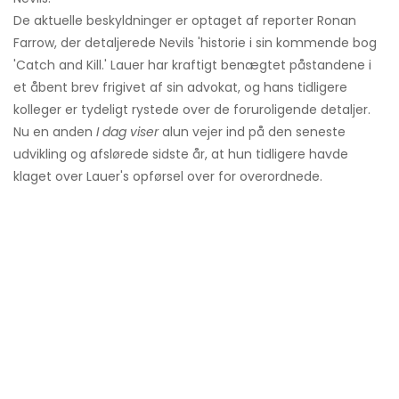
De aktuelle beskyldninger er optaget af reporter Ronan
Farrow, der detaljerede Nevils 'historie i sin kommende bog
'Catch and Kill.' Lauer har kraftigt benægtet påstandene i
et åbent brev frigivet af sin advokat, og hans tidligere
kolleger er tydeligt rystede over de foruroligende detaljer.
Nu en anden
I dag viser
alun vejer ind på den seneste
udvikling og afslørede sidste år, at hun tidligere havde
klaget over Lauer's opførsel over for overordnede.