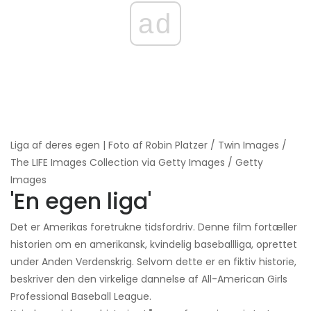
ad
Liga af deres egen | Foto af Robin Platzer / Twin Images /
The LIFE Images Collection via Getty Images / Getty
Images
'En egen liga'
Det er Amerikas foretrukne tidsfordriv. Denne film fortæller
historien om en amerikansk, kvindelig baseballliga, oprettet
under Anden Verdenskrig. Selvom dette er en fiktiv historie,
beskriver den den virkelige dannelse af All-American Girls
Professional Baseball League.