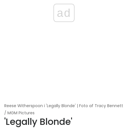
ad
Reese Witherspoon i 'Legally Blonde' | Foto af Tracy Bennett
/ MGM Pictures
'Legally Blonde'