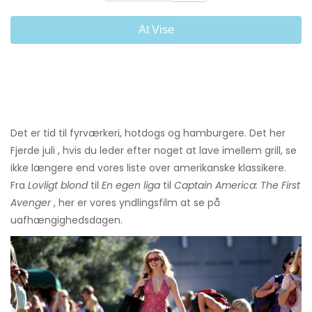
At Vise
Det er tid til fyrværkeri, hotdogs og hamburgere. Det her
Fjerde juli , hvis du leder efter noget at lave imellem grill, se
ikke længere end vores liste over amerikanske klassikere.
Fra
Lovligt blond
til
En egen liga
til
Captain America: The First
Avenger
, her er vores yndlingsfilm at se på
uafhængighedsdagen.