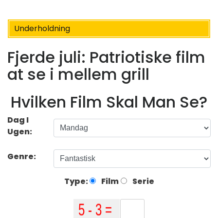
Underholdning
Fjerde juli: Patriotiske film
at se i mellem grill
Hvilken Film Skal Man Se?
Dag I
Ugen:
Genre:
Type:
Film
Serie