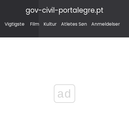
gov-civil-portalegre.pt
Vigtigste
Film
Kultur
Atletes Søn
Anmeldelser
ad