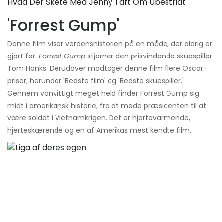
Hvad Der Skete Med Jenny Taft Om Ubestridt
'Forrest Gump'
Denne film viser verdenshistorien på en måde, der aldrig er
gjort før.
Forrest Gump
stjerner den prisvindende skuespiller
Tom Hanks. Derudover modtager denne film flere Oscar-
priser, herunder 'Bedste film' og 'Bedste skuespiller.'
Gennem vanvittigt meget held finder Forrest Gump sig
midt i amerikansk historie, fra at møde præsidenten til at
være soldat i Vietnamkrigen. Det er hjertevarmende,
hjerteskærende og en af ​​Amerikas mest kendte film.