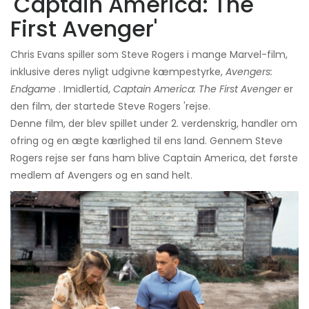
'Captain America: The
First Avenger'
Chris Evans spiller som Steve Rogers i mange Marvel-film,
inklusive deres nyligt udgivne kæmpestyrke,
Avengers:
Endgame
. Imidlertid,
Captain America: The First Avenger
er
den film, der startede Steve Rogers 'rejse.
Denne film, der blev spillet under 2. verdenskrig, handler om
ofring og en ægte kærlighed til ens land. Gennem Steve
Rogers rejse ser fans ham blive Captain America, det første
medlem af Avengers og en sand helt.