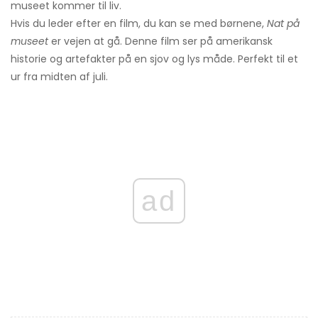
museet kommer til liv.
Hvis du leder efter en film, du kan se med børnene,
Nat på
museet
er vejen at gå. Denne film ser på amerikansk
historie og artefakter på en sjov og lys måde. Perfekt til et
ur fra midten af ​​juli.
ad