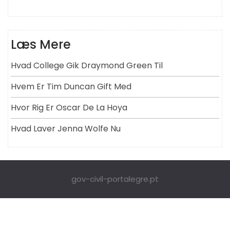
Læs Mere
Hvad College Gik Draymond Green Til
Hvem Er Tim Duncan Gift Med
Hvor Rig Er Oscar De La Hoya
Hvad Laver Jenna Wolfe Nu
gov-civil-portalegre.pt