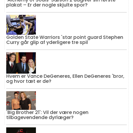
plakat – Er der nogle skjulte spor?
Golden State Warriors 'star point guard Stephen
Curry går glip af yderligere tre spil
Hvem er Vance DeGeneres, Ellen DeGeneres 'bror,
og hvor tæt er de?
'Big Brother 21': Vil der være nogen
tilbagevendende dyrlæger?