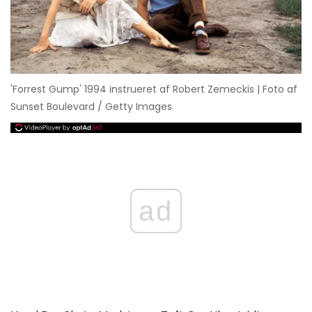
'Forrest Gump' 1994 instrueret af Robert Zemeckis | Foto af
Sunset Boulevard / Getty Images
ad