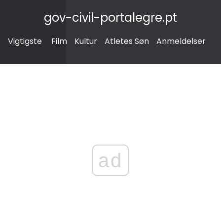
gov-civil-portalegre.pt
Vigtigste
Film
Kultur
Atletes Søn
Anmeldelser
ad