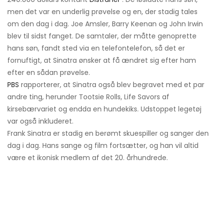
men det var en underlig prøvelse og en, der stadig tales
om den dag i dag. Joe Amsler, Barry Keenan og John Irwin
blev til sidst fanget. De samtaler, der måtte genoprette
hans søn, fandt sted via en telefontelefon, så det er
fornuftigt, at Sinatra ønsker at få ændret sig efter ham
efter en sådan prøvelse.
PBS
rapporterer, at Sinatra også blev begravet med et par
andre ting, herunder Tootsie Rolls, Life Savors af
kirsebærvariet og endda en hundekiks. Udstoppet legetøj
var også inkluderet.
Frank Sinatra er stadig en berømt skuespiller og sanger den
dag i dag. Hans sange og film fortsætter, og han vil altid
være et ikonisk medlem af det 20. århundrede.