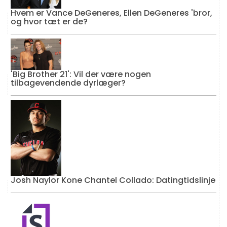
Hvem er Vance DeGeneres, Ellen DeGeneres 'bror,
og hvor tæt er de?
'Big Brother 21': Vil der være nogen
tilbagevendende dyrlæger?
Josh Naylor Kone Chantel Collado: Datingtidslinje