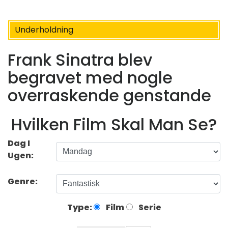
Underholdning
Frank Sinatra blev
begravet med nogle
overraskende genstande
Hvilken Film Skal Man Se?
Dag I
Ugen:
Genre:
Type:
Film
Serie