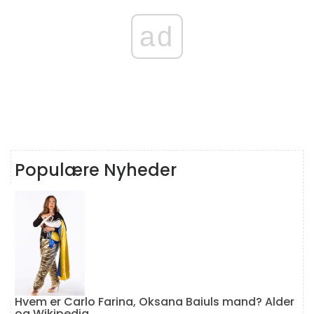
ad
Populære Nyheder
Hvem er Carlo Farina, Oksana Baiuls mand? Alder
og Wikipedia