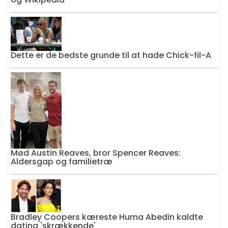
Dette er de bedste grunde til at hade Chick-fil-A
Mød Austin Reaves, bror Spencer Reaves:
Aldersgap og familietræ
Bradley Coopers kæreste Huma Abedin kaldte
dating 'skrækkende'