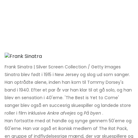
Frank Sinatra | Silver Screen Collection / Getty Images
Sinatra blev født i 1915 i New Jersey og slog ud som sanger.
Han optrådte alene, inden han kom til Tommy Dorsey's
band i 1940. Efter et par år var han klar til at gå solo, og han
blev en sensation i 40'erne. 'The Best is Yet to Come'
sanger blev også en succesrig skuespiller og landede store
roller i film inklusive
Ankre afvejes
og
På byen
.
Han fortsatte med at handle og synge gennem 50'erne og
60'erne. Han var også et ikonisk medlem af The Rat Pack,
en gruppe af indflydelsesrige mænd, der var skuespillere og