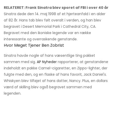
RELATERET: Frank Sinatra blev sporet af FBI i over 40 år
Sinatra døde den 14. maj 1998 af et hjerteanfald i en alder
af 82 år. Hans tab blev følt overalt i verden, og han blev
begravet i Desert Memorial Park i Cathedral City, CA.
Begravet med den ikoniske legende var en række
interessante og overraskende genstande.
Hvor Meget Tjener Ben Zobrist
Sinatra havde nogle af hans væsentlige ting pakket
sammen med sig.
AP Nyheder
rapporterer, at genstandene
indeholdt en pakke Camel-cigaretter, en Zippo-lighter, der
fulgte med den, og en flaske af hans favorit, Jack Daniel's.
Whiskyen blev tilføjet af hans datter, Nancy. Plus, en dollars
værd af skilling blev også begravet sammen med
legenden.