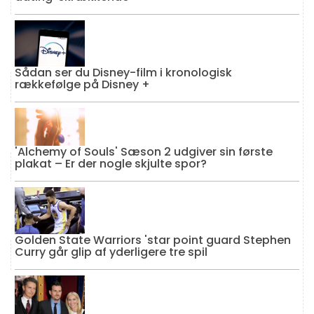
Sådan ser du Disney-film i kronologisk
rækkefølge på Disney +
'Alchemy of Souls' Sæson 2 udgiver sin første
plakat – Er der nogle skjulte spor?
Golden State Warriors 'star point guard Stephen
Curry går glip af yderligere tre spil