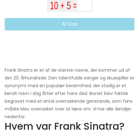
At Vise
Frank Sinatra er et af de største navne, der kommer ud af
det 20. århundrede. Den talentfulde sanger og skuespiller er
synonymt med en populær berømthed, der stadig er et
kendt navn i dag årtier efter hans død. Ikonet blev faktisk
begravet med et antal overraskende genstande, som fans
måske blev overrasket over at lære om. Vi har alle detaljer
nedenfor.
Hvem var Frank Sinatra?