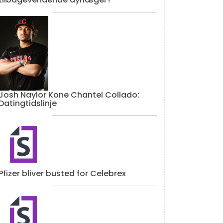
Josh Naylor Kone Chantel Collado:
Datingtidslinje
Pfizer bliver busted for Celebrex