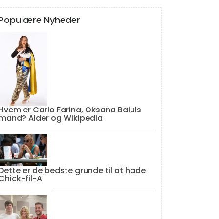
Populære Nyheder
Hvem er Carlo Farina, Oksana Baiuls
mand? Alder og Wikipedia
Dette er de bedste grunde til at hade
Chick-fil-A