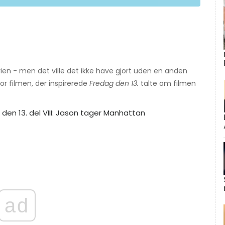
orien - men det ville det ikke have gjort uden en anden
or filmen, der inspirerede
Fredag ​​den 13.
talte om filmen
ad