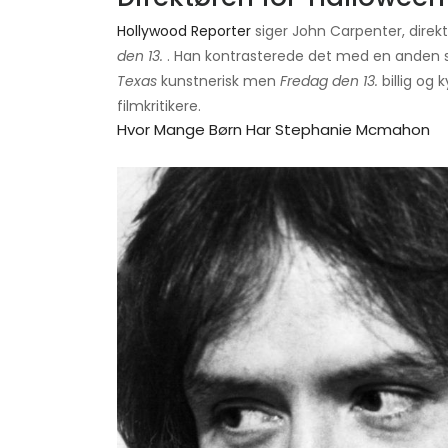
Hollywood Reporter
siger John Carpenter, direk
den 13.
. Han kontrasterede det med en anden s
Texas
kunstnerisk men
Fredag ​​den 13.
billig og
filmkritikere.
Hvor Mange Børn Har Stephanie Mcmahon