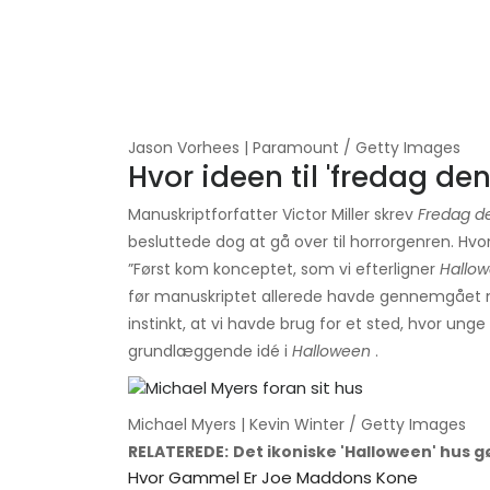
Jason Vorhees | Paramount / Getty Images
Hvor ideen til 'fredag ​​de
Manuskriptforfatter Victor Miller skrev
Fredag ​​d
besluttede dog at gå over til horrorgenren. Hvo
”Først kom konceptet, som vi efterligner
Hallo
før manuskriptet allerede havde gennemgået mi
instinkt, at vi havde brug for et sted, hvor unge
grundlæggende idé i
Halloween
.
Michael Myers | Kevin Winter / Getty Images
RELATEREDE:
Det ikoniske 'Halloween' hus g
Hvor Gammel Er Joe Maddons Kone