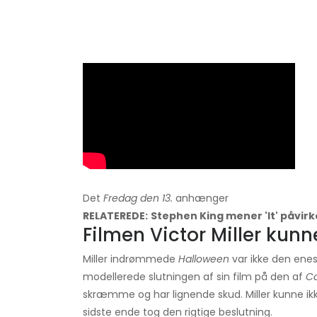
Det
Fredag ​​den 13.
anhænger
RELATEREDE:
Stephen King mener 'It' påvirk
Filmen Victor Miller kunne 
Miller indrømmede
Halloween
var ikke den enes
modellerede slutningen af ​​sin film på den af
Ca
skræmme og har lignende skud. Miller kunne ikk
sidste ende tog den rigtige beslutning.