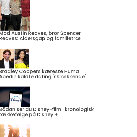
Mød Austin Reaves, bror Spencer
Reaves: Aldersgap og familietræ
Bradley Coopers kæreste Huma
Abedin kaldte dating 'skrækkende'
Sådan ser du Disney-film i kronologisk
rækkefølge på Disney +