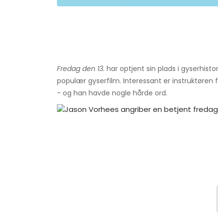
Fredag ​​den 13.
har optjent sin plads i gyserhist
populær gyserfilm. Interessant er instruktøren f
- og han havde nogle hårde ord.