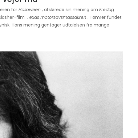
tøren for
Halloween
, afslørede sin mening om
Fredag ​​
lasher-film:
Texas motorsavsmassakren
. Tømrer fundet
 kynisk. Hans mening gentager udtalelsen fra mange