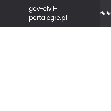
gov-civil-
Vigtig
portalegre.pt