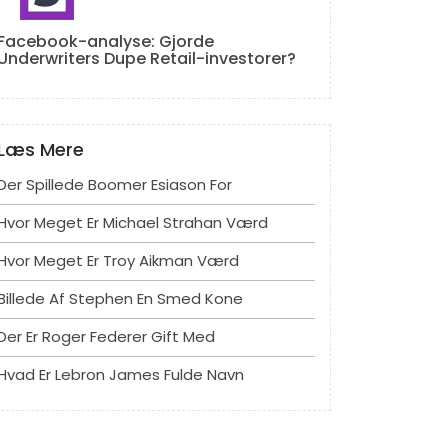
Facebook-analyse: Gjorde
Underwriters Dupe Retail-investorer?
Læs Mere
Der Spillede Boomer Esiason For
Hvor Meget Er Michael Strahan Værd
Hvor Meget Er Troy Aikman Værd
Billede Af Stephen En Smed Kone
Der Er Roger Federer Gift Med
Hvad Er Lebron James Fulde Navn