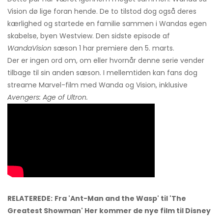
Vision dø lige foran hende. De to tilstod dog også deres
kærlighed og startede en familie sammen i Wandas egen
skabelse, byen Westview. Den sidste episode af
WandaVision
sæson 1 har premiere den 5. marts.
Der er ingen ord om, om eller hvornår denne serie vender
tilbage til sin anden sæson. I mellemtiden kan fans dog
streame Marvel-film med Wanda og Vision, inklusive
Avengers: Age of Ultron.
RELATEREDE:
Fra 'Ant-Man and the Wasp' til 'The
Greatest Showman' Her kommer de nye film til Disney