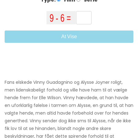
At Vise
Fans elskede Vinny Guadagnino og Alysse Joyner roligt,
men lidenskabeligt forhold og ville have ham til at vælge
hende frem for Elle Wilson. Vinny hævdede, at han havde
en uforklarlig følelse i tarmen om Alysse, en grund til, at han
valgte hende, men altid havde forbehold over for hendes
generthed. Vinny sender dog ikke sms til Alysse, når de ikke
fik lov til at se hinanden, blandt nogle andre skøre
beskyldninger, har fået dette spirende forhold til at