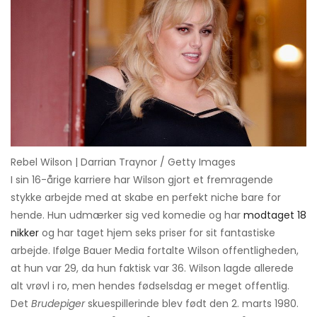
Rebel Wilson | Darrian Traynor / Getty Images
I sin 16-årige karriere har Wilson gjort et fremragende
stykke arbejde med at skabe en perfekt niche bare for
hende. Hun udmærker sig ved komedie og har
modtaget 18
nikker
og har taget hjem seks priser for sit fantastiske
arbejde. Ifølge Bauer Media fortalte Wilson offentligheden,
at hun var 29, da hun faktisk var 36. Wilson lagde allerede
alt vrøvl i ro, men hendes fødselsdag er meget offentlig.
Det
Brudepiger
skuespillerinde blev født den 2. marts 1980.