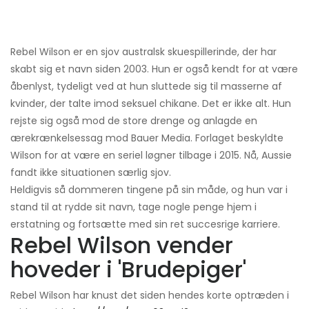
Rebel Wilson er en sjov australsk skuespillerinde, der har
skabt sig et navn siden 2003. Hun er også kendt for at være
åbenlyst, tydeligt ved at hun sluttede sig til masserne af
kvinder, der talte imod seksuel chikane. Det er ikke alt. Hun
rejste sig også mod de store drenge og anlagde en
ærekrænkelsessag mod Bauer Media. Forlaget beskyldte
Wilson for at være en seriel løgner tilbage i 2015. Nå, Aussie
fandt ikke situationen særlig sjov.
Heldigvis så dommeren tingene på sin måde, og hun var i
stand til at rydde sit navn, tage nogle penge hjem i
erstatning og fortsætte med sin ret succesrige karriere.
Rebel Wilson vender
hoveder i 'Brudepiger'
Rebel Wilson har knust det siden hendes korte optræden i