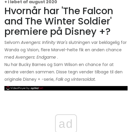
+ i løbet af august 2020
Hvornår har 'The Falcon
and The Winter Soldier' ​​
premiere på Disney +?
Selvom
Avengers: Infinity War's
slutningen var beklagelig for
Wanda og Vision, flere Marvel-helte fik en anden chance
med
Avengers: Endgame
.
Nu har Bucky Barnes og Sam Wilson en chance for at
ændre verden sammen. Disse tegn vender tilbage til den
originale Disney + -serie,
Falk og vintersoldat.
ad