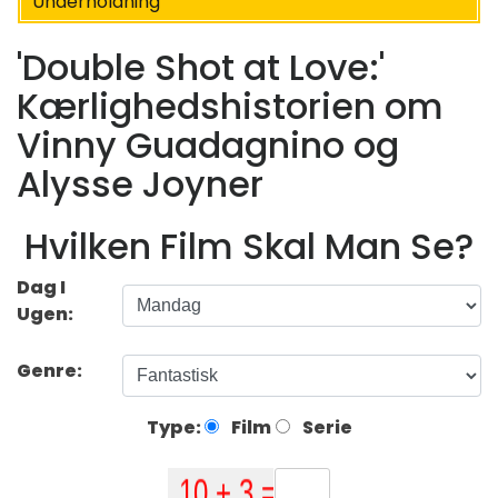
Underholdning
'Double Shot at Love:'
Kærlighedshistorien om
Vinny Guadagnino og
Alysse Joyner
Hvilken Film Skal Man Se?
Dag I
Ugen:
Genre:
Type:
Film
Serie