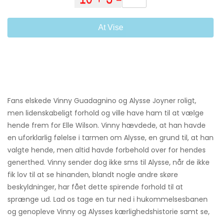
At Vise
Fans elskede Vinny Guadagnino og Alysse Joyner roligt,
men lidenskabeligt forhold og ville have ham til at vælge
hende frem for Elle Wilson. Vinny hævdede, at han havde
en uforklarlig følelse i tarmen om Alysse, en grund til, at han
valgte hende, men altid havde forbehold over for hendes
generthed. Vinny sender dog ikke sms til Alysse, når de ikke
fik lov til at se hinanden, blandt nogle andre skøre
beskyldninger, har fået dette spirende forhold til at
sprænge ud. Lad os tage en tur ned i hukommelsesbanen
og genopleve Vinny og Alysses kærlighedshistorie samt se,