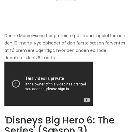
Denne Marvel-serie har premiere på streamingplatformen
den 19. marts. Nye episoder af den første sæson forventes
at få premiere ugentligt, hvor den anden episode
debuterer den 26. marts.
'Disneys Big Hero 6: The
Series' (Sæson 3)