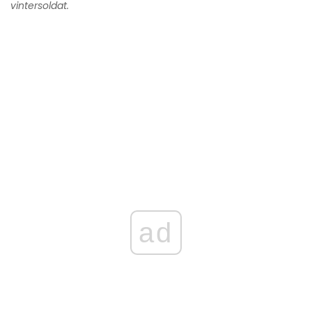
vintersoldat.
ad