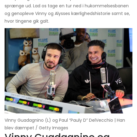
sprænge ud. Lad os tage en tur ned i hukommelsesbanen
og genopleve Vinny og Alysses kærlighedshistorie samt se,
hvor tingene gik galt.
Vinny Guadagnino (L) og Paul “Pauly D” DelVecchio | Han
blev dæmpet / Getty Images