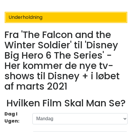
Underholdning
Fra 'The Falcon and the
Winter Soldier' ​​til 'Disney
Big Hero 6 The Series' -
Her kommer de nye tv-
shows til Disney + i løbet
af marts 2021
Hvilken Film Skal Man Se?
Dag I
Ugen: