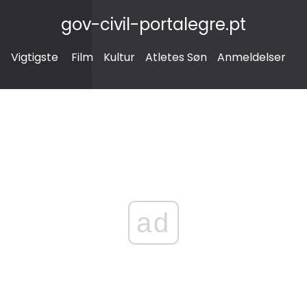
gov-civil-portalegre.pt
Vigtigste
Film
Kultur
Atletes Søn
Anmeldelser
ad