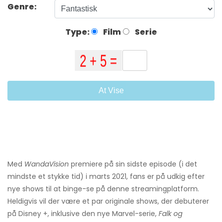
Genre:
Type:
Film
Serie
At Vise
Med
WandaVision
premiere på sin sidste episode (i det
mindste et stykke tid) i marts 2021, fans er på udkig efter
nye shows til at binge-se på denne streamingplatform.
Heldigvis vil der være et par originale shows, der debuterer
på Disney +, inklusive den nye Marvel-serie,
Falk og