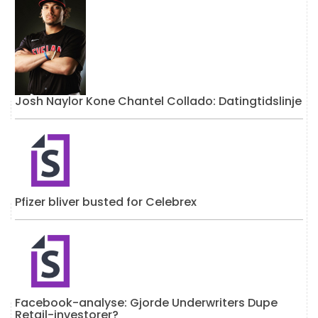
Josh Naylor Kone Chantel Collado: Datingtidslinje
Pfizer bliver busted for Celebrex
Facebook-analyse: Gjorde Underwriters Dupe
Retail-investorer?