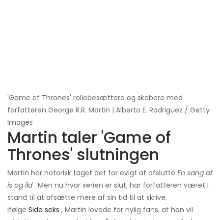
'Game of Thrones' rollebesættere og skabere med
forfatteren George R.R. Martin | Alberto E. Rodriguez / Getty
Images
Martin taler 'Game of
Thrones' slutningen
Martin har notorisk taget det for evigt at afslutte
En sang af
is og ild
. Men nu hvor serien er slut, har forfatteren været i
stand til at afsætte mere af sin tid til at skrive.
Ifølge
Side seks
, Martin lovede for nylig fans, at han vil