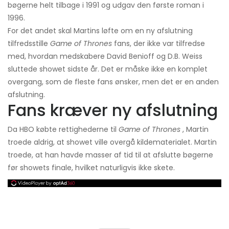
bøgerne helt tilbage i 1991 og udgav den første roman i
1996.
For det andet skal Martins løfte om en ny afslutning
tilfredsstille
Game of Thrones
fans, der ikke var tilfredse
med, hvordan medskabere David Benioff og D.B. Weiss
sluttede showet sidste år. Det er måske ikke en komplet
overgang, som de fleste fans ønsker, men det er en anden
afslutning.
Fans kræver ny afslutning
Da HBO købte rettighederne til
Game of Thrones
, Martin
troede aldrig, at showet ville overgå kildematerialet. Martin
troede, at han havde masser af tid til at afslutte bøgerne
før showets finale, hvilket naturligvis ikke skete.