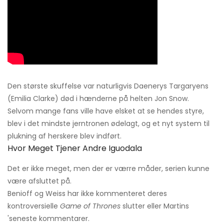
Den største skuffelse var naturligvis Daenerys Targaryens
(Emilia Clarke) død i hænderne på helten Jon Snow.
Selvom mange fans ville have elsket at se hendes styre,
blev i det mindste jerntronen ødelagt, og et nyt system til
plukning af herskere blev indført.
Hvor Meget Tjener Andre Iguodala
Det er ikke meget, men der er værre måder, serien kunne
være afsluttet på.
Benioff og Weiss har ikke kommenteret deres
kontroversielle
Game of Thrones
slutter eller Martins
'seneste kommentarer.