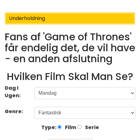
Underholdning
Fans af 'Game of Thrones'
får endelig det, de vil have
- en anden afslutning
Hvilken Film Skal Man Se?
Dag I
Ugen:
Genre:
Type:
Film
Serie