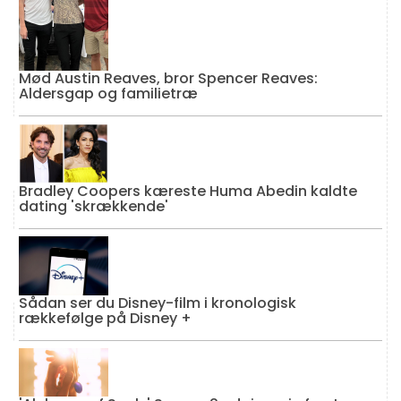
Mød Austin Reaves, bror Spencer Reaves:
Aldersgap og familietræ
Bradley Coopers kæreste Huma Abedin kaldte
dating 'skrækkende'
Sådan ser du Disney-film i kronologisk
rækkefølge på Disney +