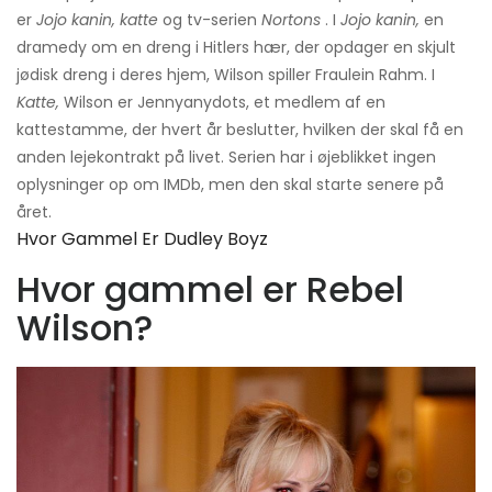
er
Jojo kanin, katte
og tv-serien
Nortons
. I
Jojo kanin,
en
dramedy om en dreng i Hitlers hær, der opdager en skjult
jødisk dreng i deres hjem, Wilson spiller Fraulein Rahm. I
Katte,
Wilson er Jennyanydots, et medlem af en
kattestamme, der hvert år beslutter, hvilken der skal få en
anden lejekontrakt på livet. Serien har i øjeblikket ingen
oplysninger op om IMDb, men den skal starte senere på
året.
Hvor Gammel Er Dudley Boyz
Hvor gammel er Rebel
Wilson?