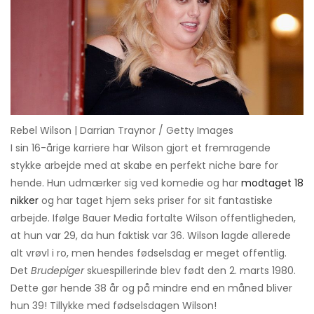
Rebel Wilson | Darrian Traynor / Getty Images
I sin 16-årige karriere har Wilson gjort et fremragende
stykke arbejde med at skabe en perfekt niche bare for
hende. Hun udmærker sig ved komedie og har
modtaget 18
nikker
og har taget hjem seks priser for sit fantastiske
arbejde. Ifølge Bauer Media fortalte Wilson offentligheden,
at hun var 29, da hun faktisk var 36. Wilson lagde allerede
alt vrøvl i ro, men hendes fødselsdag er meget offentlig.
Det
Brudepiger
skuespillerinde blev født den 2. marts 1980.
Dette gør hende 38 år og på mindre end en måned bliver
hun 39! Tillykke med fødselsdagen Wilson!