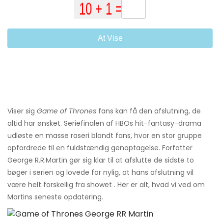
At Vise
Viser sig
Game of Thrones
fans kan få den afslutning, de
altid har ønsket. Seriefinalen af ​​HBOs hit-fantasy-drama
udløste en masse raseri blandt fans, hvor en stor gruppe
opfordrede til en fuldstændig genoptagelse. Forfatter
George R.R.Martin gør sig klar til at afslutte de sidste to
bøger i serien og lovede for nylig, at hans afslutning vil
være helt forskellig fra showet . Her er alt, hvad vi ved om
Martins seneste opdatering.