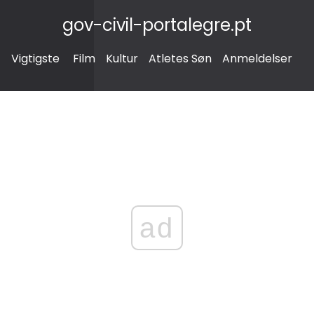
gov-civil-portalegre.pt
Vigtigste
Film
Kultur
Atletes Søn
Anmeldelser
ad