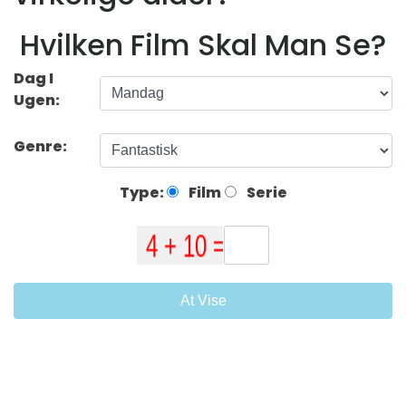
Hvilken Film Skal Man Se?
Dag I
Ugen:
Genre:
Type:
Film
Serie
At Vise