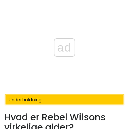
ad
Underholdning
Hvad er Rebel Wilsons
virkelige alder?