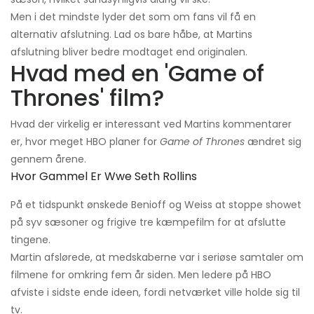
Men i det mindste lyder det som om fans vil få en
alternativ afslutning. Lad os bare håbe, at Martins
afslutning bliver bedre modtaget end originalen.
Hvad med en 'Game of
Thrones' film?
Hvad der virkelig er interessant ved Martins kommentarer
er, hvor meget HBO planer for
Game of Thrones
ændret sig
gennem årene.
Hvor Gammel Er Wwe Seth Rollins
På et tidspunkt ønskede Benioff og Weiss at stoppe showet
på syv sæsoner og frigive tre kæmpefilm for at afslutte
tingene.
Martin afslørede, at medskaberne var i seriøse samtaler om
filmene for omkring fem år siden. Men ledere på HBO
afviste i sidste ende ideen, fordi netværket ville holde sig til
tv.