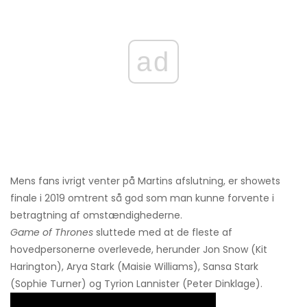
ad
Mens fans ivrigt venter på Martins afslutning, er showets
finale i 2019 omtrent så god som man kunne forvente i
betragtning af omstændighederne.
Game of Thrones
sluttede med at de fleste af
hovedpersonerne overlevede, herunder Jon Snow (Kit
Harington), Arya Stark (Maisie Williams), Sansa Stark
(Sophie Turner) og Tyrion Lannister (Peter Dinklage).