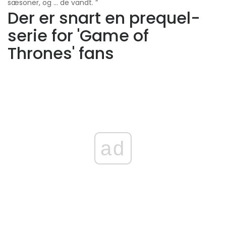
sæsoner, og ... de vandt. ”
Der er snart en prequel-
serie for 'Game of
Thrones' fans
ad