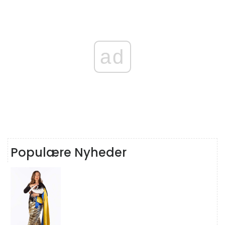
ad
Populære Nyheder