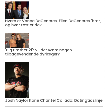
Hvem er Vance DeGeneres, Ellen DeGeneres 'bror,
og hvor tæt er de?
'Big Brother 21': Vil der være nogen
tilbagevendende dyrlæger?
Josh Naylor Kone Chantel Collado: Datingtidslinje