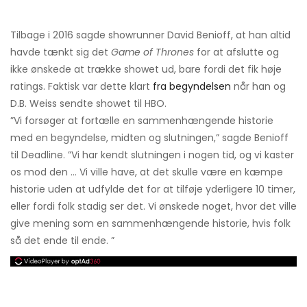
Tilbage i 2016 sagde showrunner David Benioff, at han altid
havde tænkt sig det
Game of Thrones
for at afslutte og
ikke ønskede at trække showet ud, bare fordi det fik høje
ratings. Faktisk var dette klart
fra begyndelsen
når han og
D.B. Weiss sendte showet til HBO.
”Vi forsøger at fortælle en sammenhængende historie
med en begyndelse, midten og slutningen,” sagde Benioff
til Deadline. ”Vi har kendt slutningen i nogen tid, og vi kaster
os mod den ... Vi ville have, at det skulle være en kæmpe
historie uden at udfylde det for at tilføje yderligere 10 timer,
eller fordi folk stadig ser det. Vi ønskede noget, hvor det ville
give mening som en sammenhængende historie, hvis folk
så det ende til ende. ”