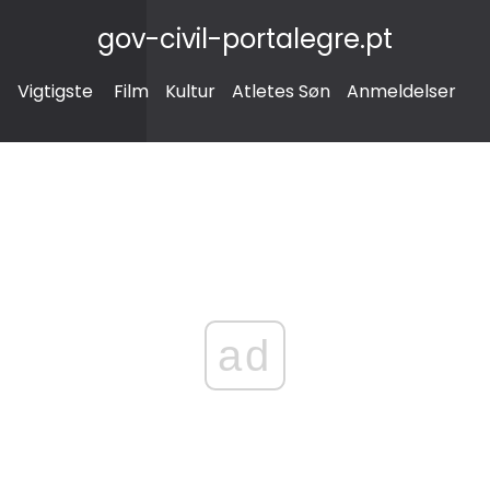
gov-civil-portalegre.pt
Vigtigste
Film
Kultur
Atletes Søn
Anmeldelser
ad