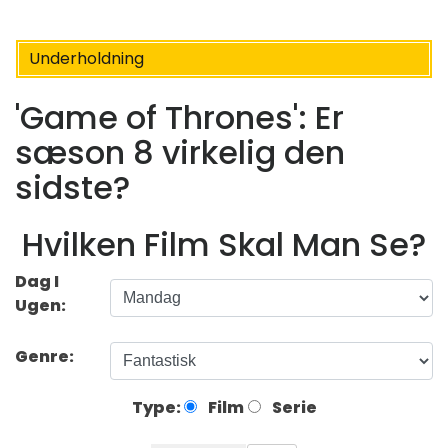
Underholdning
'Game of Thrones': Er
sæson 8 virkelig den
sidste?
Hvilken Film Skal Man Se?
Dag I
Ugen:
Genre:
Type:
Film
Serie