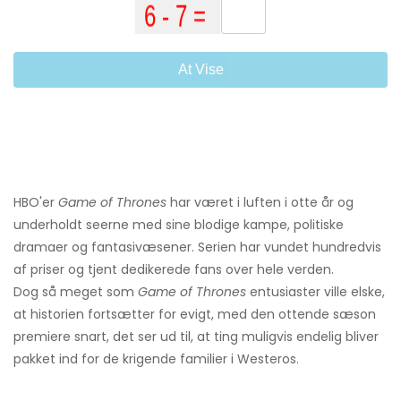
At Vise
HBO'er
Game of Thrones
har været i luften i otte år og
underholdt seerne med sine blodige kampe, politiske
dramaer og fantasivæsener. Serien har vundet hundredvis
af priser og tjent dedikerede fans over hele verden.
Dog så meget som
Game of Thrones
entusiaster ville elske,
at historien fortsætter for evigt, med den ottende sæson
premiere snart, det ser ud til, at ting muligvis endelig bliver
pakket ind for de krigende familier i Westeros.