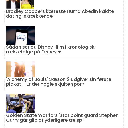
Bradley Coopers kæreste Huma Abedin kaldte
dating 'skrækkende'
Sådan ser du Disney-film i kronologisk
rækkefølge på Disney +
'Alchemy of Souls' Sæson 2 udgiver sin første
plakat – Er der nogle skjulte spor?
Golden State Warriors 'star point guard Stephen
Curry går glip af yderligere tre spil