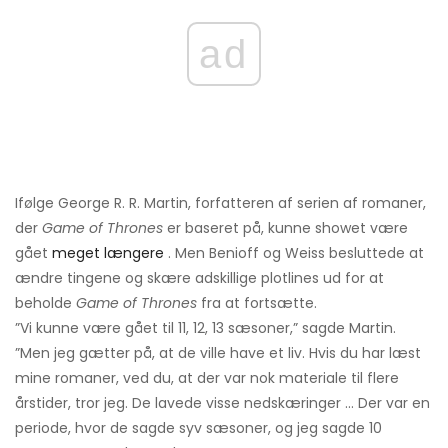
ad
Ifølge George R. R. Martin, forfatteren af ​​serien af ​​romaner,
der
Game of Thrones
er baseret på, kunne showet være
gået
meget længere
. Men Benioff og Weiss besluttede at
ændre tingene og skære adskillige plotlines ud for at
beholde
Game of Thrones
fra at fortsætte.
”Vi kunne være gået til 11, 12, 13 sæsoner,” sagde Martin.
”Men jeg gætter på, at de ville have et liv. Hvis du har læst
mine romaner, ved du, at der var nok materiale til flere
årstider, tror jeg. De lavede visse nedskæringer ... Der var en
periode, hvor de sagde syv sæsoner, og jeg sagde 10