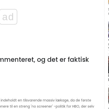
ad
mmenteret, og det er faktisk
ndeholdt en tilsvarende massiv lækage, da de første
ere til en streng 'no screener' -politik for HBO, der selv