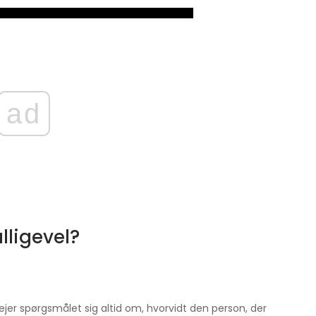
ad
lligevel?
jer spørgsmålet sig altid om, hvorvidt den person, der