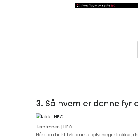
3. Så hvem er denne fyr a
Jerntronen | HBO
Når som helst følsomme oplysninger lækker, dre