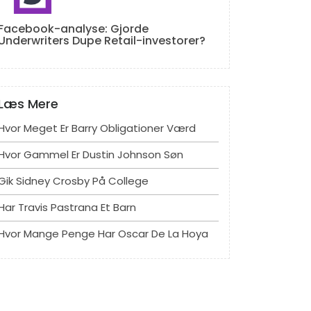
Facebook-analyse: Gjorde
Underwriters Dupe Retail-investorer?
Læs Mere
Hvor Meget Er Barry Obligationer Værd
Hvor Gammel Er Dustin Johnson Søn
Gik Sidney Crosby På College
Har Travis Pastrana Et Barn
Hvor Mange Penge Har Oscar De La Hoya