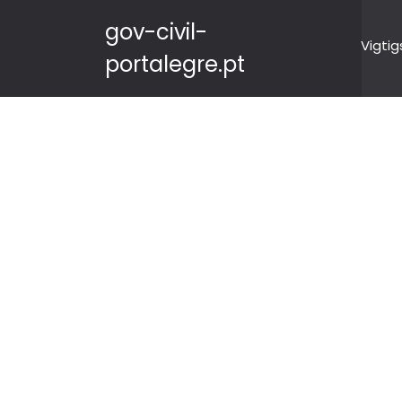
gov-civil-
Vigtig
portalegre.pt