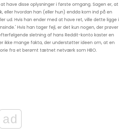
il at have disse oplysninger i første omgang. Sagen er, at
k, eller hvordan han (eller hun) endda kom ind på en
r ud. Hvis han ender med at have ret, ville dette ligge i
sinde.' Hvis han tager fejl, er det kun nogen, der prøver
fterfølgende sletning af hans Reddit-konto kaster en
er ikke mange fakta, der understøtter ideen om, at en
torie fra et berømt tætnet netværk som HBO.
ad