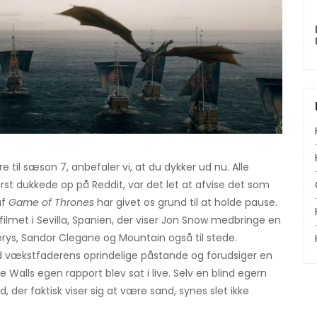
re til sæson 7, anbefaler vi, at du dykker ud nu. Alle
rst dukkede op på Reddit, var det let at afvise det som
af
Game of Thrones
har givet os grund til at holde pause.
ilmet i Sevilla, Spanien, der viser Jon Snow medbringe en
erys, Sandor Clegane og Mountain også til stede.
kstfaderens oprindelige påstande og forudsiger en
 Walls egen rapport blev sat i live. Selv en blind egern
 der faktisk viser sig at være sand, synes slet ikke