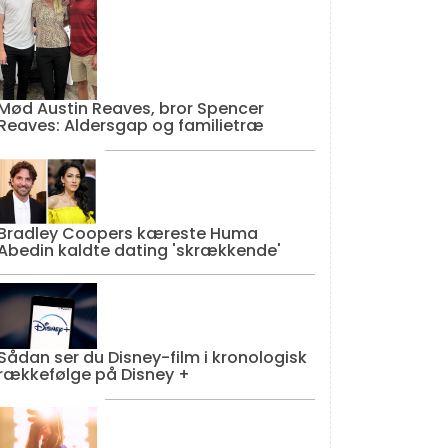
Mød Austin Reaves, bror Spencer
Reaves: Aldersgap og familietræ
Bradley Coopers kæreste Huma
Abedin kaldte dating 'skrækkende'
Sådan ser du Disney-film i kronologisk
rækkefølge på Disney +