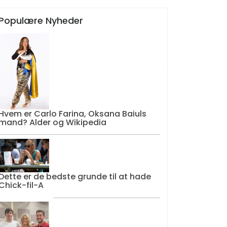
Populære Nyheder
Hvem er Carlo Farina, Oksana Baiuls
mand? Alder og Wikipedia
Dette er de bedste grunde til at hade
Chick-fil-A