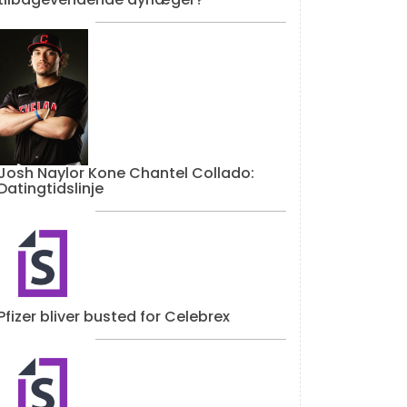
Josh Naylor Kone Chantel Collado:
Datingtidslinje
Pfizer bliver busted for Celebrex