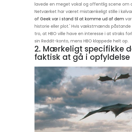
lavede en meget vokal og offentlig scene om a
Netværket har været mistænkeligt stille i kø
of Geek var i stand til at komme ud af dem
var
historie eller plot.' Hvis vækstmænds påstande v
tro, at HBO ville have en interesse i at straks f
sin Reddit-konto, mens HBO klappede helt op.
2. Mærkeligt specifikke 
faktisk at gå i opfyldelse