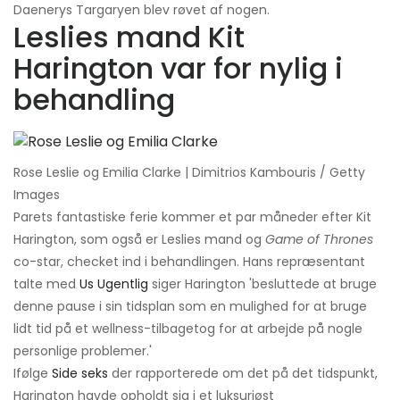
Daenerys Targaryen blev røvet af nogen.
Leslies mand Kit
Harington var for nylig i
behandling
Rose Leslie og Emilia Clarke | Dimitrios Kambouris / Getty
Images
Parets fantastiske ferie kommer et par måneder efter Kit
Harington, som også er Leslies mand og
Game of Thrones
co-star, checket ind i behandlingen. Hans repræsentant
talte med
Us Ugentlig
siger Harington 'besluttede at bruge
denne pause i sin tidsplan som en mulighed for at bruge
lidt tid på et wellness-tilbagetog for at arbejde på nogle
personlige problemer.'
Ifølge
Side seks
der rapporterede om det på det tidspunkt,
Harington havde opholdt sig i et luksuriøst