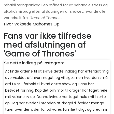
rehabiliteringsanlæg i en måned for at behandle stress og
alkoholmisbrug efter afslutningen af ​​showet, hvor de alle
var adskilt fra,
Game of Thrones
.
Hvor Voksede Mahomes Op
Fans var ikke tilfredse
med afslutningen af ​​
'Game of Thrones'
Se dette indlæg på Instagram
At finde ordene til at skrive dette indlæg har efterladt mig
overvældet af, hvor meget jeg vil sige, men hvordan små
ord føles i forhold til hvad dette show og Dany har
betydet for mig. Kapitlet om mor til drager har taget hele
mit voksne liv op. Denne kvinde har taget hele mit hjerte
op. Jeg har svedet i branden af ​​drageild, fældet mange
tårer over dem, der forlod vores familie tidligt og vred min