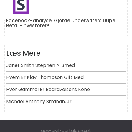
Facebook-analyse: Gjorde Underwriters Dupe
Retail-investorer?
Læs Mere
Janet Smith Stephen A. Smed
Hvem Er Klay Thompson Gift Med
Hvor Gammel Er Begravelsens Kone
Michael Anthony Strahan, Jr.
gov-civil-portalegre.pt