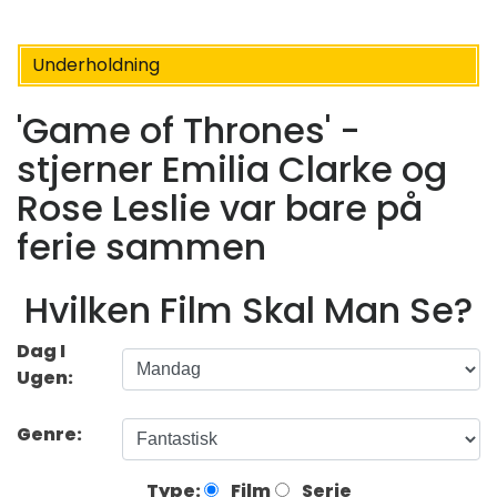
Underholdning
'Game of Thrones' -
stjerner Emilia Clarke og
Rose Leslie var bare på
ferie sammen
Hvilken Film Skal Man Se?
Dag I
Ugen:
Genre:
Type:
Film
Serie