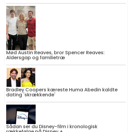
Mød Austin Reaves, bror Spencer Reaves:
Aldersgap og familietræ
Bradley Coopers kæreste Huma Abedin kaldte
dating 'skrækkende'
Sådan ser du Disney-film i kronologisk
rækkefølge på Disney +