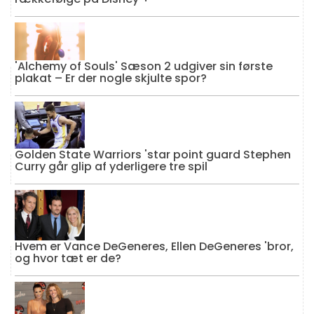
'Alchemy of Souls' Sæson 2 udgiver sin første
plakat – Er der nogle skjulte spor?
Golden State Warriors 'star point guard Stephen
Curry går glip af yderligere tre spil
Hvem er Vance DeGeneres, Ellen DeGeneres 'bror,
og hvor tæt er de?