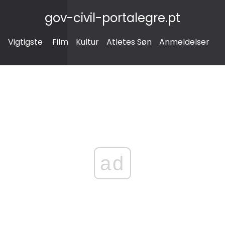
gov-civil-portalegre.pt
Vigtigste
Film
Kultur
Atletes Søn
Anmeldelser
ad