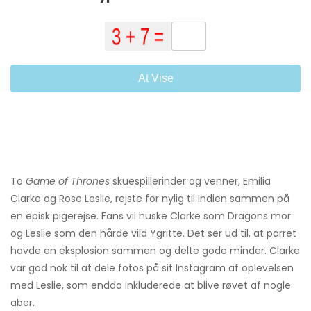
At Vise
To
Game of Thrones
skuespillerinder og venner, Emilia
Clarke og Rose Leslie, rejste for nylig til Indien sammen på
en episk pigerejse. Fans vil huske Clarke som Dragons mor
og Leslie som den hårde vild Ygritte. Det ser ud til, at parret
havde en eksplosion sammen og delte gode minder. Clarke
var god nok til at dele fotos på sit Instagram af oplevelsen
med Leslie, som endda inkluderede at blive røvet af nogle
aber.