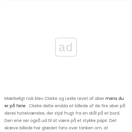
ad
Mærkeligt nok blev Clarke og Leslie røvet af aber
mens du
er på ferie
. Clarke delte endda et billede af de fire aber på
deres hotelværelse, der stjal frugt fra en skål på et bord.
Den ene ser også ud til at være på et stykke papir. Det
skæve billede har glædet fans over tanken om, at