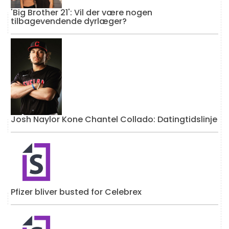
'Big Brother 21': Vil der være nogen
tilbagevendende dyrlæger?
Josh Naylor Kone Chantel Collado: Datingtidslinje
Pfizer bliver busted for Celebrex