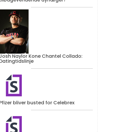
Josh Naylor Kone Chantel Collado:
Datingtidslinje
Pfizer bliver busted for Celebrex