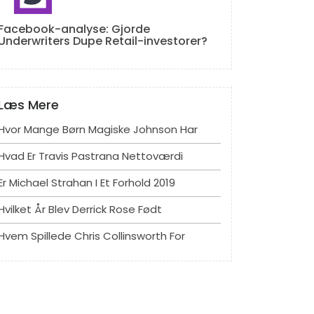
Facebook-analyse: Gjorde
Underwriters Dupe Retail-investorer?
Læs Mere
Hvor Mange Børn Magiske Johnson Har
Hvad Er Travis Pastrana Nettoværdi
Er Michael Strahan I Et Forhold 2019
Hvilket År Blev Derrick Rose Født
Hvem Spillede Chris Collinsworth For