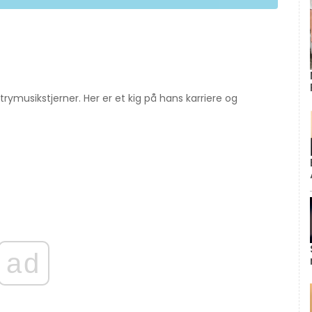
rymusikstjerner. Her er et kig på hans karriere og
ad