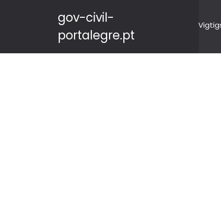
gov-civil-
Vigtig
portalegre.pt