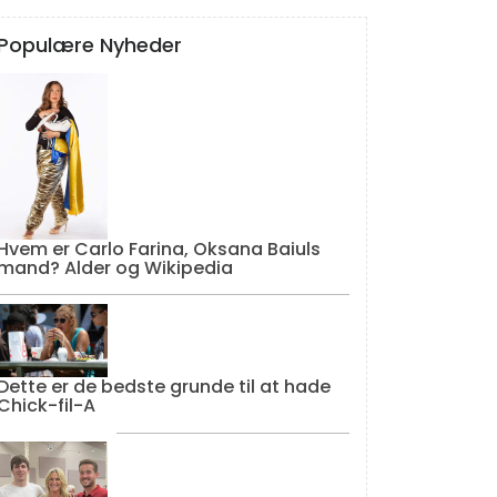
Populære Nyheder
Hvem er Carlo Farina, Oksana Baiuls
mand? Alder og Wikipedia
Dette er de bedste grunde til at hade
Chick-fil-A