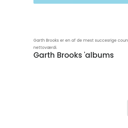
Garth Brooks er en af ​​de mest succesrige count
nettoværdi.
Garth Brooks 'albums