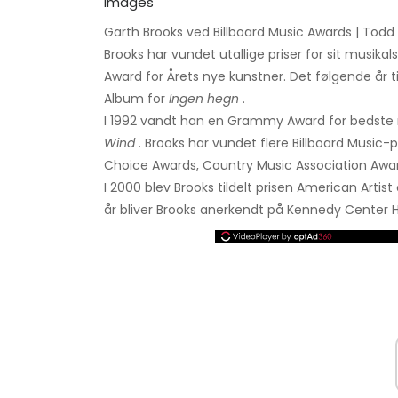
Garth Brooks ved Billboard Music Awards | Tod
Brooks har vundet utallige priser for sit musika
Award for Årets nye kunstner. Det følgende år t
Album for
Ingen hegn
.
I 1992 vandt han en Grammy Award for bedste
Wind
. Brooks har vundet flere Billboard Music
Choice Awards, Country Music Association Awa
I 2000 blev Brooks tildelt prisen American Artis
år bliver Brooks anerkendt på Kennedy Center 