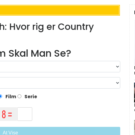
: Hvor rig er Country
lm Skal Man Se?
Film
Serie
At Vise