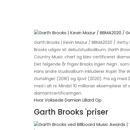
Garth Brooks | Kevin Mazur / BBMA2020 / Getty 
Brooks udgav sit debutstudioalbum,
Garth Broo
Country Music chart og blev certificeret diama
Det følgende år frigav Brooks
Ingen hegn
, som 
Hans andre studioalbum inkluderer
Ropin 'the 
Gunslinger
(2016) og
Sjovt
(2020). Fra og med 
med i alt ni. Mindst 10 millioner eksemplarer a
diamantcertificeringen.
Hvor Voksede Damian Lillard Op
Garth Brooks 'priser