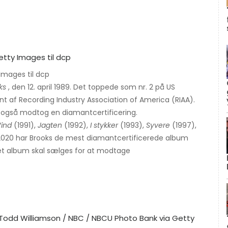
Images til dcp
ks
, den 12. april 1989. Det toppede som nr. 2 på US
nt af Recording Industry Association of America (RIAA).
også modtog en diamantcertificering.
Wind
(1991),
Jagten
(1992),
I stykker
(1993),
Syvere
(1997),
2020 har Brooks de mest diamantcertificerede album
f et album skal sælges for at modtage