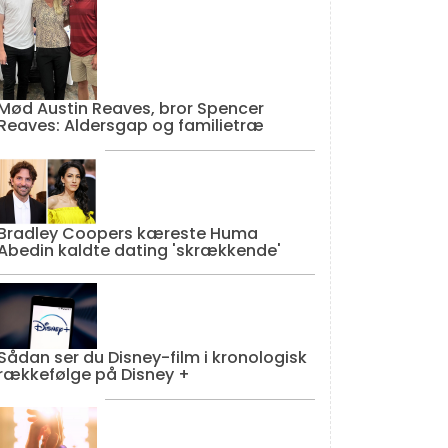
Mød Austin Reaves, bror Spencer
Reaves: Aldersgap og familietræ
Bradley Coopers kæreste Huma
Abedin kaldte dating 'skrækkende'
Sådan ser du Disney-film i kronologisk
rækkefølge på Disney +