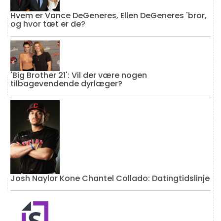
Hvem er Vance DeGeneres, Ellen DeGeneres 'bror,
og hvor tæt er de?
'Big Brother 21': Vil der være nogen
tilbagevendende dyrlæger?
Josh Naylor Kone Chantel Collado: Datingtidslinje