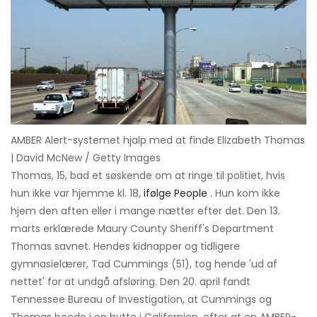
AMBER Alert-systemet hjalp med at finde Elizabeth Thomas
| David McNew / Getty Images
Thomas, 15, bad et søskende om at ringe til politiet, hvis
hun ikke var hjemme kl. 18,
ifølge People
. Hun kom ikke
hjem den aften eller i mange nætter efter det. Den 13.
marts erklærede Maury County Sheriff's Department
Thomas savnet. Hendes kidnapper og tidligere
gymnasielærer, Tad Cummings (51), tog hende 'ud af
nettet' for at undgå afsløring. Den 20. april fandt
Tennessee Bureau of Investigation, at Cummings og