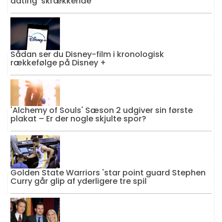
dating 'skrækkende'
Sådan ser du Disney-film i kronologisk
rækkefølge på Disney +
'Alchemy of Souls' Sæson 2 udgiver sin første
plakat – Er der nogle skjulte spor?
Golden State Warriors 'star point guard Stephen
Curry går glip af yderligere tre spil