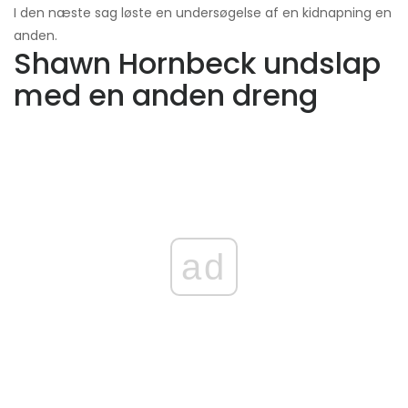
I den næste sag løste en undersøgelse af en kidnapning en
anden.
Shawn Hornbeck undslap
med en anden dreng
ad