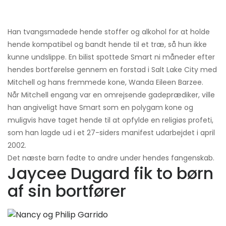
Han tvangsmadede hende stoffer og alkohol for at holde
hende kompatibel og bandt hende til et træ, så hun ikke
kunne undslippe. En bilist spottede Smart ni måneder efter
hendes bortførelse gennem en forstad i Salt Lake City med
Mitchell og hans fremmede kone, Wanda Eileen Barzee.
Når Mitchell engang var en omrejsende gadeprædiker, ville
han angiveligt have Smart som en polygam kone og
muligvis have taget hende til at opfylde en religiøs profeti,
som han lagde ud i et 27-siders manifest udarbejdet i april
2002.
Det næste barn fødte to andre under hendes fangenskab.
Jaycee Dugard fik to børn
af sin bortfører