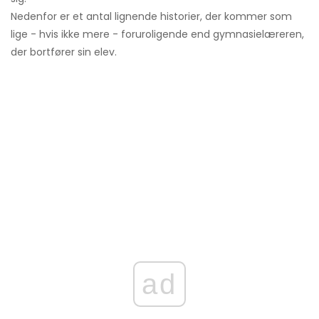
Nedenfor er et antal lignende historier, der kommer som
lige - hvis ikke mere - foruroligende end gymnasielæreren,
der bortfører sin elev.
ad