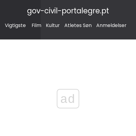
gov-civil-portalegre.pt
Vigtigste
Film
Kultur
Atletes Søn
Anmeldelser
ad