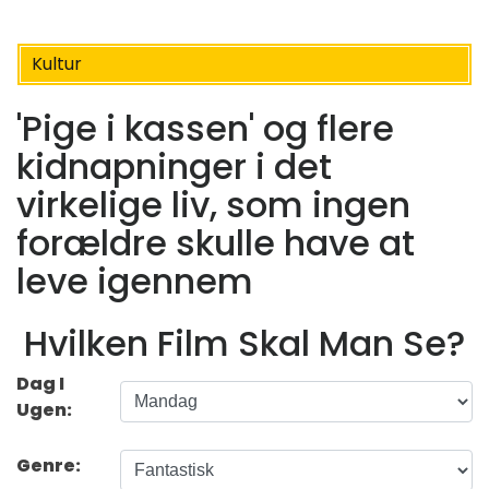
Kultur
'Pige i kassen' og flere
kidnapninger i det
virkelige liv, som ingen
forældre skulle have at
leve igennem
Hvilken Film Skal Man Se?
Dag I
Ugen:
Genre: