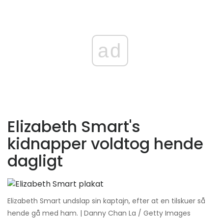
ad
Elizabeth Smart's
kidnapper voldtog hende
dagligt
Elizabeth Smart undslap sin kaptajn, efter at en tilskuer så
hende gå med ham. | Danny Chan La / Getty Images