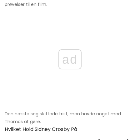
prøvelser til en film.
ad
Den næste sag sluttede trist, men havde noget med
Thomas at gøre.
Hvilket Hold Sidney Crosby På