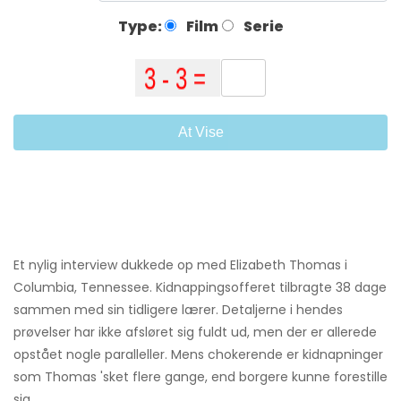
Type:
Film
Serie
At Vise
Et nylig interview dukkede op med Elizabeth Thomas i
Columbia, Tennessee. Kidnappingsofferet tilbragte 38 dage
sammen med sin tidligere lærer. Detaljerne i hendes
prøvelser har ikke afsløret sig fuldt ud, men der er allerede
opstået nogle paralleller. Mens chokerende er kidnapninger
som Thomas 'sket flere gange, end borgere kunne forestille
sig.