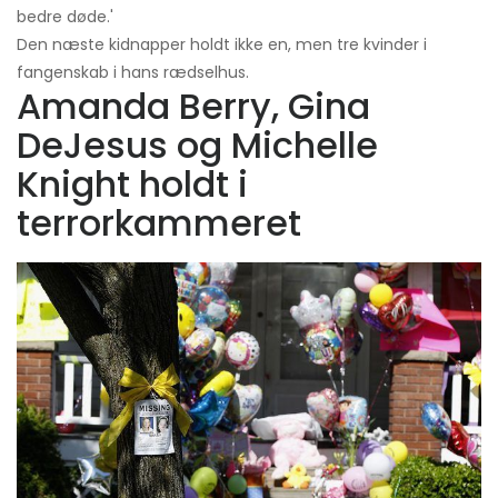
bedre døde.'
Den næste kidnapper holdt ikke en, men tre kvinder i
fangenskab i hans rædselhus.
Amanda Berry, Gina
DeJesus og Michelle
Knight holdt i
terrorkammeret