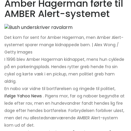
Amber Hagerman førte til
AMBER Alert-systemet
Det kom for sent for Amber Hagerman, men Amber Alert-
systemet sparer mange kidnappede børn. | Alex Wong /
Getty Images
I 1996 blev Amber Hagerman kidnappet, mens hun cyklede
på en parkeringsplads. Hendes rytter greb hende fra sin
cykel og kørte væk i en pickup, men politiet greb ham
aldrig.
En nabo var vidne til bortførelsen og ringede til politiet,
ifølge Yahoo News
. Pigens mor, far og naboer begyndte at
lede efter rav, men en hundevandrer fandt hendes lig fire
dage efter hendes bortførelse. Forbrydelsen forbliver uløst,
men det nu allestedsnærværende AMBER Alert-system
kom ud af det.