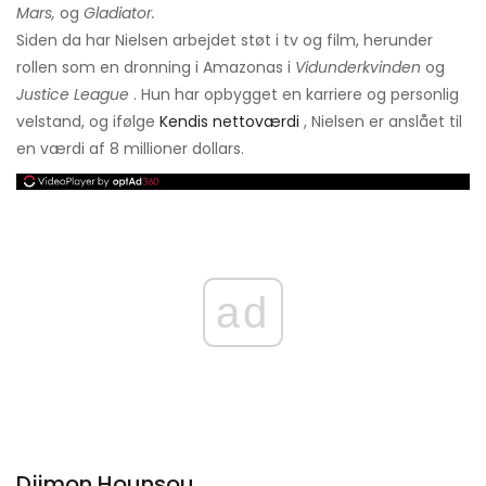
Mars,
og
Gladiator.
Siden da har Nielsen arbejdet støt i tv og film, herunder
rollen som en dronning i Amazonas i
Vidunderkvinden
og
Justice League
. Hun har opbygget en karriere og personlig
velstand, og ifølge
Kendis nettoværdi
, Nielsen er anslået til
en værdi af 8 millioner dollars.
ad
Djimon Hounsou