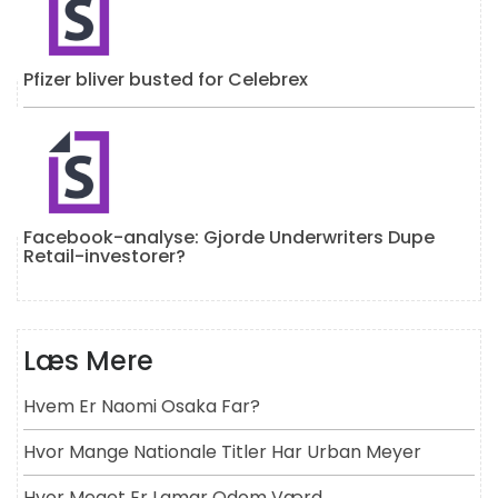
Pfizer bliver busted for Celebrex
Facebook-analyse: Gjorde Underwriters Dupe
Retail-investorer?
Læs Mere
Hvem Er Naomi Osaka Far?
Hvor Mange Nationale Titler Har Urban Meyer
Hvor Meget Er Lamar Odom Værd