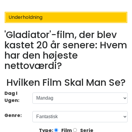
Underholdning
'Gladiator'-film, der blev
kastet 20 år senere: Hvem
har den højeste
nettoværdi?
Hvilken Film Skal Man Se?
Dag I
Ugen:
Genre:
Type:
Film
Serie