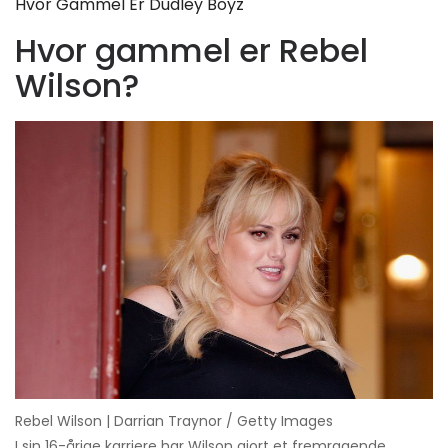
Hvor Gammel Er Dudley Boyz
Hvor gammel er Rebel
Wilson?
Rebel Wilson | Darrian Traynor / Getty Images
I sin 16-årige karriere har Wilson gjort et fremragende