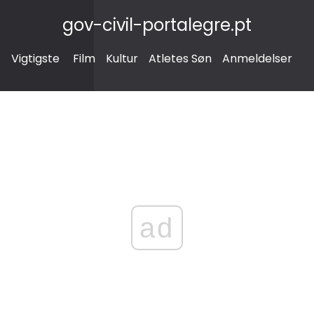
gov-civil-portalegre.pt
Vigtigste
Film
Kultur
Atletes Søn
Anmeldelser
ad