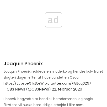
ad
Joaquin Phoenix
Joaquin Phoenix reddede en moderko og hendes kalv fra et
slagteri dagen efter at have vundet en Oscar
https://t.co/oeG1lsBLeW
pic.twitter.com/PI8BaqDZN7
- CBS News (@CBSNews)
22. februar 2020
Phoenix begyndte at handle i barndommen, og nogle
filmfans vil huske hans tidlige arbejde i film som