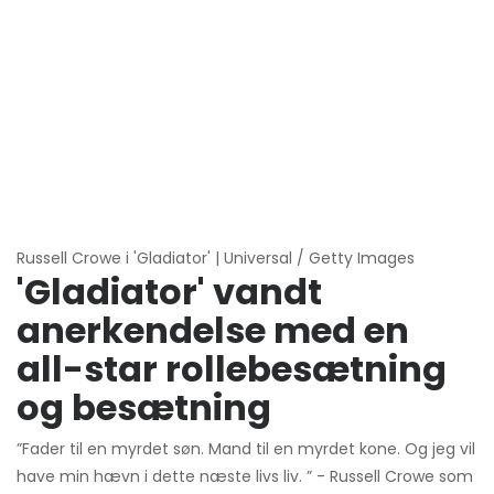
Russell Crowe i 'Gladiator' | Universal / Getty Images
'Gladiator' vandt
anerkendelse med en
all-star rollebesætning
og besætning
”Fader til en myrdet søn. Mand til en myrdet kone. Og jeg vil
have min hævn i dette næste livs liv. ” - Russell Crowe som