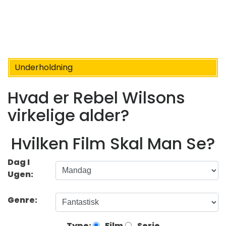
Underholdning
Hvad er Rebel Wilsons
virkelige alder?
Hvilken Film Skal Man Se?
Dag I
Ugen:
Genre:
Type:
Film
Serie