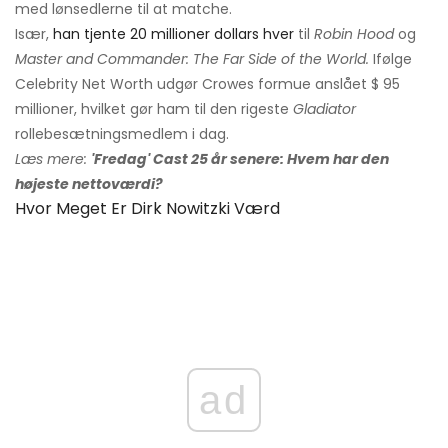
med lønsedlerne til at matche.
Især,
han tjente 20 millioner dollars hver
til
Robin Hood
og
Master and Commander: The Far Side of the World.
Ifølge
Celebrity Net Worth udgør Crowes formue anslået $ 95
millioner, hvilket gør ham til den rigeste
Gladiator
rollebesætningsmedlem i dag.
Læs mere:
'Fredag' Cast 25 år senere: Hvem har den
højeste nettoværdi?
Hvor Meget Er Dirk Nowitzki Værd
ad