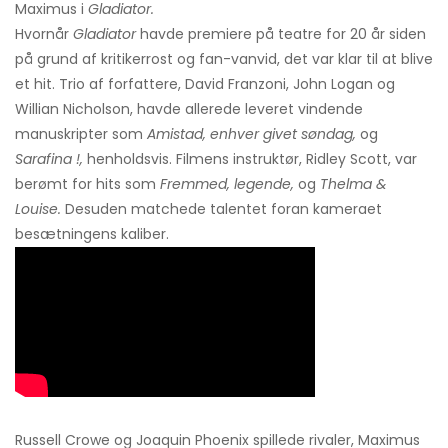
Maximus i
Gladiator.
Hvornår
Gladiator
havde premiere på teatre for 20 år siden
på grund af kritikerrost og fan-vanvid, det var klar til at blive
et hit. Trio af forfattere, David Franzoni, John Logan og
Willian Nicholson, havde allerede leveret vindende
manuskripter som
Amistad, enhver givet søndag,
og
Sarafina !,
henholdsvis. Filmens instruktør, Ridley Scott, var
berømt for hits som
Fremmed, legende,
og
Thelma &
Louise.
Desuden matchede talentet foran kameraet
besætningens kaliber.
Russell Crowe og Joaquin Phoenix spillede rivaler, Maximus