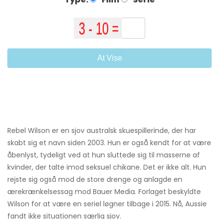
At Vise
Rebel Wilson er en sjov australsk skuespillerinde, der har
skabt sig et navn siden 2003. Hun er også kendt for at være
åbenlyst, tydeligt ved at hun sluttede sig til masserne af
kvinder, der talte imod seksuel chikane. Det er ikke alt. Hun
rejste sig også mod de store drenge og anlagde en
ærekrænkelsessag mod Bauer Media. Forlaget beskyldte
Wilson for at være en seriel løgner tilbage i 2015. Nå, Aussie
fandt ikke situationen særlig sjov.