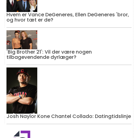
Hvem er Vance DeGeneres, Ellen DeGeneres 'bror,
og hvor tæt er de?
'Big Brother 21': Vil der være nogen
tilbagevendende dyrlæger?
Josh Naylor Kone Chantel Collado: Datingtidslinje