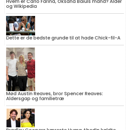
Hvem er Carlo Farina, Oksana Baiuls mand? Alder
og Wikipedia
Dette er de bedste grunde til at hade Chick-fil-A
Mød Austin Reaves, bror Spencer Reaves:
Aldersgap og familietræ