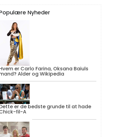
Populære Nyheder
Hvem er Carlo Farina, Oksana Baiuls
mand? Alder og Wikipedia
Dette er de bedste grunde til at hade
Chick-fil-A