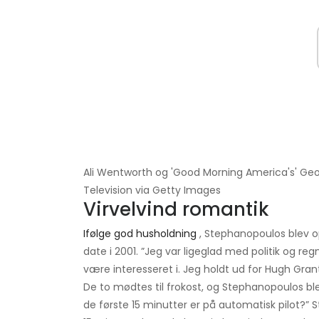
Ali Wentworth og 'Good Morning America's' Ge
Television via Getty Images
Virvelvind romantik
Ifølge god husholdning
, Stephanopoulos blev o
date i 2001. ”Jeg var ligeglad med politik og reg
være interesseret i. Jeg holdt ud for Hugh Gra
De to mødtes til frokost, og Stephanopoulos ble
de første 15 minutter er på automatisk pilot?”