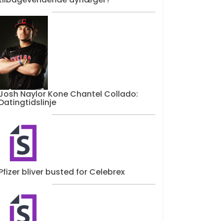
Josh Naylor Kone Chantel Collado:
Datingtidslinje
Pfizer bliver busted for Celebrex