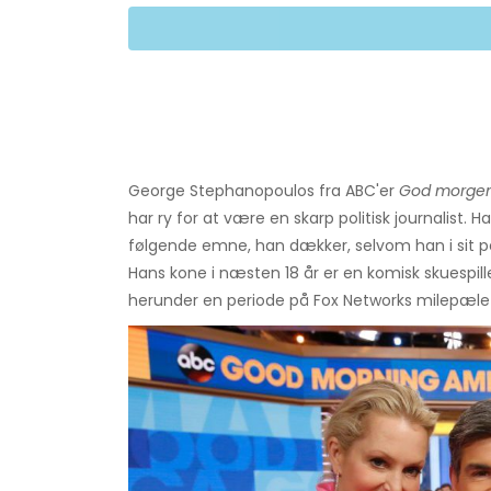
George Stephanopoulos fra ABC'er
God morgen
har ry for at være en skarp politisk journalist.
følgende emne, han dækker, selvom han i sit per
Hans kone i næsten 18 år er en komisk skuespille
herunder en periode på Fox Networks milepæl