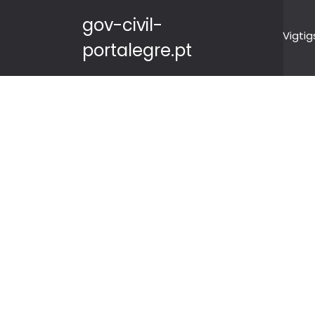
gov-civil-
Vigtig
portalegre.pt