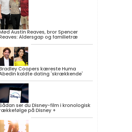
Mød Austin Reaves, bror Spencer
Reaves: Aldersgap og familietræ
Bradley Coopers kæreste Huma
Abedin kaldte dating 'skrækkende'
Sådan ser du Disney-film i kronologisk
rækkefølge på Disney +