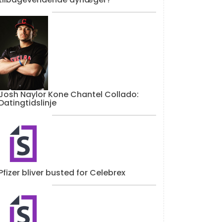
Josh Naylor Kone Chantel Collado:
Datingtidslinje
Pfizer bliver busted for Celebrex