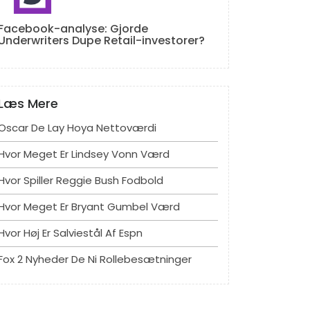
Facebook-analyse: Gjorde
Underwriters Dupe Retail-investorer?
Læs Mere
Oscar De Lay Hoya Nettoværdi
Hvor Meget Er Lindsey Vonn Værd
Hvor Spiller Reggie Bush Fodbold
Hvor Meget Er Bryant Gumbel Værd
Hvor Høj Er Salviestål Af Espn
Fox 2 Nyheder De Ni Rollebesætninger