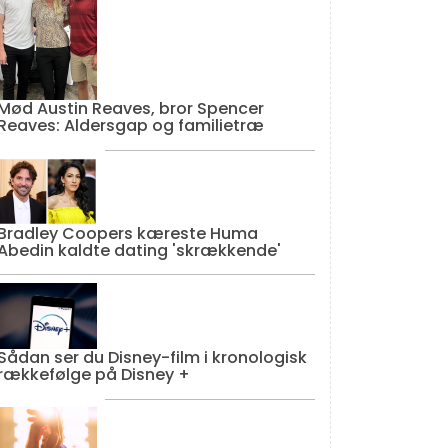
Mød Austin Reaves, bror Spencer
Reaves: Aldersgap og familietræ
Bradley Coopers kæreste Huma
Abedin kaldte dating 'skrækkende'
Sådan ser du Disney-film i kronologisk
rækkefølge på Disney +