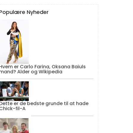
Populære Nyheder
Hvem er Carlo Farina, Oksana Baiuls
mand? Alder og Wikipedia
Dette er de bedste grunde til at hade
Chick-fil-A