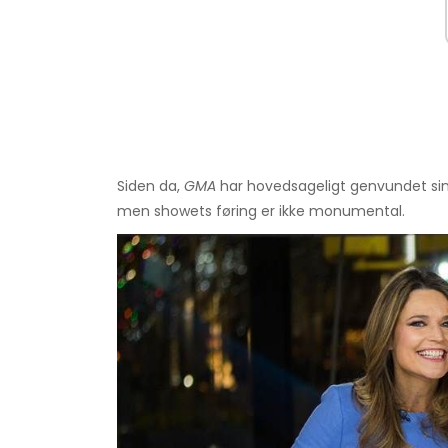
Siden da,
GMA
har hovedsageligt genvundet sin
men showets føring er ikke monumental.