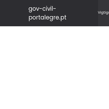
gov-civil-
Vigtig
portalegre.pt