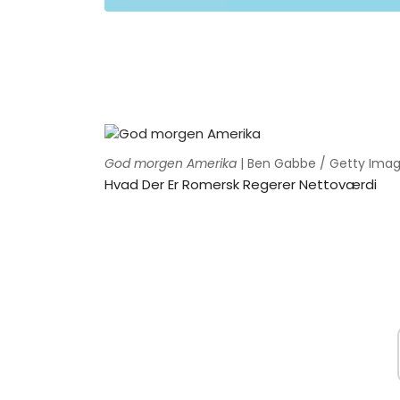
God morgen Amerika
| Ben Gabbe / Getty Ima
Hvad Der Er Romersk Regerer Nettoværdi