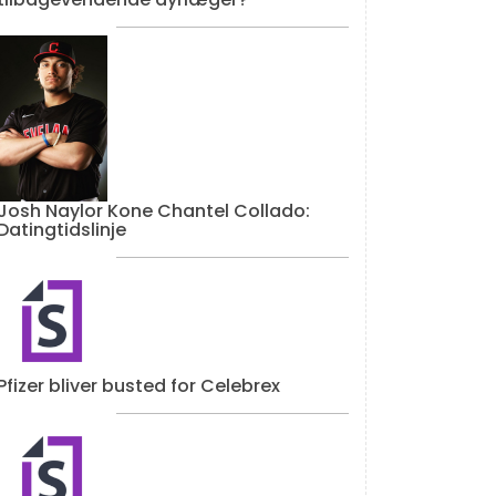
Josh Naylor Kone Chantel Collado:
Datingtidslinje
Pfizer bliver busted for Celebrex