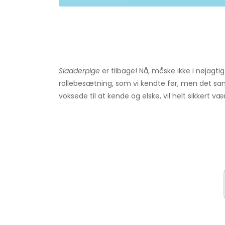
Sladderpige
er tilbage! Nå, måske ikke i nøja
rollebesætning, som vi kendte før, men det sa
voksede til at kende og elske, vil helt sikkert v