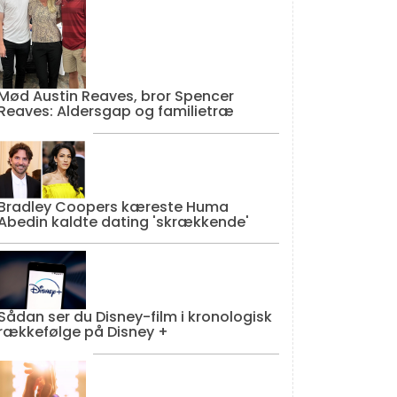
Mød Austin Reaves, bror Spencer
Reaves: Aldersgap og familietræ
Bradley Coopers kæreste Huma
Abedin kaldte dating 'skrækkende'
Sådan ser du Disney-film i kronologisk
rækkefølge på Disney +