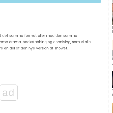
gtigt det samme format eller med den samme
mme drama, backstabbing og conniving, som vi alle
ære en del af den nye version af showet.
ad