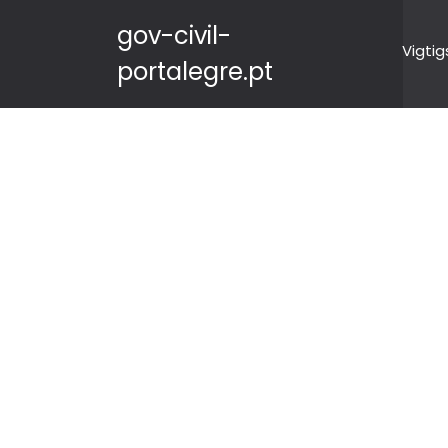
gov-civil-
Vigtig
portalegre.pt