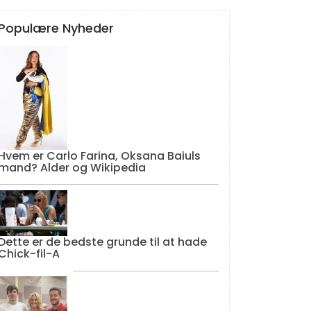
Populære Nyheder
Hvem er Carlo Farina, Oksana Baiuls
mand? Alder og Wikipedia
Dette er de bedste grunde til at hade
Chick-fil-A