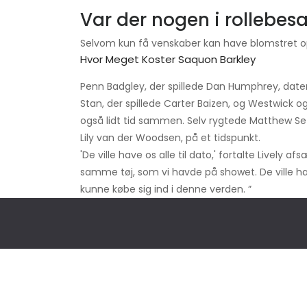
Var der nogen i rollebe
Selvom kun få venskaber kan have blomstret op
Hvor Meget Koster Saquon Barkley
Penn Badgley, der spillede Dan Humphrey, datere
Stan, der spillede Carter Baizen, og Westwick og
også lidt tid sammen. Selv rygtede Matthew Set
Lily van der Woodsen, på et tidspunkt.
'De ville have os alle til dato,' fortalte Lively 
samme tøj, som vi havde på showet. De ville hav
kunne købe sig ind i denne verden. ”