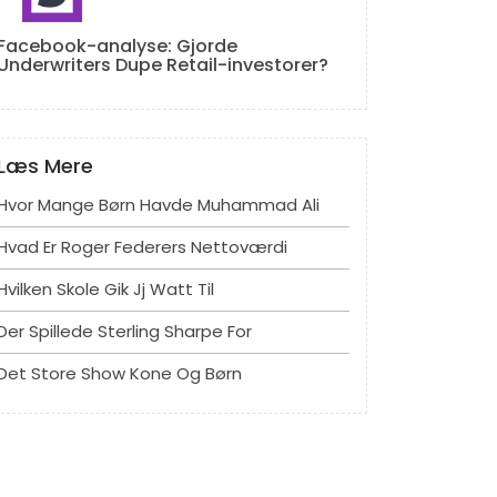
Facebook-analyse: Gjorde
Underwriters Dupe Retail-investorer?
Læs Mere
Hvor Mange Børn Havde Muhammad Ali
Hvad Er Roger Federers Nettoværdi
Hvilken Skole Gik Jj Watt Til
Der Spillede Sterling Sharpe For
Det Store Show Kone Og Børn