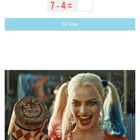
At Vise