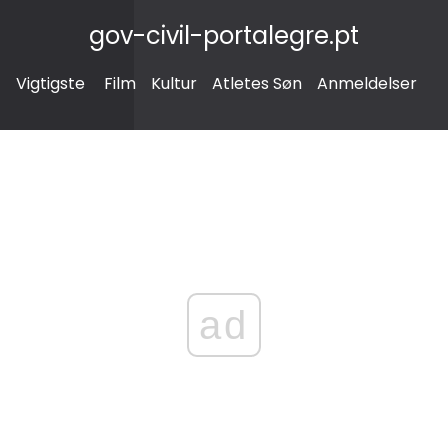
gov-civil-portalegre.pt
Vigtigste
Film
Kultur
Atletes Søn
Anmeldelser
ad