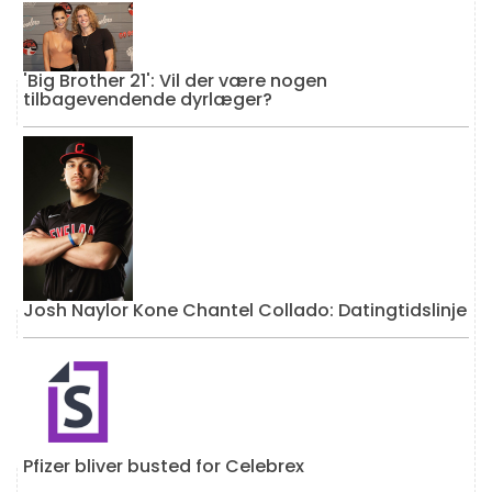
'Big Brother 21': Vil der være nogen
tilbagevendende dyrlæger?
Josh Naylor Kone Chantel Collado: Datingtidslinje
Pfizer bliver busted for Celebrex