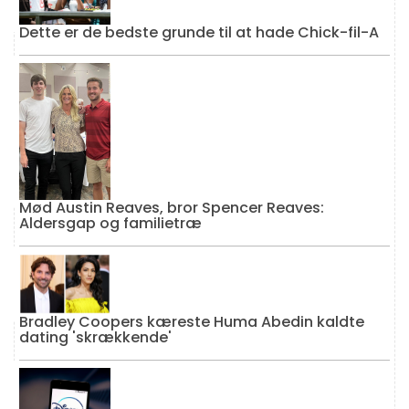
Dette er de bedste grunde til at hade Chick-fil-A
Mød Austin Reaves, bror Spencer Reaves:
Aldersgap og familietræ
Bradley Coopers kæreste Huma Abedin kaldte
dating 'skrækkende'