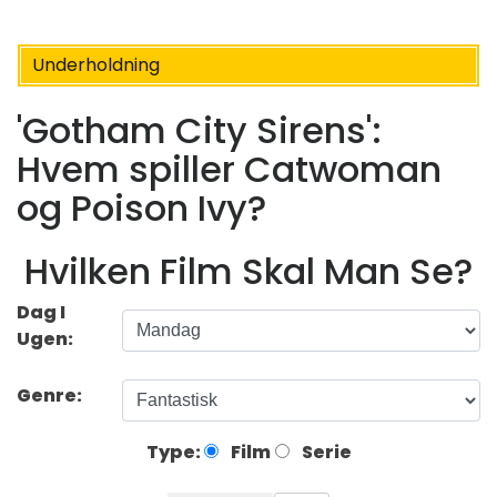
Underholdning
'Gotham City Sirens':
Hvem spiller Catwoman
og Poison Ivy?
Hvilken Film Skal Man Se?
Dag I
Ugen:
Genre:
Type:
Film
Serie