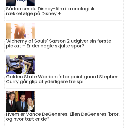
Sådan ser du Disney-film i kronologisk
rækkefølge på Disney +
'Alchemy of Souls' Sæson 2 udgiver sin første
plakat – Er der nogle skjulte spor?
Golden State Warriors 'star point guard Stephen
Curry går glip af yderligere tre spil
Hvem er Vance DeGeneres, Ellen DeGeneres 'bror,
og hvor tæt er de?