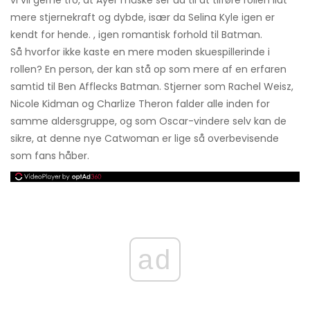
mere stjernekraft og dybde, især da Selina Kyle igen er
kendt for hende. , igen romantisk forhold til Batman.
Så hvorfor ikke kaste en mere moden skuespillerinde i
rollen? En person, der kan stå op som mere af en erfaren
samtid til Ben Afflecks Batman. Stjerner som Rachel Weisz,
Nicole Kidman og Charlize Theron falder alle inden for
samme aldersgruppe, og som Oscar-vindere selv kan de
sikre, at denne nye Catwoman er lige så overbevisende
som fans håber.
ad