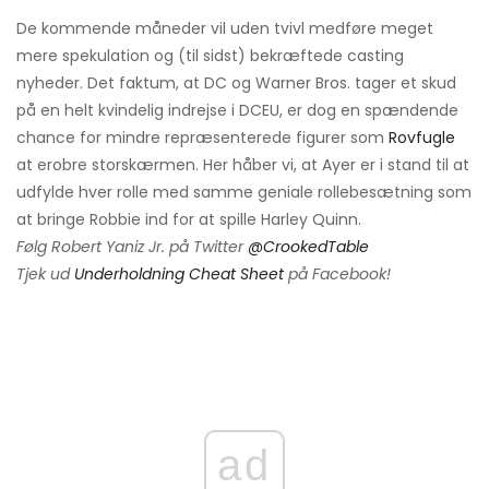
De kommende måneder vil uden tvivl medføre meget
mere spekulation og (til sidst) bekræftede casting
nyheder. Det faktum, at DC og Warner Bros. tager et skud
på en helt kvindelig indrejse i DCEU, er dog en spændende
chance for mindre repræsenterede figurer som
Rovfugle
at erobre storskærmen. Her håber vi, at Ayer er i stand til at
udfylde hver rolle med samme geniale rollebesætning som
at bringe Robbie ind for at spille Harley Quinn.
Følg Robert Yaniz Jr. på Twitter
@CrookedTable
Tjek ud
Underholdning Cheat Sheet
på Facebook!
ad