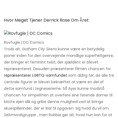
Hvor Meget Tjener Derrick Rose Om Året
Rovfugle | DC Comics
Trods alt,
Gotham City Sirens
kunne være en betydelig
pioner inden for den overvejende mandlige superheltgenre,
der bringer et feminint twist, der sjældent er blevet
repræsenteret. Desuden præsenterer filmen chancen for
repræsenterer LGBTQ-samfundet
som aldrig før, da alle tre
centrale figurer er blevet bekræftet at være en del af
dette samfund i tegneserierne. Så Ayer kunne modstå
chancen for simpelthen at overføre sine førende damer til
blotte øjen slik og gribe denne mulighed ved at bringe
skuespillerinder, der er klar til opgaven. Sig hvad du vil om
Selvmordsgruppe
, men Robbie gør alt, hvad hun kan for at