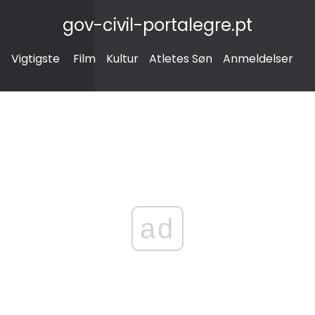
gov-civil-portalegre.pt
Vigtigste
Film
Kultur
Atletes Søn
Anmeldelser
ad