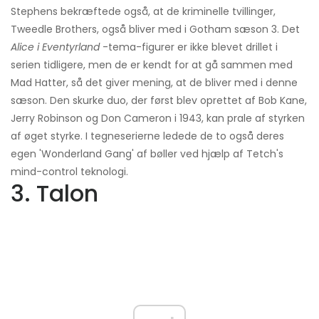
Stephens bekræftede også, at de kriminelle tvillinger,
Tweedle Brothers, også bliver med i Gotham sæson 3. Det
Alice i Eventyrland
-tema-figurer er ikke blevet drillet i
serien tidligere, men de er kendt for at gå sammen med
Mad Hatter, så det giver mening, at de bliver med i denne
sæson. Den skurke duo, der først blev oprettet af Bob Kane,
Jerry Robinson og Don Cameron i 1943, kan prale af styrken
af ​​øget styrke. I tegneserierne ledede de to også deres
egen 'Wonderland Gang' af bøller ved hjælp af Tetch's
mind-control teknologi.
3. Talon