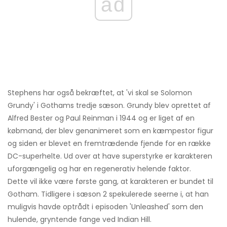
ad
Stephens har også bekræftet, at 'vi skal se Solomon
Grundy' i Gothams tredje sæson. Grundy blev oprettet af
Alfred Bester og Paul Reinman i 1944 og er liget af en
købmand, der blev genanimeret som en kæmpestor figur
og siden er blevet en fremtrædende fjende for en række
DC-superhelte. Ud over at have superstyrke er karakteren
uforgængelig og har en regenerativ helende faktor.
Dette vil ikke være første gang, at karakteren er bundet til
Gotham. Tidligere i sæson 2 spekulerede seerne i, at han
muligvis havde optrådt i episoden 'Unleashed' som den
hulende, gryntende fange ved Indian Hill.