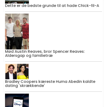
Dette er de bedste grunde til at hade Chick-fil-A
Mød Austin Reaves, bror Spencer Reaves:
Aldersgap og familietræ
Bradley Coopers kæreste Huma Abedin kaldte
dating 'skrækkende'