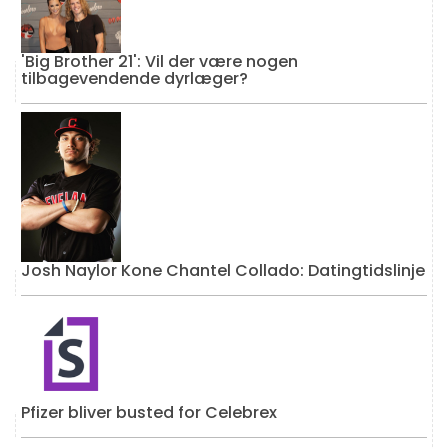
'Big Brother 21': Vil der være nogen
tilbagevendende dyrlæger?
Josh Naylor Kone Chantel Collado: Datingtidslinje
Pfizer bliver busted for Celebrex