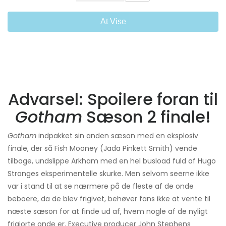
At Vise
Advarsel: Spoilere foran til
Gotham
Sæson 2 finale!
Gotham
indpakket sin anden sæson med en eksplosiv
finale, der så Fish Mooney (Jada Pinkett Smith) vende
tilbage, undslippe Arkham med en hel busload fuld af Hugo
Stranges eksperimentelle skurke. Men selvom seerne ikke
var i stand til at se nærmere på de fleste af de onde
beboere, da de blev frigivet, behøver fans ikke at vente til
næste sæson for at finde ud af, hvem nogle af de nyligt
frigjorte onde er. Executive producer John Stephens