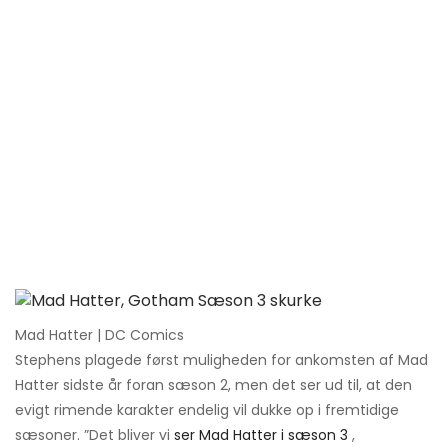
Mad Hatter | DC Comics
Stephens plagede først muligheden for ankomsten af ​​Mad
Hatter sidste år foran sæson 2, men det ser ud til, at den
evigt rimende karakter endelig vil dukke op i fremtidige
sæsoner. ”Det bliver vi
ser Mad Hatter i sæson 3
,