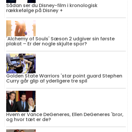
Sådan ser du Disney-film i kronologisk
rækkefølge på Disney +
'Alchemy of Souls' Sæson 2 udgiver sin første
plakat – Er der nogle skjulte spor?
Golden State Warriors 'star point guard Stephen
Curry går glip af yderligere tre spil
Hvem er Vance DeGeneres, Ellen DeGeneres 'bror,
og hvor tæt er de?