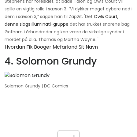
Stephens har foreslået, at både Talon og Owls Court vil
spille en vigtig rolle i sæson 3. ”Vi dykker meget dybere ned i
dem i sæson 3,” sagde han til Zap2it. 'Det
Owls Court,
denne slags Illuminati-gruppe
det har trukket snorene bag
Gotham i århundreder og kan være de virkelige synder i
mordet på bl.a. Thomas og Martha Wayne. '
Hvordan Fik Booger Mcfarland Sit Navn
4. Solomon Grundy
Solomon Grundy | DC Comics