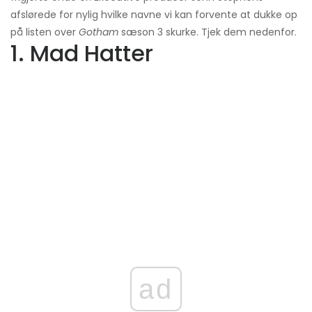
afslørede for nylig hvilke navne vi kan forvente at dukke op
på listen over
Gotham
sæson 3 skurke. Tjek dem nedenfor.
1. Mad Hatter
ad