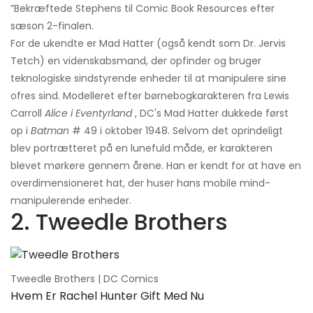
”Bekræftede Stephens til Comic Book Resources efter
sæson 2-finalen.
For de ukendte er Mad Hatter (også kendt som Dr. Jervis
Tetch) en videnskabsmand, der opfinder og bruger
teknologiske sindstyrende enheder til at manipulere sine
ofres sind. Modelleret efter børnebogkarakteren fra Lewis
Carroll
Alice i Eventyrland
, DC's Mad Hatter dukkede først
op i
Batman
# 49 i oktober 1948. Selvom det oprindeligt
blev portrætteret på en lunefuld måde, er karakteren
blevet mørkere gennem årene. Han er kendt for at have en
overdimensioneret hat, der huser hans mobile mind-
manipulerende enheder.
2. Tweedle Brothers
Tweedle Brothers | DC Comics
Hvem Er Rachel Hunter Gift Med Nu