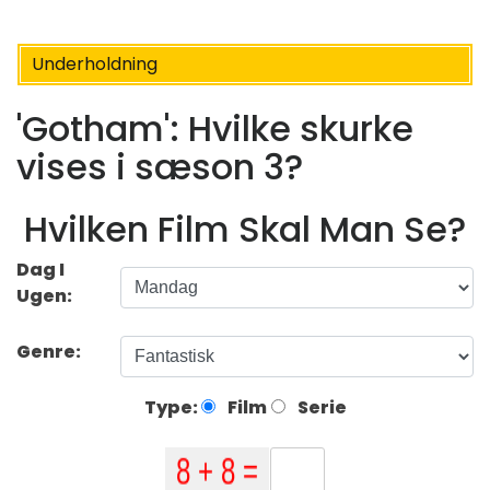
Underholdning
'Gotham': Hvilke skurke
vises i sæson 3?
Hvilken Film Skal Man Se?
Dag I
Ugen:
Genre:
Type:
Film
Serie