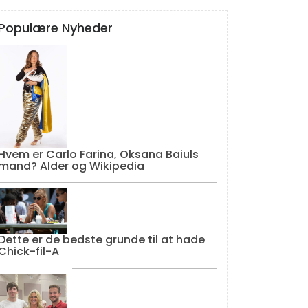
Populære Nyheder
Hvem er Carlo Farina, Oksana Baiuls
mand? Alder og Wikipedia
Dette er de bedste grunde til at hade
Chick-fil-A