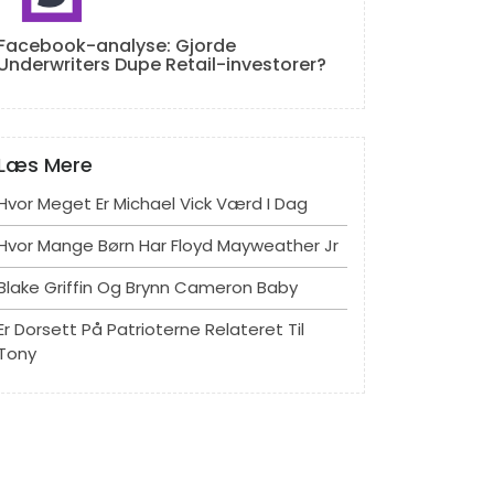
Facebook-analyse: Gjorde
Underwriters Dupe Retail-investorer?
Læs Mere
Hvor Meget Er Michael Vick Værd I Dag
Hvor Mange Børn Har Floyd Mayweather Jr
Blake Griffin Og Brynn Cameron Baby
Er Dorsett På Patrioterne Relateret Til
Tony