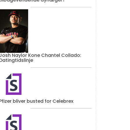
Josh Naylor Kone Chantel Collado:
Datingtidslinje
Pfizer bliver busted for Celebrex