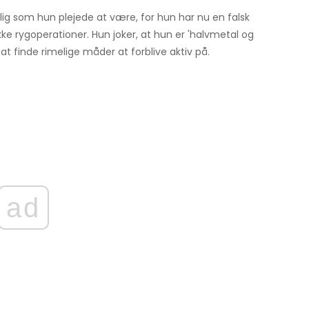
ig som hun plejede at være, for hun har nu en falsk
e rygoperationer. Hun joker, at hun er 'halvmetal og
 at finde rimelige måder at forblive aktiv på.
ad