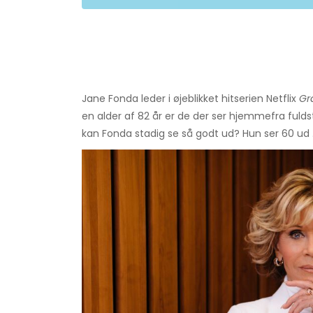
Jane Fonda leder i øjeblikket hitserien Netflix
Gr
en alder af 82 år er de der ser hjemmefra fulds
kan Fonda stadig se så godt ud? Hun ser 60 ud ..