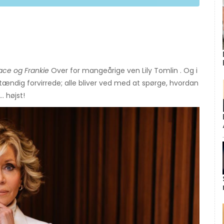
ace og Frankie
Over for mangeårige ven Lily Tomlin . Og i
tændig forvirrede; alle bliver ved med at spørge, hvordan
. højst!