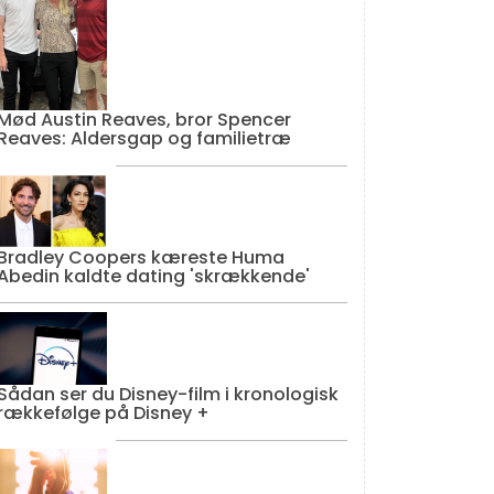
Mød Austin Reaves, bror Spencer
Reaves: Aldersgap og familietræ
Bradley Coopers kæreste Huma
Abedin kaldte dating 'skrækkende'
Sådan ser du Disney-film i kronologisk
rækkefølge på Disney +