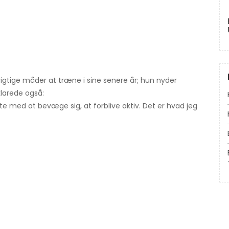
vigtige måder at træne i sine senere år; hun nyder
larede også:
ætte med at bevæge sig, at forblive aktiv. Det er hvad jeg