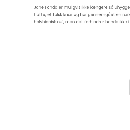
Jane Fonda er muligvis ikke længere så uhyggel
hofte, et falsk knæ og har gennemgået en rækk
halvbionisk nu', men det forhindrer hende ikke i