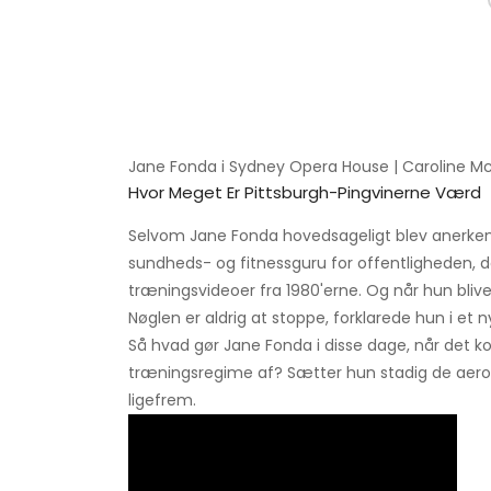
Jane Fonda i Sydney Opera House | Caroline M
Hvor Meget Er Pittsburgh-Pingvinerne Værd
Selvom Jane Fonda hovedsageligt blev anerkendt
sundheds- og fitnessguru for offentligheden, 
træningsvideoer fra 1980'erne. Og når hun bliver
Nøglen er aldrig at stoppe, forklarede hun i et 
Så hvad gør Jane Fonda i disse dage, når det k
træningsregime af? Sætter hun stadig de aero
ligefrem.