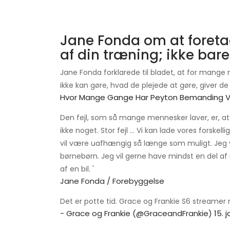
Jane Fonda om at foreta
af din træning; ikke bar
Jane Fonda forklarede til bladet, at for mang
ikke kan gøre, hvad de plejede at gøre, giver de
Hvor Mange Gange Har Peyton Bemanding V
Den fejl, som så mange mennesker laver, er, at
ikke noget. Stor fejl ... Vi kan lade vores forskell
vil være uafhængig så længe som muligt. Jeg vi
børnebørn. Jeg vil gerne have mindst en del a
af en bil. '
Jane Fonda / Forebyggelse
Det er potte tid. Grace og Frankie S6 streamer 
- Grace og Frankie (@GraceandFrankie)
15. 