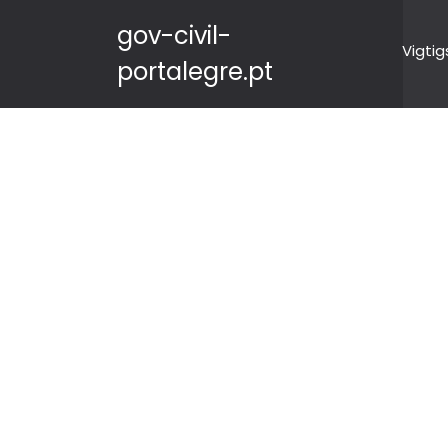
gov-civil-
Vigtig
portalegre.pt