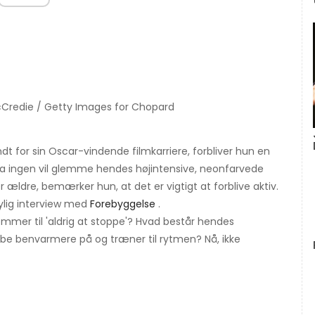
cCredie / Getty Images for Chopard
 for sin Oscar-vindende filmkarriere, forbliver hun en
da ingen vil glemme hendes højintensive, neonfarvede
 ældre, bemærker hun, at det er vigtigt at forblive aktiv.
nylig interview med
Forebyggelse
.
ommer til 'aldrig at stoppe'? Hvad består hendes
be benvarmere på og træner til rytmen? Nå, ikke