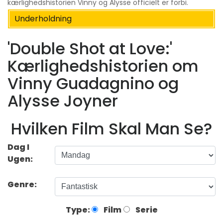
kærlighedshistorien Vinny og Alysse officielt er forbi.
Underholdning
'Double Shot at Love:'
Kærlighedshistorien om
Vinny Guadagnino og
Alysse Joyner
Hvilken Film Skal Man Se?
Dag I
Ugen:
Genre:
Type:
Film
Serie