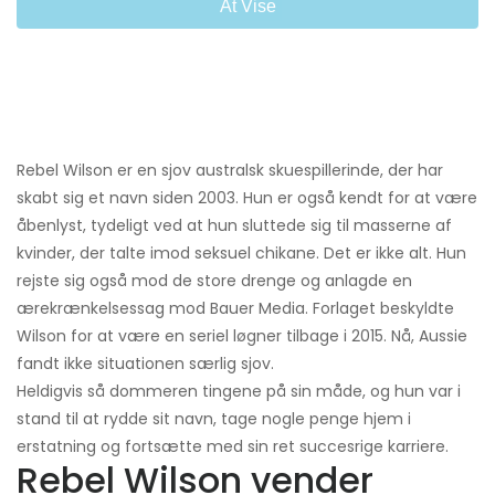
At Vise
Rebel Wilson er en sjov australsk skuespillerinde, der har
skabt sig et navn siden 2003. Hun er også kendt for at være
åbenlyst, tydeligt ved at hun sluttede sig til masserne af
kvinder, der talte imod seksuel chikane. Det er ikke alt. Hun
rejste sig også mod de store drenge og anlagde en
ærekrænkelsessag mod Bauer Media. Forlaget beskyldte
Wilson for at være en seriel løgner tilbage i 2015. Nå, Aussie
fandt ikke situationen særlig sjov.
Heldigvis så dommeren tingene på sin måde, og hun var i
stand til at rydde sit navn, tage nogle penge hjem i
erstatning og fortsætte med sin ret succesrige karriere.
Rebel Wilson vender