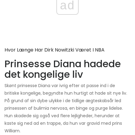
ad
Hvor Længe Har Dirk Nowitzki Været I NBA
Prinsesse Diana hadede
det kongelige liv
Skønt prinsesse Diana var ivrig efter at passe ind i de
britiske kongelige, begyndte hun hurtigt at hade sit nye liv.
På grund af sin dybe ulykke i de tidlige ægteskabsår led
prinsessen af ​​bulimia nervosa, en binge og purge lidelse.
Hun skadede sig også ved flere lejligheder, herunder at
kaste sig ned ad en trappe, da hun var gravid med prins
William.