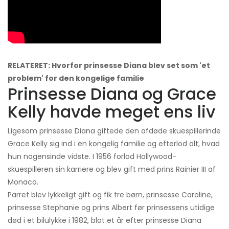
RELATERET: Hvorfor prinsesse Diana blev set som 'et
problem' for den kongelige familie
Prinsesse Diana og Grace
Kelly havde meget ens liv
Ligesom prinsesse Diana giftede den afdøde skuespillerinde
Grace Kelly sig ind i en kongelig familie og efterlod alt, hvad
hun nogensinde vidste. I 1956 forlod Hollywood-
skuespilleren sin karriere og blev gift med prins Rainier III af
Monaco.
Parret blev lykkeligt gift og fik tre børn, prinsesse Caroline,
prinsesse Stephanie og prins Albert før prinsessens utidige
død i et bilulykke i 1982, blot et år efter prinsesse Diana