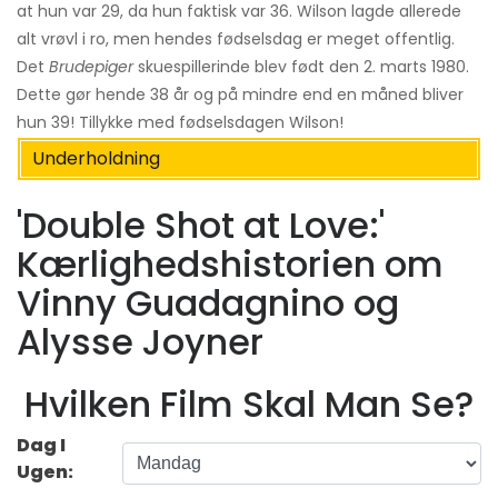
at hun var 29, da hun faktisk var 36. Wilson lagde allerede
alt vrøvl i ro, men hendes fødselsdag er meget offentlig.
Det
Brudepiger
skuespillerinde blev født den 2. marts 1980.
Dette gør hende 38 år og på mindre end en måned bliver
hun 39! Tillykke med fødselsdagen Wilson!
Underholdning
'Double Shot at Love:'
Kærlighedshistorien om
Vinny Guadagnino og
Alysse Joyner
Hvilken Film Skal Man Se?
Dag I
Ugen: