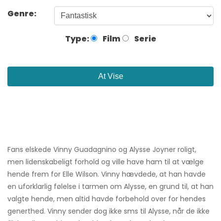
Genre:
Type:
Film
Serie
At Vise
Fans elskede Vinny Guadagnino og Alysse Joyner roligt,
men lidenskabeligt forhold og ville have ham til at vælge
hende frem for Elle Wilson. Vinny hævdede, at han havde
en uforklarlig følelse i tarmen om Alysse, en grund til, at han
valgte hende, men altid havde forbehold over for hendes
generthed. Vinny sender dog ikke sms til Alysse, når de ikke