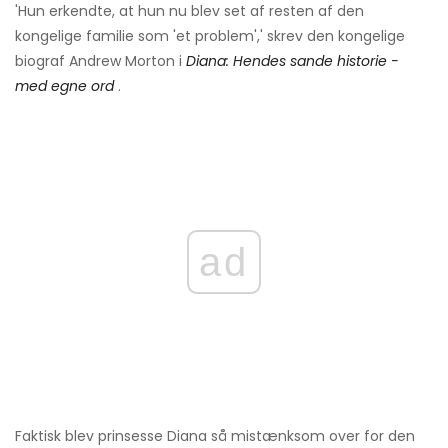
'Hun erkendte, at hun nu blev set af resten af ​​den
kongelige familie som 'et problem',' skrev den kongelige
biograf Andrew Morton i
Diana: Hendes sande historie -
med egne ord
.
ad
Faktisk blev prinsesse Diana så mistænksom over for den