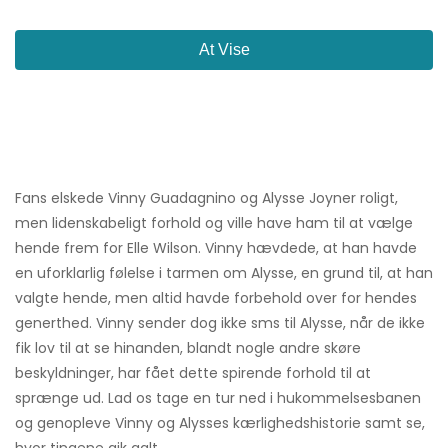
At Vise
Fans elskede Vinny Guadagnino og Alysse Joyner roligt,
men lidenskabeligt forhold og ville have ham til at vælge
hende frem for Elle Wilson. Vinny hævdede, at han havde
en uforklarlig følelse i tarmen om Alysse, en grund til, at han
valgte hende, men altid havde forbehold over for hendes
generthed. Vinny sender dog ikke sms til Alysse, når de ikke
fik lov til at se hinanden, blandt nogle andre skøre
beskyldninger, har fået dette spirende forhold til at
sprænge ud. Lad os tage en tur ned i hukommelsesbanen
og genopleve Vinny og Alysses kærlighedshistorie samt se,