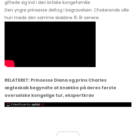
giftede sig ind i den brtiske kongefamilie
Den yngre prinsesse deltog i begravelsen. Chokerende ville
hun møde den samme skæbne 15 år senere.
RELATERET: Prinsesse Diana og prins Charles
ægteskab begyndte at knække på deres første
oversøiske kongelige tur, ekspertkrav