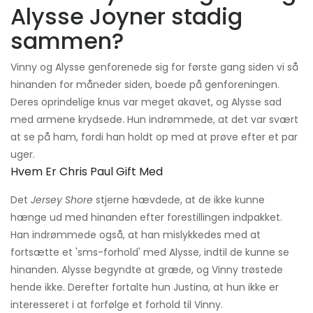
Alysse Joyner stadig
sammen?
Vinny og Alysse genforenede sig for første gang siden vi så
hinanden for måneder siden, boede på genforeningen.
Deres oprindelige knus var meget akavet, og Alysse sad
med armene krydsede. Hun indrømmede, at det var svært
at se på ham, fordi han holdt op med at prøve efter et par
uger.
Hvem Er Chris Paul Gift Med
Det
Jersey Shore
stjerne hævdede, at de ikke kunne
hænge ud med hinanden efter forestillingen indpakket.
Han indrømmede også, at han mislykkedes med at
fortsætte et 'sms-forhold' med Alysse, indtil de kunne se
hinanden. Alysse begyndte at græde, og Vinny trøstede
hende ikke. Derefter fortalte hun Justina, at hun ikke er
interesseret i at forfølge et forhold til Vinny.