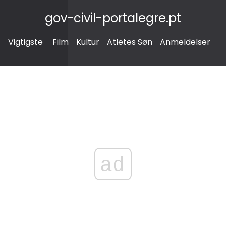
gov-civil-portalegre.pt
Vigtigste
Film
Kultur
Atletes Søn
Anmeldelser
ad