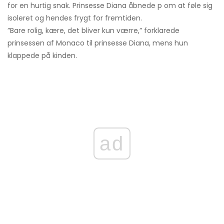
for en hurtig snak. Prinsesse Diana åbnede p om at føle sig
isoleret og hendes frygt for fremtiden.
”Bare rolig, kære, det bliver kun værre,” forklarede
prinsessen af ​​Monaco til prinsesse Diana, mens hun
klappede på kinden.
ad