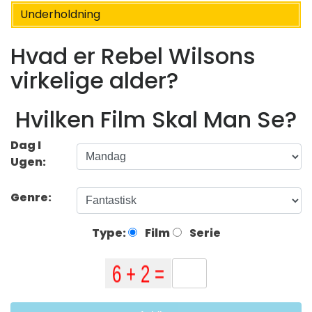
Underholdning
Hvad er Rebel Wilsons
virkelige alder?
Hvilken Film Skal Man Se?
Dag I
Ugen:
Genre:
Type:
Film
Serie