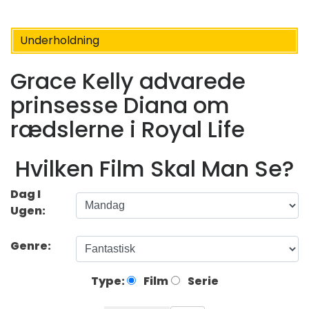
Underholdning
Grace Kelly advarede
prinsesse Diana om
rædslerne i Royal Life
Hvilken Film Skal Man Se?
Dag I
Ugen:
Genre:
Type:
Film
Serie