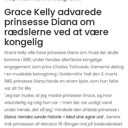
Grace Kelly advarede
prinsesse Diana om
rædslerne ved at være
kongelig
Grace Kelly ville have prinsesse Diana om, hvad der skulle
komme i 1981, under hendes allerførste kongelige
engagement som prins Charles 'forlovede. Damerne deltog
i en musikalsk betragtning i Goldsmiths 'Hall den 3. marts
1981, prinsesse Diana havde en stram kjole, som hun følte
var alt for lille.
'Jeg kan huske, at jeg mødte prinsesse Grace, og hvor
vidunderlig og rolig hun var - men der var uroligt vand
under hende, det så jeg,' mindede den afdøde prinsesse i
Diana: Hendes sande historie
-
Med sine egne ord
.
Senere
trak prinsessen af ​​Monaco 19-åringen ind på badeværelset