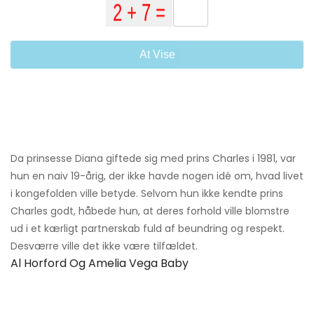
At Vise
Da prinsesse Diana giftede sig med prins Charles i 1981, var
hun en naiv 19-årig, der ikke havde nogen idé om, hvad livet
i kongefolden ville betyde. Selvom hun ikke kendte prins
Charles godt, håbede hun, at deres forhold ville blomstre
ud i et kærligt partnerskab fuld af beundring og respekt.
Desværre ville det ikke være tilfældet.
Al Horford Og Amelia Vega Baby