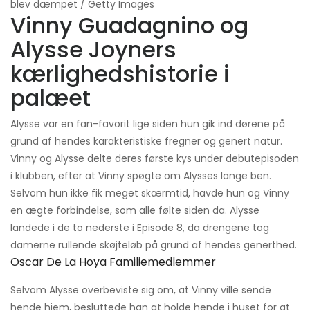
blev dæmpet / Getty Images
Vinny Guadagnino og
Alysse Joyners
kærlighedshistorie i
palæet
Alysse var en fan-favorit lige siden hun gik ind dørene på
grund af hendes karakteristiske fregner og genert natur.
Vinny og Alysse delte deres første kys under debutepisoden
i klubben, efter at Vinny spøgte om Alysses lange ben.
Selvom hun ikke fik meget skærmtid, havde hun og Vinny
en ægte forbindelse, som alle følte siden da. Alysse
landede i de to nederste i Episode 8, da drengene tog
damerne rullende skøjteløb på grund af hendes generthed.
Oscar De La Hoya Familiemedlemmer
Selvom Alysse overbeviste sig om, at Vinny ville sende
hende hjem, besluttede han at holde hende i huset for at