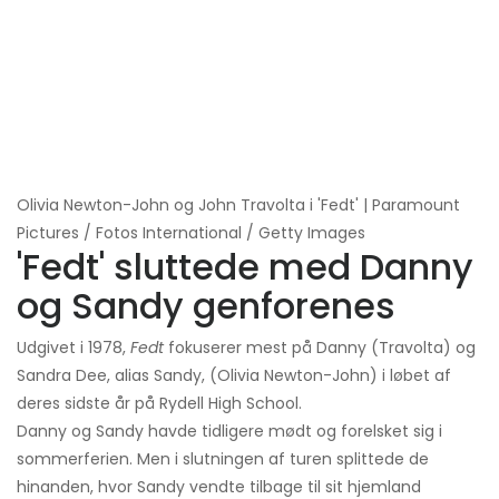
Olivia Newton-John og John Travolta i 'Fedt' | Paramount
Pictures / Fotos International / Getty Images
'Fedt' sluttede med Danny
og Sandy genforenes
Udgivet i 1978,
Fedt
fokuserer mest på Danny (Travolta) og
Sandra Dee, alias Sandy, (Olivia Newton-John) i løbet af
deres sidste år på Rydell High School.
Danny og Sandy havde tidligere mødt og forelsket sig i
sommerferien. Men i slutningen af ​​turen splittede de
hinanden, hvor Sandy vendte tilbage til sit hjemland