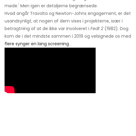
møde.' Men igen er detaljerne begrænsede.
Hvad angår Travolta og Newton-Johns engagement, er det
usandsynligt, at nogen af ​​dem vises i projekterne, især i
betragtning af at de ikke var involveret i
Fedt 2
(1982). Dog
kom de i det mindste sammen i 2019 og velsignede os med
flere synger en lang screening
.