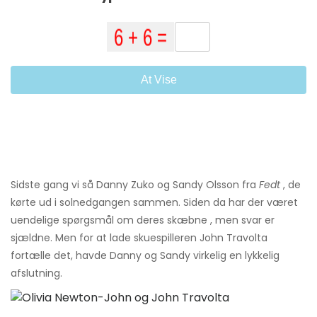
At Vise
Sidste gang vi så Danny Zuko og Sandy Olsson fra
Fedt
, de
kørte ud i solnedgangen sammen. Siden da har der været
uendelige spørgsmål om deres skæbne , men svar er
sjældne. Men for at lade skuespilleren John Travolta
fortælle det, havde Danny og Sandy virkelig en lykkelig
afslutning.