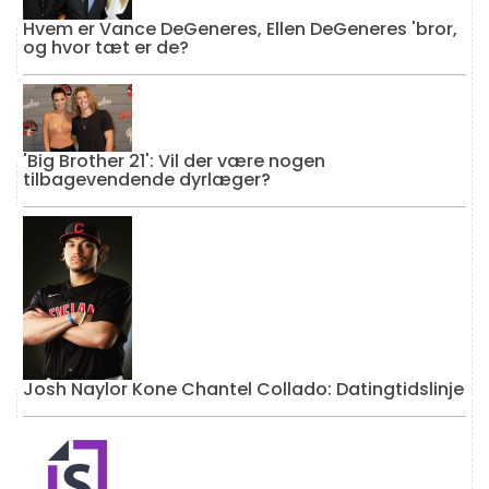
Hvem er Vance DeGeneres, Ellen DeGeneres 'bror,
og hvor tæt er de?
'Big Brother 21': Vil der være nogen
tilbagevendende dyrlæger?
Josh Naylor Kone Chantel Collado: Datingtidslinje