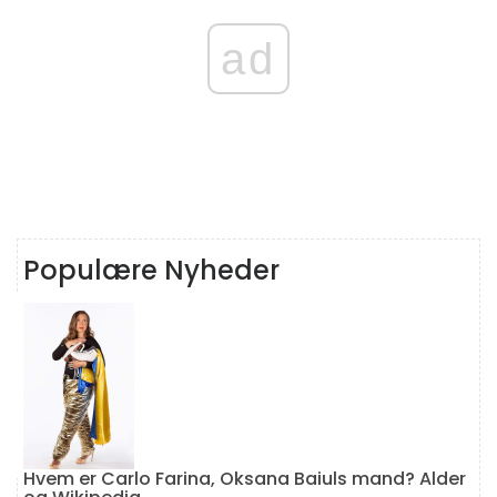
ad
Populære Nyheder
Hvem er Carlo Farina, Oksana Baiuls mand? Alder