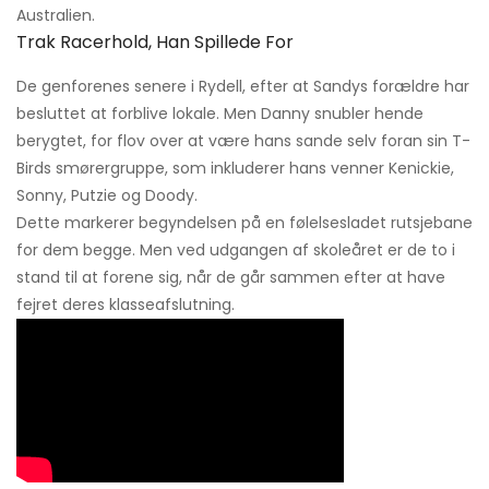
Australien.
Trak Racerhold, Han Spillede For
De genforenes senere i Rydell, efter at Sandys forældre har
besluttet at forblive lokale. Men Danny snubler hende
berygtet, for flov over at være hans sande selv foran sin T-
Birds smørergruppe, som inkluderer hans venner Kenickie,
Sonny, Putzie og Doody.
Dette markerer begyndelsen på en følelsesladet rutsjebane
for dem begge. Men ved udgangen af ​​skoleåret er de to i
stand til at forene sig, når de går sammen efter at have
fejret deres klasseafslutning.