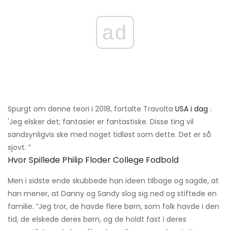
ad
Spurgt om denne teori i 2018, fortalte Travolta
USA i dag
:
'Jeg elsker det; fantasier er fantastiske. Disse ting vil
sandsynligvis ske med noget tidløst som dette. Det er så
sjovt. ”
Hvor Spillede Philip Floder College Fodbold
Men i sidste ende skubbede han ideen tilbage og sagde, at
han mener, at Danny og Sandy slog sig ned og stiftede en
familie. ”Jeg tror, ​​de havde flere børn, som folk havde i den
tid, de elskede deres børn, og de holdt fast i deres