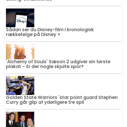
Sådan ser du Disney-film i kronologisk
rækkefølge på Disney +
'Alchemy of Souls' Sæson 2 udgiver sin første
plakat – Er der nogle skjulte spor?
Golden State Warriors 'star point guard Stephen
Curry går glip af yderligere tre spil