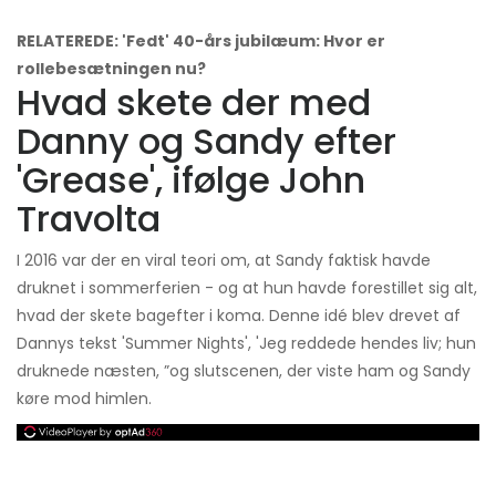
RELATEREDE: 'Fedt' 40-års jubilæum: Hvor er
rollebesætningen nu?
Hvad skete der med
Danny og Sandy efter
'Grease', ifølge John
Travolta
I 2016 var der en viral teori om, at Sandy faktisk havde
druknet i sommerferien - og at hun havde forestillet sig alt,
hvad der skete bagefter i koma. Denne idé blev drevet af
Dannys tekst 'Summer Nights', 'Jeg reddede hendes liv; hun
druknede næsten, ”og slutscenen, der viste ham og Sandy
køre mod himlen.