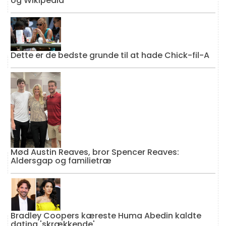
og Wikipedia
Dette er de bedste grunde til at hade Chick-fil-A
Mød Austin Reaves, bror Spencer Reaves:
Aldersgap og familietræ
Bradley Coopers kæreste Huma Abedin kaldte
dating 'skrækkende'