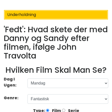
Underholdning
'Fedt': Hvad skete der med
Danny og Sandy efter
filmen, ifølge John
Travolta
Hvilken Film Skal Man Se?
Dag I
Ugen:
Genre:
Type:
Film
Serie