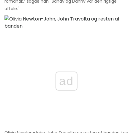
romantik,” sagde han. 'Sandy og Danny var den rigtige
aftale.'
ad
Olivia Newton-John, John Travolta og resten af ​​banden i en