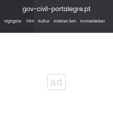
gov-civil-portalegre.pt
Vigtigste
Film
Kultur
Atletes Søn
Anmeldelser
ad