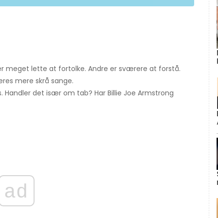
 meget lette at fortolke. Andre er sværere at forstå.
eres mere skrå sange.
. Handler det især om tab? Har Billie Joe Armstrong
ad