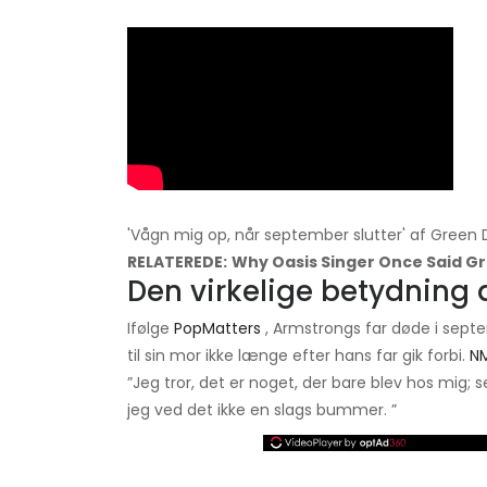
'Vågn mig op, når september slutter' af Green
RELATEREDE:
Why Oasis Singer Once Said Gr
Den virkelige betydning 
Ifølge
PopMatters
, Armstrongs far døde i sept
til sin mor ikke længe efter hans far gik forbi.
N
”Jeg tror, ​​det er noget, der bare blev hos mig
jeg ved det ikke en slags bummer. ”