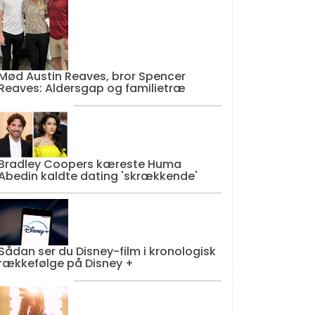
Mød Austin Reaves, bror Spencer
Reaves: Aldersgap og familietræ
Bradley Coopers kæreste Huma
Abedin kaldte dating 'skrækkende'
Sådan ser du Disney-film i kronologisk
rækkefølge på Disney +