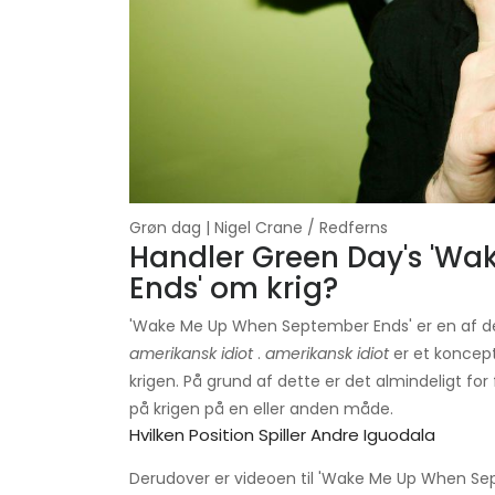
Grøn dag | Nigel Crane / Redferns
Handler Green Day's 'W
Ends' om krig?
'Wake Me Up When September Ends' er en af ​​
amerikansk idiot
.
amerikansk idiot
er et koncept
krigen. På grund af dette er det almindeligt for
på krigen på en eller anden måde.
Hvilken Position Spiller Andre Iguodala
Derudover er videoen til 'Wake Me Up When Sept