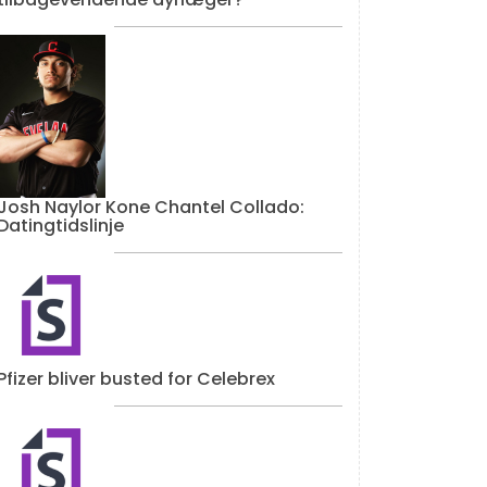
Josh Naylor Kone Chantel Collado:
Datingtidslinje
Pfizer bliver busted for Celebrex