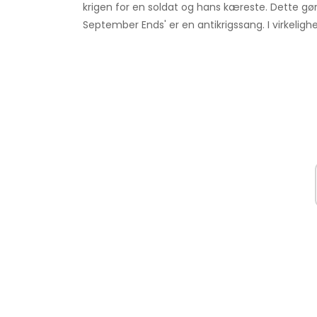
krigen for en soldat og hans kæreste. Dette gø
September Ends' er en antikrigssang. I virkeli