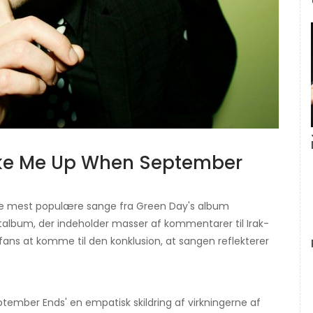
ake Me Up When September
de mest populære sange fra Green Day's album
album, der indeholder masser af kommentarer til Irak-
 fans at komme til den konklusion, at sangen reflekterer
ember Ends' en empatisk skildring af virkningerne af