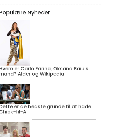
Populære Nyheder
Hvem er Carlo Farina, Oksana Baiuls
mand? Alder og Wikipedia
Dette er de bedste grunde til at hade
Chick-fil-A