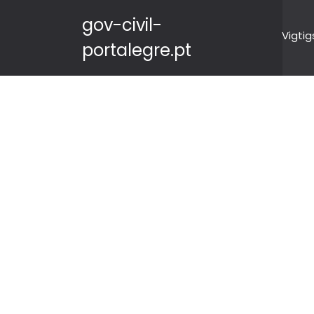
gov-civil-
Vigtig
portalegre.pt