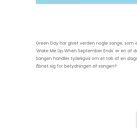
Green Day har givet verden nogle sange, som er
'Wake Me Up When September Ends' er en af ​​d
Sangen handler tydeligvis om et tab af en slags
åbnet sig for betydningen af ​​sangen?