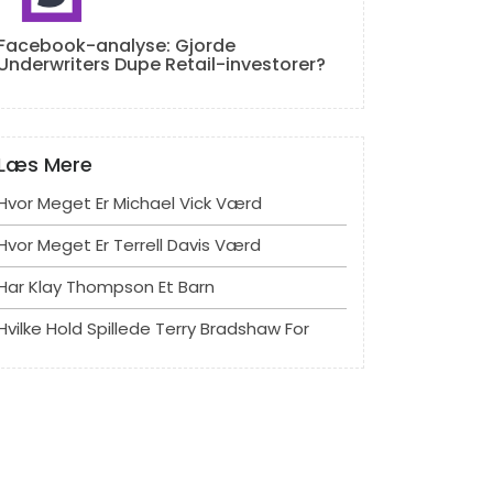
Facebook-analyse: Gjorde
Underwriters Dupe Retail-investorer?
Læs Mere
Hvor Meget Er Michael Vick Værd
Hvor Meget Er Terrell Davis Værd
Har Klay Thompson Et Barn
Hvilke Hold Spillede Terry Bradshaw For