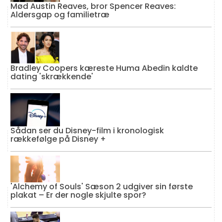
Mød Austin Reaves, bror Spencer Reaves:
Aldersgap og familietræ
Bradley Coopers kæreste Huma Abedin kaldte
dating 'skrækkende'
Sådan ser du Disney-film i kronologisk
rækkefølge på Disney +
'Alchemy of Souls' Sæson 2 udgiver sin første
plakat – Er der nogle skjulte spor?