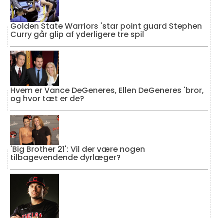
Golden State Warriors 'star point guard Stephen
Curry går glip af yderligere tre spil
Hvem er Vance DeGeneres, Ellen DeGeneres 'bror,
og hvor tæt er de?
'Big Brother 21': Vil der være nogen
tilbagevendende dyrlæger?