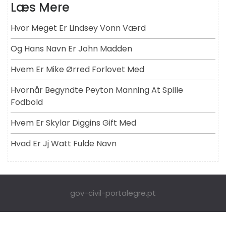
Læs Mere
Hvor Meget Er Lindsey Vonn Værd
Og Hans Navn Er John Madden
Hvem Er Mike Ørred Forlovet Med
Hvornår Begyndte Peyton Manning At Spille
Fodbold
Hvem Er Skylar Diggins Gift Med
Hvad Er Jj Watt Fulde Navn
gov-civil-portalegre.pt