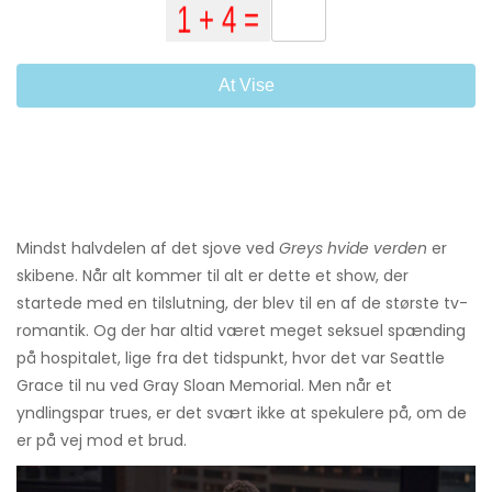
At Vise
Mindst halvdelen af ​​det sjove ved
Greys hvide verden
er
skibene. Når alt kommer til alt er dette et show, der
startede med en tilslutning, der blev til en af ​​de største tv-
romantik. Og der har altid været meget seksuel spænding
på hospitalet, lige fra det tidspunkt, hvor det var Seattle
Grace til nu ved Gray Sloan Memorial. Men når et
yndlingspar trues, er det svært ikke at spekulere på, om de
er på vej mod et brud.