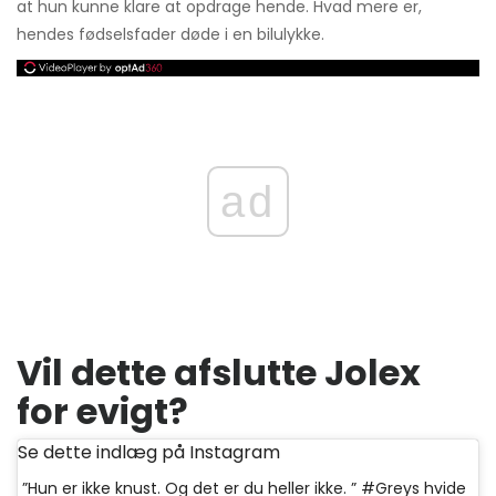
at hun kunne klare at opdrage hende. Hvad mere er,
hendes fødselsfader døde i en bilulykke.
ad
Vil dette afslutte Jolex
for evigt?
Se dette indlæg på Instagram
”Hun er ikke knust. Og det er du heller ikke. ” #Greys hvide