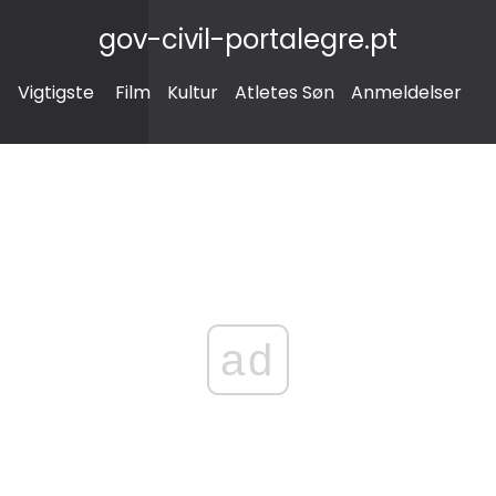
gov-civil-portalegre.pt
Vigtigste
Film
Kultur
Atletes Søn
Anmeldelser
ad