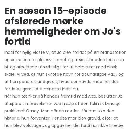
En sæson 15-episode
afslørede mørke
hemmeligheder om Jo's
fortid
Indtil for nylig vidste vi, at Jo blev forladt på en brandstation
og voksede op i plejesystemet og til sidst boede alene i sin
bil og arbejdede utrætteligt for at betale for medicinsk
skole. Vi ved, at hun skiftede navn for at undslippe Paul, og
at hun generelt undgik alt, hvad der havde med hendes
fortid at gøre. I det mindste indtil nu.
Når hun tænker på hendes fremtid med Alex, beslutter Jo
at spore sin fødselsmor ved hjælp af den teknisk kyndige
praktikant Casey. Men når de mødes, får hun ikke den
historie, hun forventer. Hendes mor blev gravid, efter at
hun blev voldtaget, og opgav hende, fordi hun ikke troede,