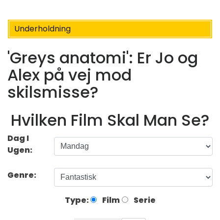
Underholdning
'Greys anatomi': Er Jo og
Alex på vej mod
skilsmisse?
Hvilken Film Skal Man Se?
Dag I
Ugen:
Genre:
Type:
Film
Serie