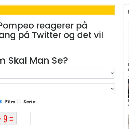
n Pompeo reagerer på
ng på Twitter og det vil
lm Skal Man Se?
Film
Serie