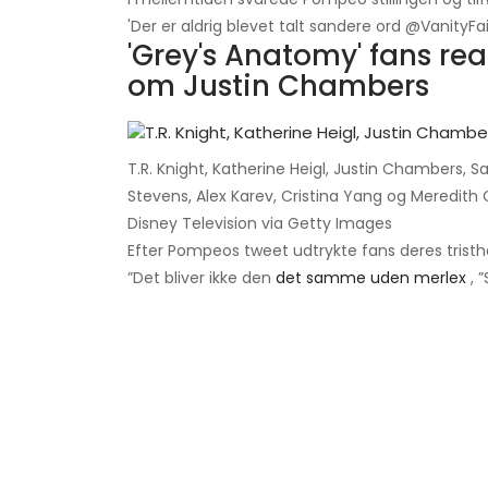
'Der er aldrig blevet talt sandere ord @VanityFa
'Grey's Anatomy' fans re
om Justin Chambers
T.R. Knight, Katherine Heigl, Justin Chambers,
Stevens, Alex Karev, Cristina Yang og Meredit
Disney Television via Getty Images
Efter Pompeos tweet udtrykte fans deres trist
”Det bliver ikke den
det samme uden merlex
, 