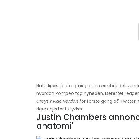
Naturligvis i betragtning af skærmbilledet vens
hvordan Pompeo tog nyheden. Derefter reager
Greys hvide verden
for første gang på Twitter.
deres hjerter i stykker.
Justin Chambers annonce
anatomi'