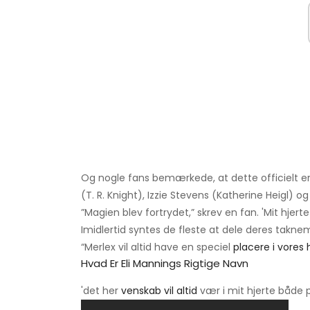
Og nogle fans bemærkede, at dette officielt e
(T. R. Knight), Izzie Stevens (Katherine Heigl) og 
”Magien blev fortrydet,” skrev en fan. 'Mit hjerte
Imidlertid syntes de fleste at dele deres tak
“Merlex vil altid have en speciel
placere i vores 
Hvad Er Eli Mannings Rigtige Navn
'det her
venskab vil altid
vær i mit hjerte både 