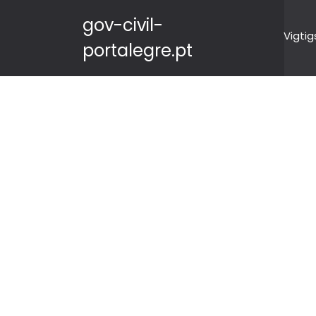
gov-civil-
Vigtig
portalegre.pt