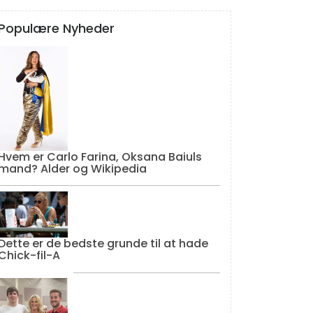
Populære Nyheder
Hvem er Carlo Farina, Oksana Baiuls
mand? Alder og Wikipedia
Dette er de bedste grunde til at hade
Chick-fil-A