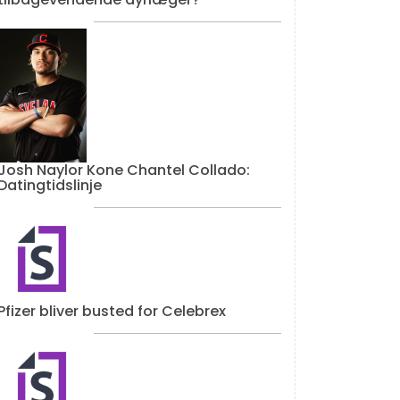
Josh Naylor Kone Chantel Collado:
Datingtidslinje
Pfizer bliver busted for Celebrex