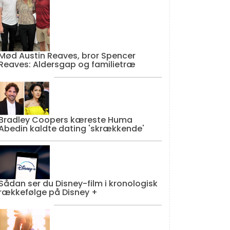
Mød Austin Reaves, bror Spencer
Reaves: Aldersgap og familietræ
Bradley Coopers kæreste Huma
Abedin kaldte dating 'skrækkende'
Sådan ser du Disney-film i kronologisk
rækkefølge på Disney +