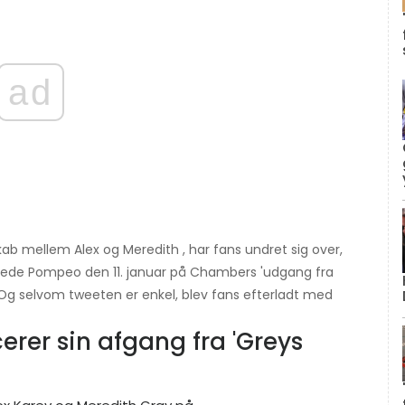
ad
kab mellem Alex og Meredith , har fans undret sig over,
ede Pompeo den 11. januar på Chambers 'udgang fra
 Og selvom tweeten er enkel, blev fans efterladt med
rer sin afgang fra 'Greys