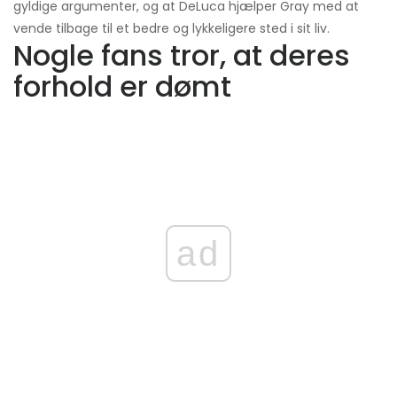
gyldige argumenter, og at DeLuca hjælper Gray med at
vende tilbage til et bedre og lykkeligere sted i sit liv.
Nogle fans tror, ​​at deres
forhold er dømt
ad