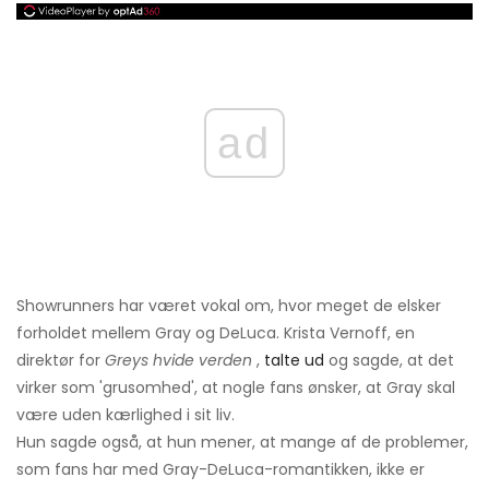
ad
Showrunners har været vokal om, hvor meget de elsker
forholdet mellem Gray og DeLuca. Krista Vernoff, en
direktør for
Greys hvide verden
,
talte ud
og sagde, at det
virker som 'grusomhed', at nogle fans ønsker, at Gray skal
være uden kærlighed i sit liv.
Hun sagde også, at hun mener, at mange af de problemer,
som fans har med Gray-DeLuca-romantikken, ikke er