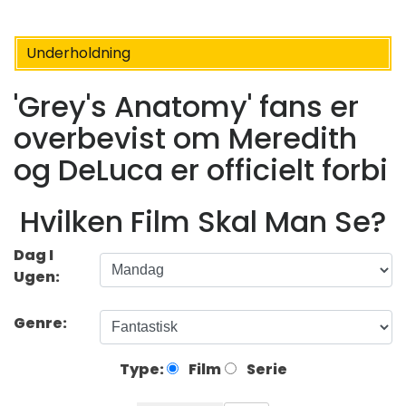
Underholdning
'Grey's Anatomy' fans er
overbevist om Meredith
og DeLuca er officielt forbi
Hvilken Film Skal Man Se?
Dag I
Ugen:
Genre:
Type:
Film
Serie