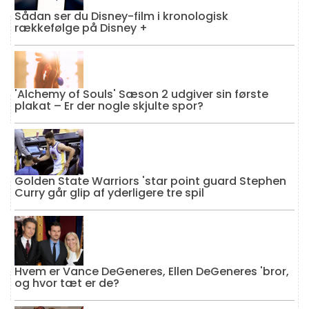
Sådan ser du Disney-film i kronologisk
rækkefølge på Disney +
'Alchemy of Souls' Sæson 2 udgiver sin første
plakat – Er der nogle skjulte spor?
Golden State Warriors 'star point guard Stephen
Curry går glip af yderligere tre spil
Hvem er Vance DeGeneres, Ellen DeGeneres 'bror,
og hvor tæt er de?