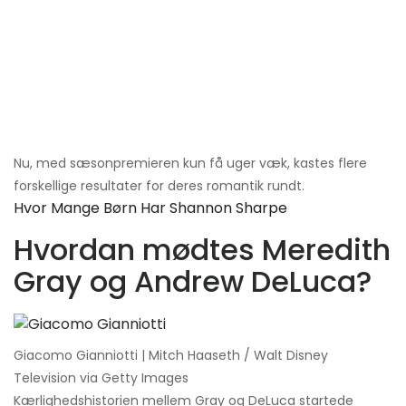
Nu, med sæsonpremieren kun få uger væk, kastes flere
forskellige resultater for deres romantik rundt.
Hvor Mange Børn Har Shannon Sharpe
Hvordan mødtes Meredith
Gray og Andrew DeLuca?
Giacomo Gianniotti | Mitch Haaseth / Walt Disney
Television via Getty Images
Kærlighedshistorien mellem Gray og DeLuca startede