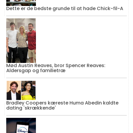
Dette er de bedste grunde til at hade Chick-fil-A
Mød Austin Reaves, bror Spencer Reaves:
Aldersgap og familietræ
Bradley Coopers kæreste Huma Abedin kaldte
dating 'skrækkende'