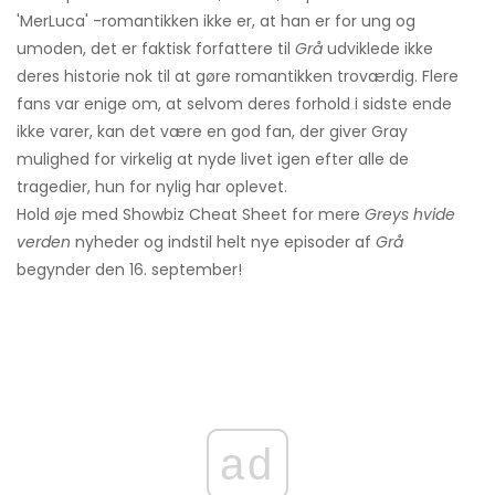
'MerLuca' -romantikken ikke er, at han er for ung og
umoden, det er faktisk forfattere til
Grå
udviklede ikke
deres historie nok til at gøre romantikken troværdig. Flere
fans var enige om, at selvom deres forhold i sidste ende
ikke varer, kan det være en god fan, der giver Gray
mulighed for virkelig at nyde livet igen efter alle de
tragedier, hun for nylig har oplevet.
Hold øje med Showbiz Cheat Sheet for mere
Greys hvide
verden
nyheder og indstil helt nye episoder af
Grå
begynder den 16. september!
ad