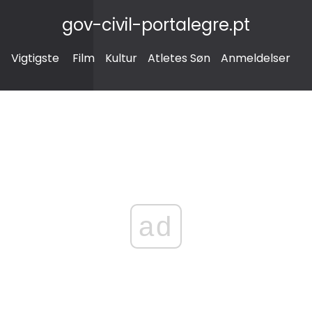
gov-civil-portalegre.pt
Vigtigste
Film
Kultur
Atletes Søn
Anmeldelser
ad