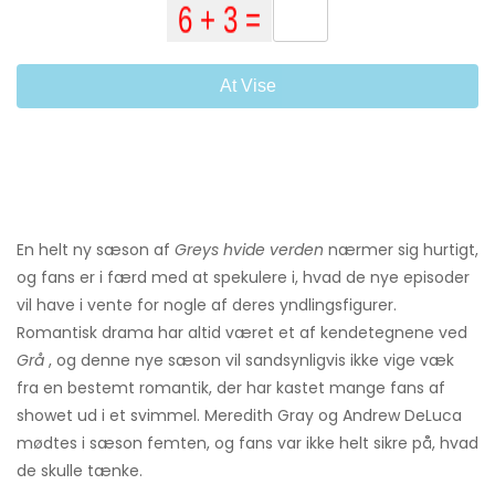
At Vise
En helt ny sæson af
Greys hvide verden
nærmer sig hurtigt,
og fans er i færd med at spekulere i, hvad de nye episoder
vil have i vente for nogle af deres yndlingsfigurer.
Romantisk drama har altid været et af kendetegnene ved
Grå
, og denne nye sæson vil sandsynligvis ikke vige væk
fra en bestemt romantik, der har kastet mange fans af
showet ud i et svimmel. Meredith Gray og Andrew DeLuca
mødtes i sæson femten, og fans var ikke helt sikre på, hvad
de skulle tænke.