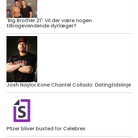
'Big Brother 21': Vil der være nogen
tilbagevendende dyrlæger?
Josh Naylor Kone Chantel Collado: Datingtidslinje
Pfizer bliver busted for Celebrex