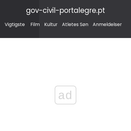
gov-civil-portalegre.pt
Vigtigste
Film
Kultur
Atletes Søn
Anmeldelser
ad