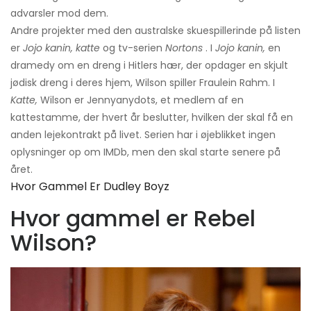
advarsler mod dem.
Andre projekter med den australske skuespillerinde på listen
er
Jojo kanin, katte
og tv-serien
Nortons
. I
Jojo kanin,
en
dramedy om en dreng i Hitlers hær, der opdager en skjult
jødisk dreng i deres hjem, Wilson spiller Fraulein Rahm. I
Katte,
Wilson er Jennyanydots, et medlem af en
kattestamme, der hvert år beslutter, hvilken der skal få en
anden lejekontrakt på livet. Serien har i øjeblikket ingen
oplysninger op om IMDb, men den skal starte senere på
året.
Hvor Gammel Er Dudley Boyz
Hvor gammel er Rebel
Wilson?