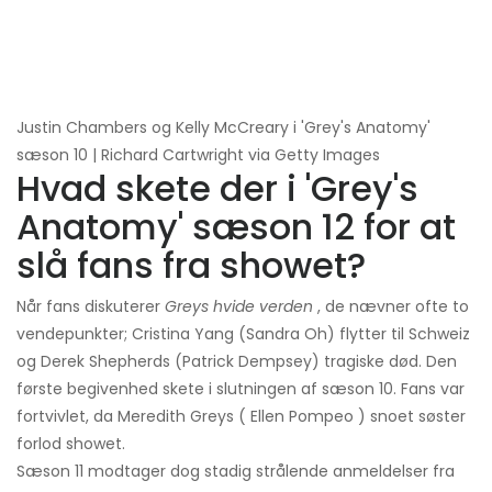
Justin Chambers og Kelly McCreary i 'Grey's Anatomy'
sæson 10 | Richard Cartwright via Getty Images
Hvad skete der i 'Grey's
Anatomy' sæson 12 for at
slå fans fra showet?
Når fans diskuterer
Greys hvide verden
, de nævner ofte to
vendepunkter; Cristina Yang (Sandra Oh) flytter til Schweiz
og Derek Shepherds (Patrick Dempsey) tragiske død. Den
første begivenhed skete i slutningen af ​​sæson 10. Fans var
fortvivlet, da Meredith Greys ( Ellen Pompeo ) snoet søster
forlod showet.
Sæson 11 modtager dog stadig strålende anmeldelser fra