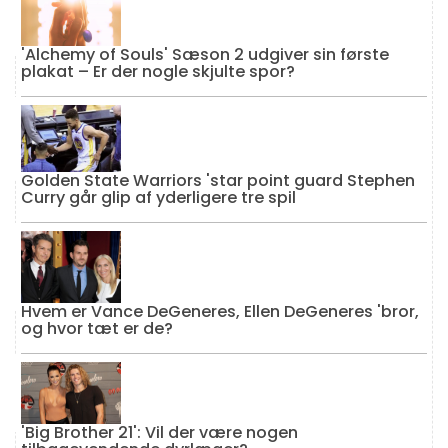
'Alchemy of Souls' Sæson 2 udgiver sin første
plakat – Er der nogle skjulte spor?
Golden State Warriors 'star point guard Stephen
Curry går glip af yderligere tre spil
Hvem er Vance DeGeneres, Ellen DeGeneres 'bror,
og hvor tæt er de?
'Big Brother 21': Vil der være nogen