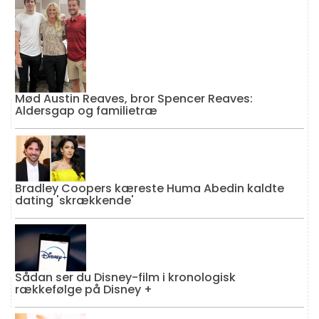
Mød Austin Reaves, bror Spencer Reaves:
Aldersgap og familietræ
Bradley Coopers kæreste Huma Abedin kaldte
dating 'skrækkende'
Sådan ser du Disney-film i kronologisk
rækkefølge på Disney +