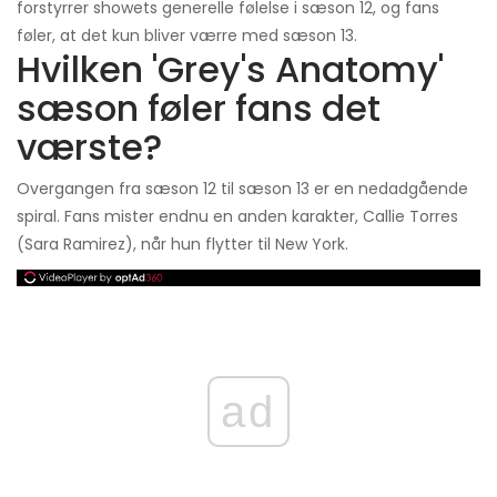
forstyrrer showets generelle følelse i sæson 12, og fans
føler, at det kun bliver værre med sæson 13.
Hvilken 'Grey's Anatomy'
sæson føler fans det
værste?
Overgangen fra sæson 12 til sæson 13 er en nedadgående
spiral. Fans mister endnu en anden karakter, Callie Torres
(Sara Ramirez), når hun flytter til New York.
ad