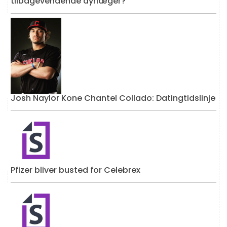
tilbagevendende dyrlæger?
Josh Naylor Kone Chantel Collado: Datingtidslinje
Pfizer bliver busted for Celebrex