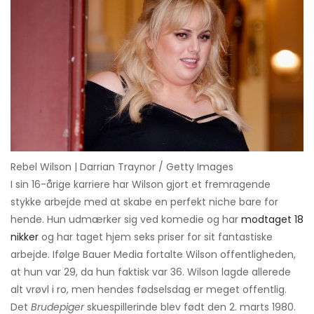
Rebel Wilson | Darrian Traynor / Getty Images
I sin 16-årige karriere har Wilson gjort et fremragende
stykke arbejde med at skabe en perfekt niche bare for
hende. Hun udmærker sig ved komedie og har
modtaget 18
nikker
og har taget hjem seks priser for sit fantastiske
arbejde. Ifølge Bauer Media fortalte Wilson offentligheden,
at hun var 29, da hun faktisk var 36. Wilson lagde allerede
alt vrøvl i ro, men hendes fødselsdag er meget offentlig.
Det
Brudepiger
skuespillerinde blev født den 2. marts 1980.