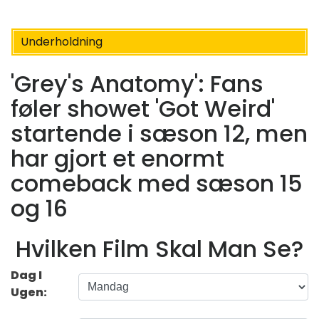
Underholdning
'Grey's Anatomy': Fans
føler showet 'Got Weird'
startende i sæson 12, men
har gjort et enormt
comeback med sæson 15
og 16
Hvilken Film Skal Man Se?
Dag I
Ugen: