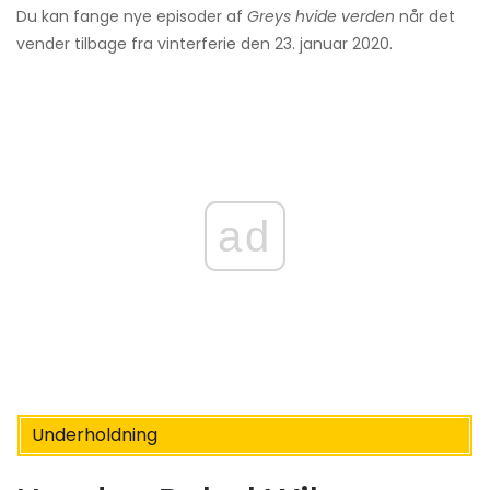
Du kan fange nye episoder af
Greys hvide verden
når det
vender tilbage fra vinterferie den 23. januar 2020.
ad
Underholdning