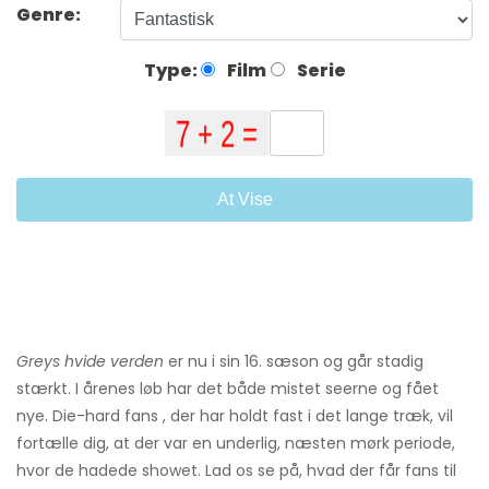
Genre:
Type:
Film
Serie
At Vise
Greys hvide verden
er nu i sin 16. sæson og går stadig
stærkt. I årenes løb har det både mistet seerne og fået
nye. Die-hard fans , der har holdt fast i det lange træk, vil
fortælle dig, at der var en underlig, næsten mørk periode,
hvor de hadede showet. Lad os se på, hvad der får fans til