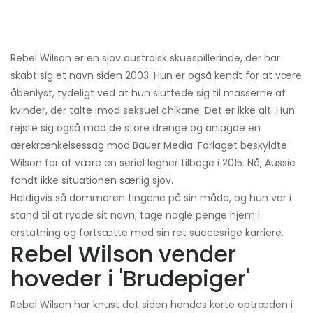
Rebel Wilson er en sjov australsk skuespillerinde, der har
skabt sig et navn siden 2003. Hun er også kendt for at være
åbenlyst, tydeligt ved at hun sluttede sig til masserne af
kvinder, der talte imod seksuel chikane. Det er ikke alt. Hun
rejste sig også mod de store drenge og anlagde en
ærekrænkelsessag mod Bauer Media. Forlaget beskyldte
Wilson for at være en seriel løgner tilbage i 2015. Nå, Aussie
fandt ikke situationen særlig sjov.
Heldigvis så dommeren tingene på sin måde, og hun var i
stand til at rydde sit navn, tage nogle penge hjem i
erstatning og fortsætte med sin ret succesrige karriere.
Rebel Wilson vender
hoveder i 'Brudepiger'
Rebel Wilson har knust det siden hendes korte optræden i