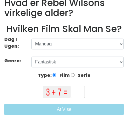
Hvad er Rebel Wilsons
virkelige alder?
Hvilken Film Skal Man Se?
Dag I
Ugen:
Genre:
Type:
Film
Serie
At Vise