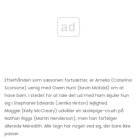
ad
Efterhånden som sæsonen fortsætter, er Amelia (Caterina
Scorsone) uenig med Owen Hunt (Kevin McKidd) om at
have børn. I stedet for at tale det ud med ham skjuler hun
sig i Stephanie Edwards (Jerrika Hinton) lejlighed.
Maggie (Kelly McCreary) udvikler en skolepige-crush på
Nathan Riggs (Martin Henderson), men han forfølger
allerede Meredith. Alle tegn har noget ved sig, der bare ikke
passer.