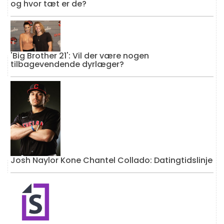
og hvor tæt er de?
'Big Brother 21': Vil der være nogen
tilbagevendende dyrlæger?
Josh Naylor Kone Chantel Collado: Datingtidslinje