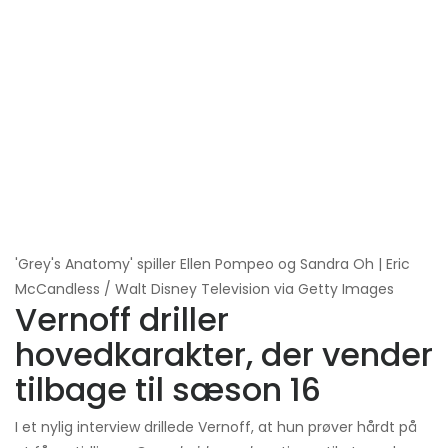
'Grey's Anatomy' spiller Ellen Pompeo og Sandra Oh | Eric
McCandless / Walt Disney Television via Getty Images
Vernoff driller
hovedkarakter, der vender
tilbage til sæson 16
I et nylig interview drillede Vernoff, at hun prøver hårdt på