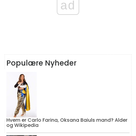
ad
Populære Nyheder
Hvem er Carlo Farina, Oksana Baiuls mand? Alder
og Wikipedia