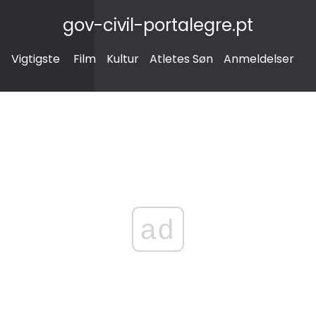
gov-civil-portalegre.pt
Vigtigste
Film
Kultur
Atletes Søn
Anmeldelser
ad