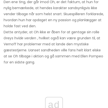
Den ene ting, der går imod Oh, er det faktum, at hun for
nylig bemærkede, at hendes karakter sandsynligvis ikke
vender tilbage når som helst snart. Skuespilleren forklarede,
hvordan hun har opdaget en ny passion og planlægger at
holde fast ved den.
Dette antyder, at Oh ikke er åben for at gentage sin rolle
Greys hvide verden
, hvilket også kan være grunden til, at
Vernoff har problemer med at lande den mystiske
gæstestjerne. Uanset sandheden ville fans helt klart elske
at se Oh tilbage i aktion og gå sammen med Ellen Pompeo
for en sidste gang.
ad