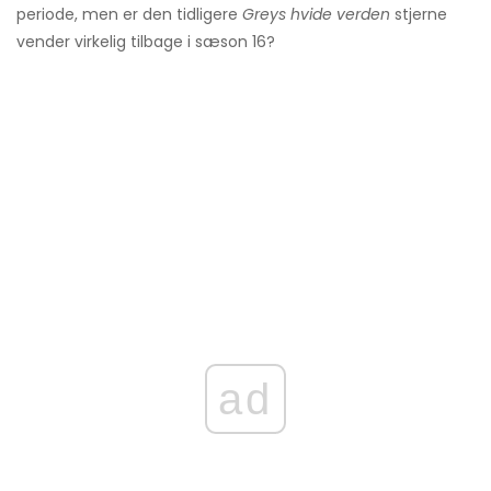
periode, men er den tidligere
Greys hvide verden
stjerne
vender virkelig tilbage i sæson 16?
ad