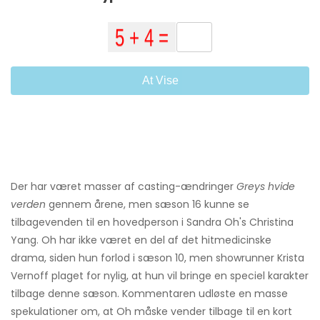
At Vise
Der har været masser af casting-ændringer
Greys hvide
verden
gennem årene, men sæson 16 kunne se
tilbagevenden til en hovedperson i Sandra Oh's Christina
Yang. Oh har ikke været en del af det hitmedicinske
drama, siden hun forlod i sæson 10, men showrunner Krista
Vernoff plaget for nylig, at hun vil bringe en speciel karakter
tilbage denne sæson. Kommentaren udløste en masse
spekulationer om, at Oh måske vender tilbage til en kort