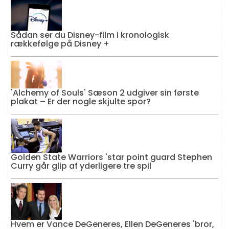
Sådan ser du Disney-film i kronologisk
rækkefølge på Disney +
'Alchemy of Souls' Sæson 2 udgiver sin første
plakat – Er der nogle skjulte spor?
Golden State Warriors 'star point guard Stephen
Curry går glip af yderligere tre spil
Hvem er Vance DeGeneres, Ellen DeGeneres 'bror,