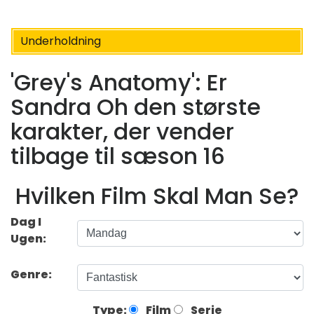
Underholdning
'Grey's Anatomy': Er
Sandra Oh den største
karakter, der vender
tilbage til sæson 16
Hvilken Film Skal Man Se?
Dag I
Ugen:
Genre:
Type:
Film
Serie