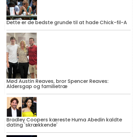
Dette er de bedste grunde til at hade Chick-fil-A
Mød Austin Reaves, bror Spencer Reaves:
Aldersgap og familietræ
Bradley Coopers kæreste Huma Abedin kaldte
dating 'skrækkende'