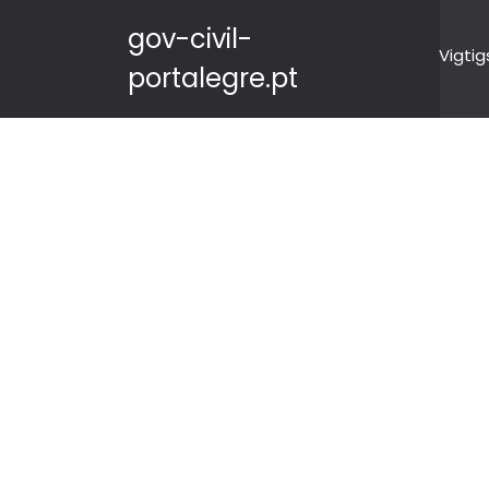
gov-civil-
Vigtig
portalegre.pt