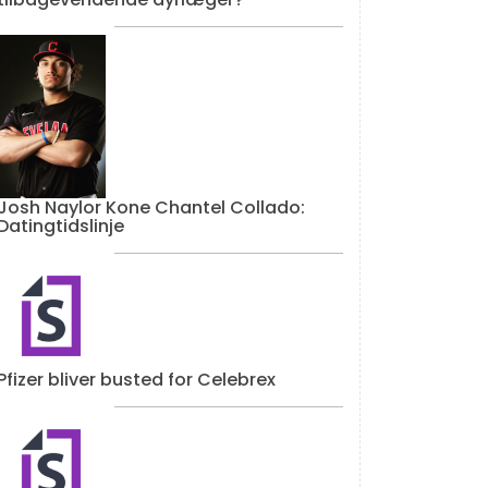
Josh Naylor Kone Chantel Collado:
Datingtidslinje
Pfizer bliver busted for Celebrex