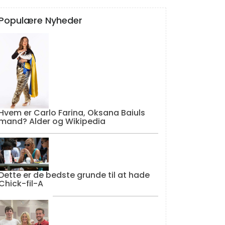
Populære Nyheder
Hvem er Carlo Farina, Oksana Baiuls
mand? Alder og Wikipedia
Dette er de bedste grunde til at hade
Chick-fil-A