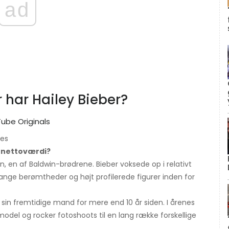
ad
 har Hailey Bieber?
ges
s nettoværdi?
, en af ​​Baldwin-brødrene. Bieber voksede op i relativt
ge berømtheder og højt profilerede figurer inden for
 sin fremtidige mand for mere end 10 år siden. I årenes
odel og rocker fotoshoots til en lang række forskellige