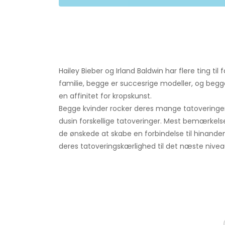
Hailey Bieber og Irland Baldwin har flere ting 
familie, begge er succesrige modeller, og beg
en affinitet for kropskunst.
Begge kvinder rocker deres mange tatoveringer
dusin forskellige tatoveringer. Mest bemærkels
de ønskede at skabe en forbindelse til hinanden,
deres tatoveringskærlighed til det næste nive