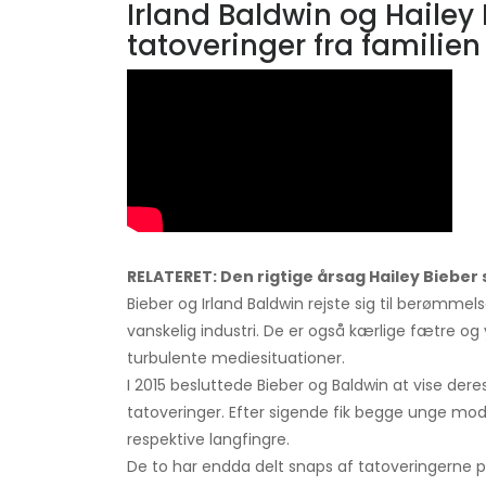
Irland Baldwin og Haile
tatoveringer fra familien
RELATERET: Den rigtige årsag Hailey Bieber
Bieber og Irland Baldwin rejste sig til berøm
vanskelig industri. De er også kærlige fætre og
turbulente mediesituationer.
I 2015 besluttede Bieber og Baldwin at vise de
tatoveringer. Efter sigende fik begge unge mo
respektive langfingre.
De to har endda delt snaps af tatoveringerne på 