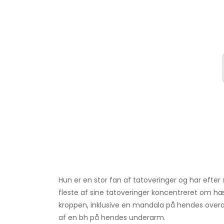
Hun er en stor fan af tatoveringer og har efte
fleste af sine tatoveringer koncentreret om hæ
kroppen, inklusive en mandala på hendes overa
af en bh på hendes underarm.