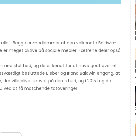
til fælles: Begge er medlemmer af den velkendte Baldwin-
ge er meget aktive på sociale medier. Fætrene deler også
 med stolthed, og de er kendt for at have godt over et
esværdigt besluttede Bieber og Irland Baldwin engang, at
 der ville blive skrevet på deres hud, og i 2015 tog de
au ved at få matchende tatoveringer.