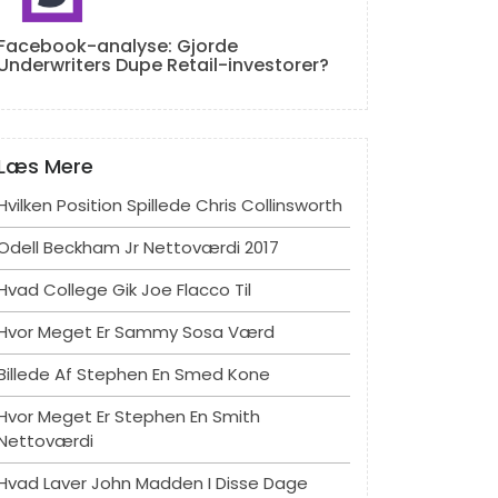
Facebook-analyse: Gjorde
Underwriters Dupe Retail-investorer?
Læs Mere
Hvilken Position Spillede Chris Collinsworth
Odell Beckham Jr Nettoværdi 2017
Hvad College Gik Joe Flacco Til
Hvor Meget Er Sammy Sosa Værd
Billede Af Stephen En Smed Kone
Hvor Meget Er Stephen En Smith
Nettoværdi
Hvad Laver John Madden I Disse Dage