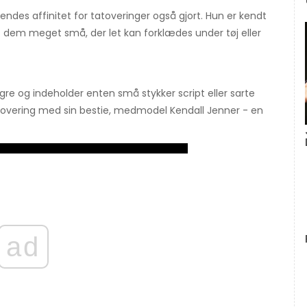
hendes affinitet for tatoveringer også gjort. Hun er kendt
af dem meget små, der let kan forklædes under tøj eller
re og indeholder enten små stykker script eller sarte
overing med sin bestie, medmodel Kendall Jenner - en
ad