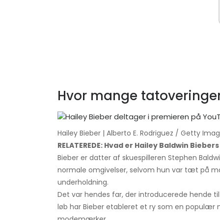
Hvor mange tatoveringer
Hailey Bieber | Alberto E. Rodriguez / Getty Ima
RELATEREDE: Hvad er Hailey Baldwin Bieber
Bieber er datter af skuespilleren Stephen Baldwin
normale omgivelser, selvom hun var tæt på man
underholdning.
Det var hendes far, der introducerede hende til
løb har Bieber etableret et ry som en populær m
modemærker.