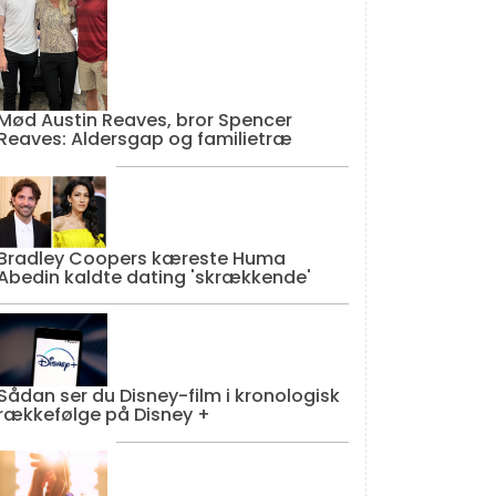
Mød Austin Reaves, bror Spencer
Reaves: Aldersgap og familietræ
Bradley Coopers kæreste Huma
Abedin kaldte dating 'skrækkende'
Sådan ser du Disney-film i kronologisk
rækkefølge på Disney +