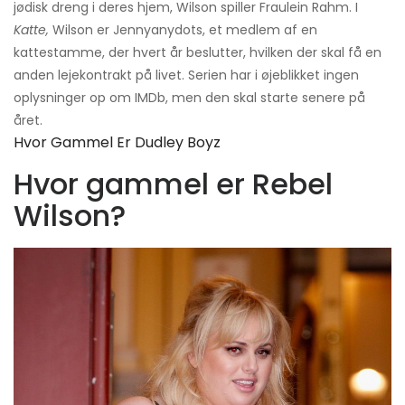
jødisk dreng i deres hjem, Wilson spiller Fraulein Rahm. I
Katte,
Wilson er Jennyanydots, et medlem af en
kattestamme, der hvert år beslutter, hvilken der skal få en
anden lejekontrakt på livet. Serien har i øjeblikket ingen
oplysninger op om IMDb, men den skal starte senere på
året.
Hvor Gammel Er Dudley Boyz
Hvor gammel er Rebel
Wilson?