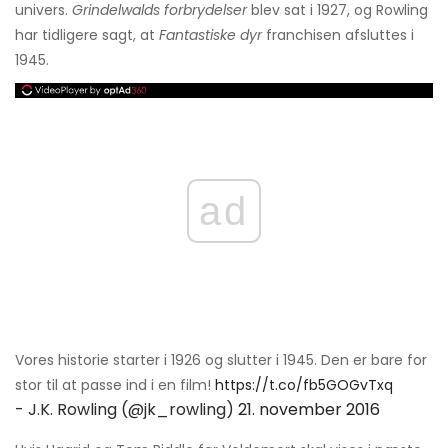
univers.
Grindelwalds forbrydelser
blev sat i 1927, og Rowling
har tidligere sagt, at
Fantastiske dyr
franchisen afsluttes i
1945.
ad
Vores historie starter i 1926 og slutter i 1945. Den er bare for
stor til at passe ind i en film!
https://t.co/fb5GOGvTxq
- J.K. Rowling (@jk_rowling)
21. november 2016