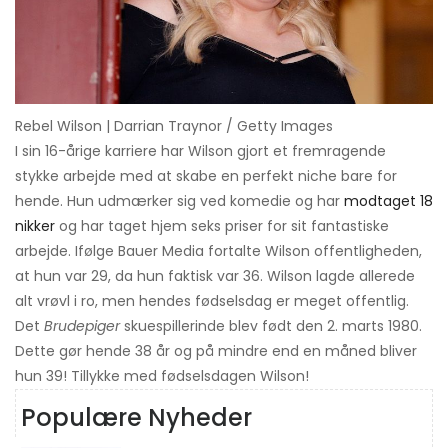
Rebel Wilson | Darrian Traynor / Getty Images
I sin 16-årige karriere har Wilson gjort et fremragende
stykke arbejde med at skabe en perfekt niche bare for
hende. Hun udmærker sig ved komedie og har
modtaget 18
nikker
og har taget hjem seks priser for sit fantastiske
arbejde. Ifølge Bauer Media fortalte Wilson offentligheden,
at hun var 29, da hun faktisk var 36. Wilson lagde allerede
alt vrøvl i ro, men hendes fødselsdag er meget offentlig.
Det
Brudepiger
skuespillerinde blev født den 2. marts 1980.
Dette gør hende 38 år og på mindre end en måned bliver
hun 39! Tillykke med fødselsdagen Wilson!
Populære Nyheder