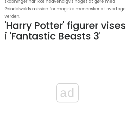
skabninger har ikke nødvendigvis noget at gøre med
Grindelwalds mission for magiske mennesker at overtage
verden.
'Harry Potter' figurer vises
i 'Fantastic Beasts 3'
ad