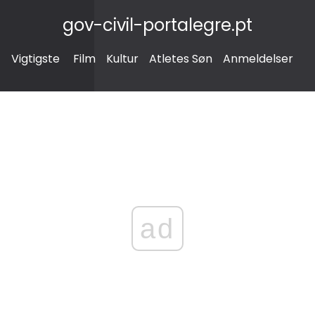
gov-civil-portalegre.pt
Vigtigste
Film
Kultur
Atletes Søn
Anmeldelser
ad