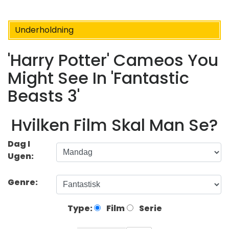
Underholdning
'Harry Potter' Cameos You
Might See In 'Fantastic
Beasts 3'
Hvilken Film Skal Man Se?
Dag I
Ugen:
Genre:
Type:
Film
Serie