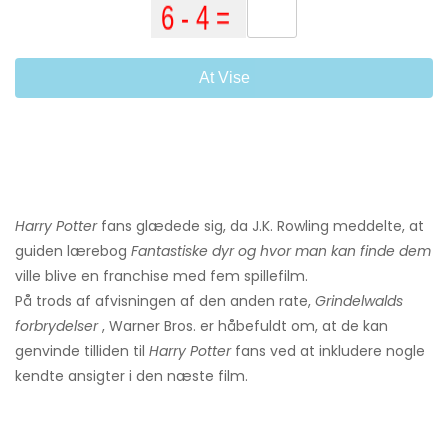
At Vise
Harry Potter
fans glædede sig, da J.K. Rowling meddelte, at
guiden lærebog
Fantastiske dyr og hvor man kan finde dem
ville blive en franchise med fem spillefilm.
På trods af afvisningen af ​​den anden rate,
Grindelwalds
forbrydelser
, Warner Bros. er håbefuldt om, at de kan
genvinde tilliden til
Harry Potter
fans ved at inkludere nogle
kendte ansigter i den næste film.