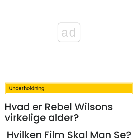
ad
Underholdning
Hvad er Rebel Wilsons
virkelige alder?
Hvilken Film Skal Man Se?