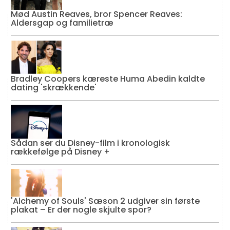
Mød Austin Reaves, bror Spencer Reaves:
Aldersgap og familietræ
Bradley Coopers kæreste Huma Abedin kaldte
dating 'skrækkende'
Sådan ser du Disney-film i kronologisk
rækkefølge på Disney +
'Alchemy of Souls' Sæson 2 udgiver sin første
plakat – Er der nogle skjulte spor?