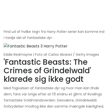
Find ud af hvilke tegn fra
Harry Potter
serier kan komme ind
i tredje del af
Fantastiske dyr
.
Eddie Redmayne | Foto af Carlos Alvarez / Getty Images
'Fantastic Beasts: The
Crimes of Grindelwald'
klarede sig ikke godt
Med frigivelsen af
Fantastiske dyr og hvor man kan finde
dem,
fans var ivrige efter at få endnu et glimt af Rowlings
fantastiske troldmandsverden. Desværre,
Grindelwalds
forbrydelser
modtog ikke den samme mængde kærlighed,