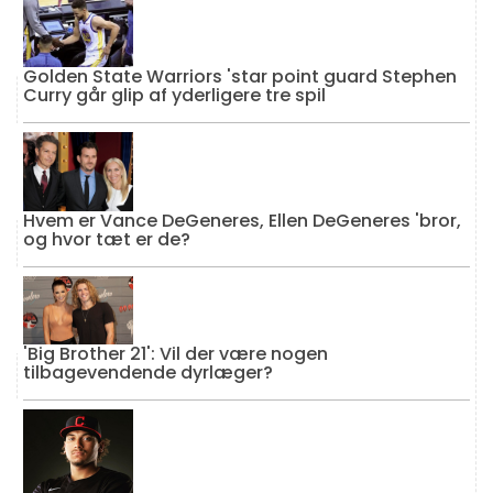
Golden State Warriors 'star point guard Stephen
Curry går glip af yderligere tre spil
Hvem er Vance DeGeneres, Ellen DeGeneres 'bror,
og hvor tæt er de?
'Big Brother 21': Vil der være nogen
tilbagevendende dyrlæger?