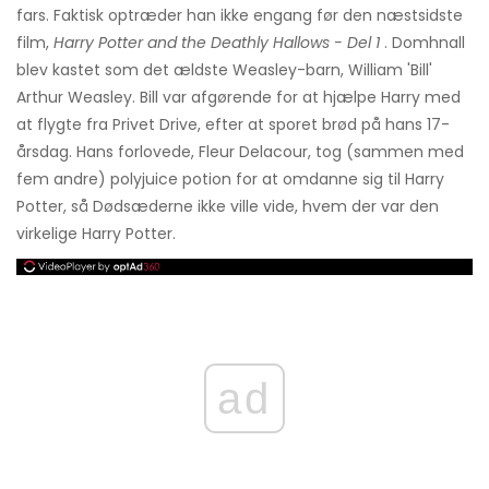
fars. Faktisk optræder han ikke engang før den næstsidste
film,
Harry Potter and the Deathly Hallows - Del 1
. Domhnall
blev kastet som det ældste Weasley-barn, William 'Bill'
Arthur Weasley. Bill var afgørende for at hjælpe Harry med
at flygte fra Privet Drive, efter at sporet brød på hans 17-
årsdag. Hans forlovede, Fleur Delacour, tog (sammen med
fem andre) polyjuice potion for at omdanne sig til Harry
Potter, så Dødsæderne ikke ville vide, hvem der var den
virkelige Harry Potter.
ad