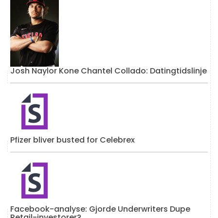
Josh Naylor Kone Chantel Collado: Datingtidslinje
Pfizer bliver busted for Celebrex
Facebook-analyse: Gjorde Underwriters Dupe
Retail-investorer?