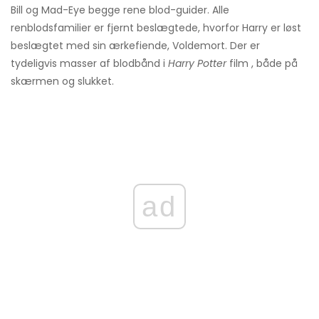
Bill og Mad-Eye begge rene blod-guider. Alle
renblodsfamilier er fjernt beslægtede, hvorfor Harry er løst
beslægtet med sin ærkefiende, Voldemort. Der er
tydeligvis masser af blodbånd i
Harry Potter
film , både på
skærmen og slukket.
ad