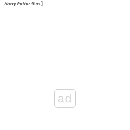
Harry Potter
film.]
ad