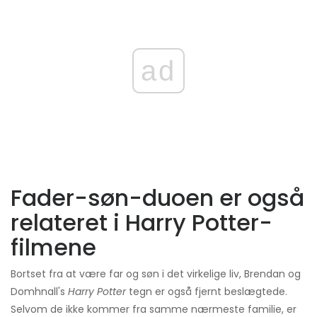
ad
Fader-søn-duoen er også
relateret i Harry Potter-
filmene
Bortset fra at være far og søn i det virkelige liv, Brendan og
Domhnall's
Harry Potter
tegn er også fjernt beslægtede.
Selvom de ikke kommer fra samme nærmeste familie, er