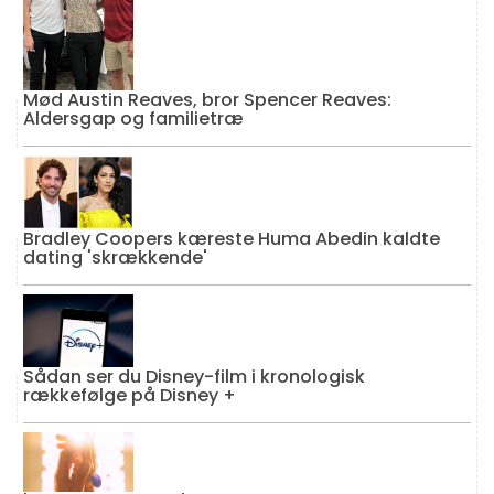
Mød Austin Reaves, bror Spencer Reaves:
Aldersgap og familietræ
Bradley Coopers kæreste Huma Abedin kaldte
dating 'skrækkende'
Sådan ser du Disney-film i kronologisk
rækkefølge på Disney +