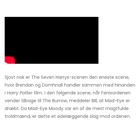
Sjovt nok er The Seven Harrys-scenen den eneste scene,
hvor Brendan og Domhnall handler sammen med hinanden
i
Harry Potter
film. I den følgende scene, når Fønixordenen
vender tilbage til The Burrow, meddeler Bill, at Mad-Eye er
dræbt. Da Mad-Eye Moody var en af ​​de mest magtfulde
troldmænd, er dette et ødelæggende slag mod ordenen.