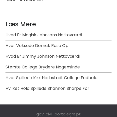
Læs Mere
Hvad Er Magisk Johnsons Nettoværdi
Hvor Voksede Derrick Rose Op
Hvad Er Jimmy Johnson Nettoværdi
Største College Brydere Nogensinde
Hvor Spillede Kirk Herbstreit College Fodbold
Hvilket Hold Spillede Shannon Sharpe For
gov-civil-portalegre.pt