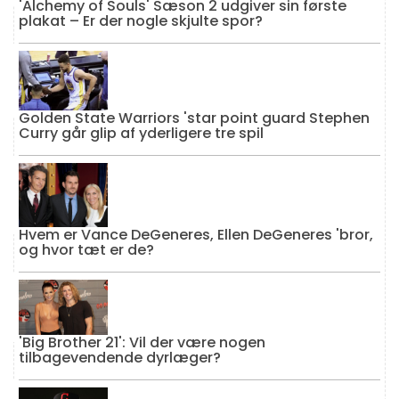
'Alchemy of Souls' Sæson 2 udgiver sin første
plakat – Er der nogle skjulte spor?
Golden State Warriors 'star point guard Stephen
Curry går glip af yderligere tre spil
Hvem er Vance DeGeneres, Ellen DeGeneres 'bror,
og hvor tæt er de?
'Big Brother 21': Vil der være nogen
tilbagevendende dyrlæger?