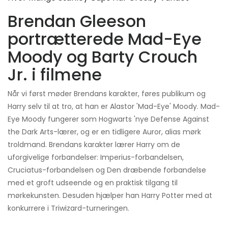
Brendan Gleeson
portrætterede Mad-Eye
Moody og Barty Crouch
Jr. i filmene
Når vi først møder Brendans karakter, føres publikum og
Harry selv til at tro, at han er Alastor 'Mad-Eye' Moody. Mad-
Eye Moody fungerer som Hogwarts 'nye Defense Against
the Dark Arts-lærer, og er en tidligere Auror, alias mørk
troldmand. Brendans karakter lærer Harry om de
uforgivelige forbandelser: Imperius-forbandelsen,
Cruciatus-forbandelsen og Den dræbende forbandelse
med et groft udseende og en praktisk tilgang til
mørkekunsten. Desuden hjælper han Harry Potter med at
konkurrere i Triwizard-turneringen.