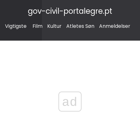
gov-civil-portalegre.pt
Vigtigste
Film
Kultur
Atletes Søn
Anmeldelser
ad