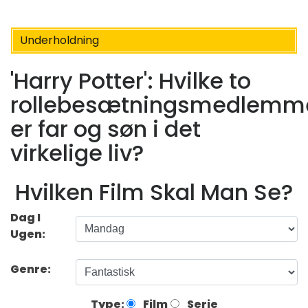
Underholdning
'Harry Potter': Hvilke to
rollebesætningsmedlemm
er far og søn i det
virkelige liv?
Hvilken Film Skal Man Se?
Dag I
Ugen:
Genre:
Type:
Film
Serie