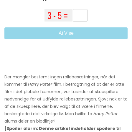
At Vise
Der mangler bestemt ingen rollebesætninger, når det
kommer til
Harry Potter
film. I betragtning af at der er otte
film i det globale fænomen, var tusinder af skuespillere
nødvendige for at udfylde rollebesætningen. Sjovt nok er to
af de skuespillere, der blev valgt til at være i filmene,
beslægtede i det virkelige liv. Men hvilke to
Harry Potter
alums deler en blodlinje?
[Spoiler alarm: Denne artikel indeholder spoilere til