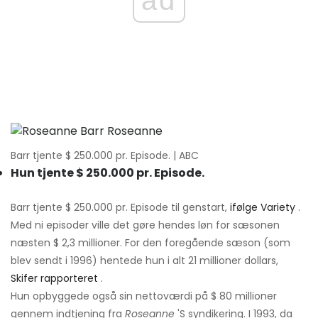
ad
Barr tjente $ 250.000 pr. Episode. | ABC
Hun tjente $ 250.000 pr. Episode.
Barr tjente $ 250.000 pr. Episode til genstart,
ifølge Variety
.
Med ni episoder ville det gøre hendes løn for sæsonen
næsten $ 2,3 millioner. For den foregående sæson (som
blev sendt i 1996) hentede hun i alt 21 millioner dollars,
Skifer rapporteret
.
Hun opbyggede også sin nettoværdi på $ 80 millioner
gennem indtjening fra
Roseanne
'S syndikering. I 1993, da