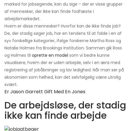
marked for jobsøgende, kan du sige - der er visse grupper
af mennesker, der ikke kan finde fodfæste i
arbejdsmarkedet.
Hvem er disse mennesker? Hvorfor kan de ikke finde job?
De, der stadig søger job, har en tendens til at falde i en af ​​
syv forskellige kategorier, ifølge forskerne Martha Ross og
Natalie Holmes fra Brookings Institution. Sammen gik Ross
og Holmes til
oprette en model
som vi bedre kunne
visualisere, hvem der er uden arbejde, selv i en æra med
registrering af jobåbninger og lav ledighed. Når man ser på
økonomien som helhed, kan det selvfølgelig være utrolig
svært.
Er Jason Garrett Gift Med En Jones
De arbejdsløse, der stadig
ikke kan finde arbejde