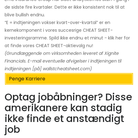
de sidste fire kvartaler. Dette er ikke konsistent nok til at
blive bullish endnu.
“E = indtjeningen vokser kvart-over-kvartal” er en
kernekomponent i vores succesrige CHEAT SHEET-
investeringsramme. Spild ikke endnu et minut - klik her for
at finde vores CHEAT SHEET-aktievalg nu!
(Grundlæggende om virksomheden leveret af Xignite
Financials. E-mail eventuelle afvigelser i indtjeningen til
indtjeningen [på] wallstcheatsheet.com)
Penge Karriere
Optag jobåbninger? Disse
amerikanere kan stadig
ikke finde et anstændigt
job