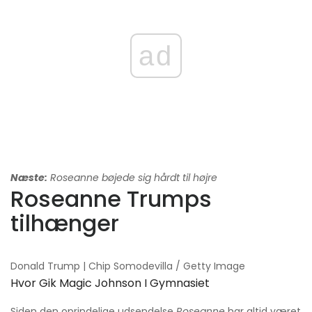
ad
Næste:
Roseanne bøjede sig hårdt til højre
Roseanne Trumps
tilhænger
Donald Trump | Chip Somodevilla / Getty Image
Hvor Gik Magic Johnson I Gymnasiet
Siden den oprindelige udsendelse
Roseanne
har altid været