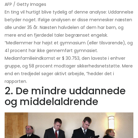
AFP / Getty Images
En ting vil hurtigt blive tydelig af denne analyse: Uddannelse
betyder noget. Ifølge analysen er disse mennesker næsten
alle under 35 år. Næsten halvdelen af ​​dem har børn, og
mere end en fjerdedel taler begrænset engelsk.
”Medlemmer har højst et gymnasium (eller tilsvarende), og
41 procent har ikke gennemført gymnasiet.
Medianfamilieindkomst er $ 30.753, den laveste i enhver
gruppe, og 58 procent modtager sikkerhedsnetstøtte. Mere
end en tredjedel søger aktivt arbejde, ”hedder det i
rapporten.
2. De mindre uddannede
og middelaldrende