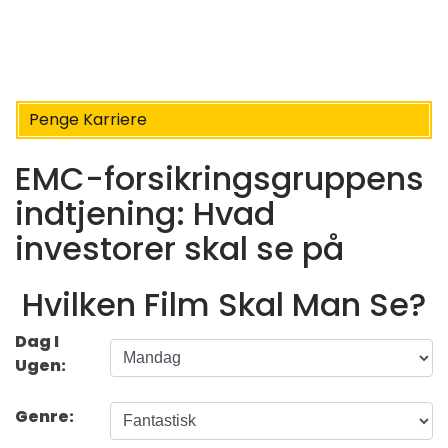
Penge Karriere
EMC-forsikringsgruppens
indtjening: Hvad
investorer skal se på
Hvilken Film Skal Man Se?
Dag I
Ugen:
Genre: