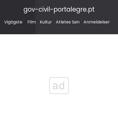
gov-civil-portalegre.pt
Vigtigste
Film
Kultur
Atletes Søn
Anmeldelser
ad