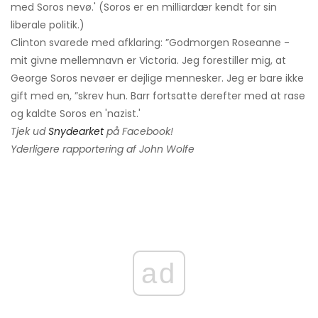
med Soros nevø.' (Soros er en milliardær kendt for sin
liberale politik.)
Clinton svarede med afklaring: ”Godmorgen Roseanne -
mit givne mellemnavn er Victoria. Jeg forestiller mig, at
George Soros nevøer er dejlige mennesker. Jeg er bare ikke
gift med en, ”skrev hun. Barr fortsatte derefter med at rase
og kaldte Soros en 'nazist.'
Tjek ud
Snydearket
på Facebook!
Yderligere rapportering af John Wolfe
ad