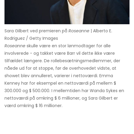
Sara Gilbert ved premieren på
Roseanne
| Alberto E.
Rodriguez / Getty Images
Roseanne
skulle være en stor lønmodtager for alle
involverede - og takket være Barr vil dette ikke være
tilfældet længere. De rollebesætningsmedlemmer, der
nåede ud for at stoppe, før de overhovedet vidste, at
showet blev annulleret, varierer i nettoværdi. Emma
Kenney har for eksempel en nettoværdi på mellem $
300.000 og $ 500.000. I mellemtiden har Wanda Sykes en
nettoværdi på omkring $ 6 millioner, og Sara Gilbert er
værd omkring $ 16 millioner.