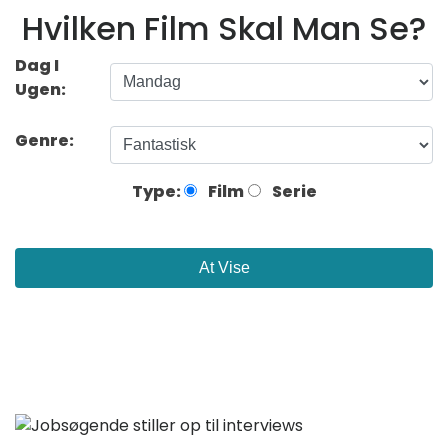
Hvilken Film Skal Man Se?
Dag I
Ugen:
Genre:
Type:
Film
Serie
At Vise