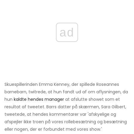
ad
Skuespillerinden Emma Kenney, der spillede Roseannes
barnebarn, twitrede, at hun fandt ud af om aflysningen, da
hun
kaldte hendes manager
at afslutte showet som et
resultat af tweetet. Barrs datter på skærmen, Sara Gilbert,
tweetede, at hendes kommentarer var 'afskyelige og
afspejler ikke troen på vores rollebesætning og besætning
eller nogen, der er forbundet med vores show.'