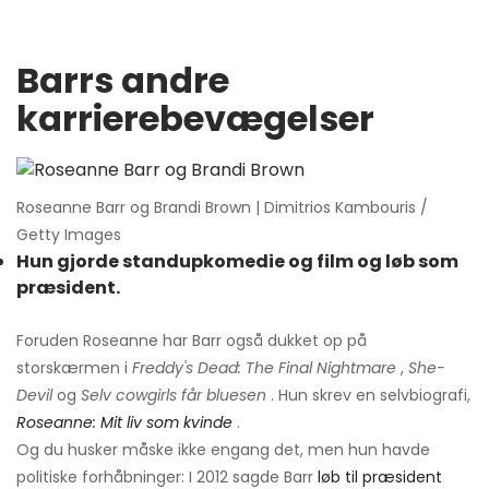
Barrs andre
karrierebevægelser
Roseanne Barr og Brandi Brown | Dimitrios Kambouris /
Getty Images
Hun gjorde standupkomedie og film og løb som
præsident.
Foruden Roseanne har Barr også dukket op på
storskærmen i
Freddy's Dead: The Final Nightmare
,
She-
Devil
og
Selv cowgirls får bluesen
. Hun skrev en selvbiografi,
Roseanne: Mit liv som kvinde
.
Og du husker måske ikke engang det, men hun havde
politiske forhåbninger: I 2012 sagde Barr
løb til præsident