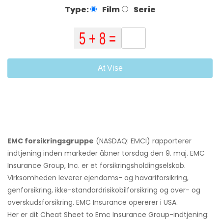
Type:
Film
Serie
At Vise
EMC forsikringsgruppe
(NASDAQ: EMCI) rapporterer
indtjening inden markeder åbner torsdag den 9. maj. EMC
Insurance Group, Inc. er et forsikringsholdingselskab.
Virksomheden leverer ejendoms- og havariforsikring,
genforsikring, ikke-standardrisikobilforsikring og over- og
overskudsforsikring. EMC Insurance opererer i USA.
Her er dit Cheat Sheet to Emc Insurance Group-indtjening: