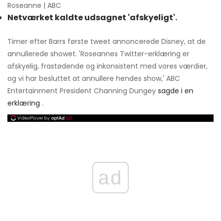
Roseanne | ABC
Netværket kaldte udsagnet 'afskyeligt'.
Timer efter Barrs første tweet annoncerede Disney, at de
annullerede showet. 'Roseannes Twitter-erklæring er
afskyelig, frastødende og inkonsistent med vores værdier,
og vi har besluttet at annullere hendes show,' ABC
Entertainment President Channing Dungey
sagde i en
erklæring
.
ad