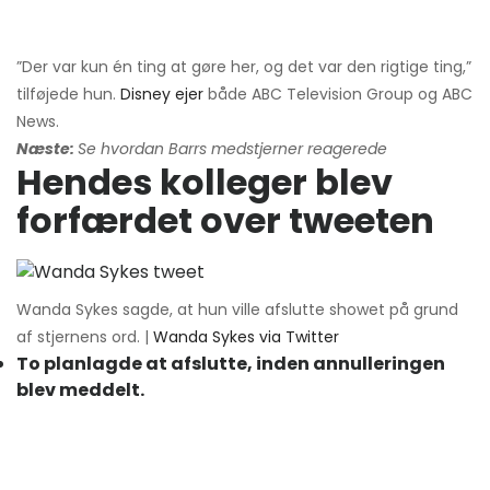
”Der var kun én ting at gøre her, og det var den rigtige ting,”
tilføjede hun.
Disney ejer
både ABC Television Group og ABC
News.
Næste:
Se hvordan Barrs medstjerner reagerede
Hendes kolleger blev
forfærdet over tweeten
Wanda Sykes sagde, at hun ville afslutte showet på grund
af stjernens ord. |
Wanda Sykes via Twitter
To planlagde at afslutte, inden annulleringen
blev meddelt.