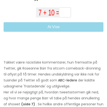
At Vise
Takket være racistiske kommentarer, hun fremsatte på
Twitter, gik Roseanne Barr fra sitcom comeback-dronning
til aflyst på få timer. Hendes undskyldning var ikke nok for
tusinder på Twitter så godt som
ABC-ledere
der kaldte
udsagnene 'frastødende' og utilgivelige.
Her vil vi se nøjagtigt på, hvordan tweetsstormen gik ned,
og hvor mange penge Barr vil tabe på hendes annullering
af showet
(side 7)
. Se hvilke andre offentlige personer hun