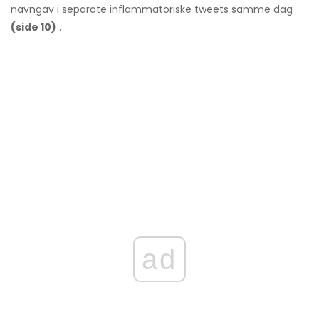
navngav i separate inflammatoriske tweets samme dag
(side 10)
.
ad