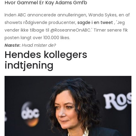
Hvor Gammel Er Kay Adams Gmfb
Inden ABC annoncerede annulleringen, Wanda Sykes, en af ​​
showets rådgivende producenter,
sagde i en tweet
, 'Jeg
vender ikke tilbage til @RoseanneOnABC.' Timer senere fik
posten langt over 100.000 likes.
Næste:
Hvad mister de?
Hendes kollegers
indtjening