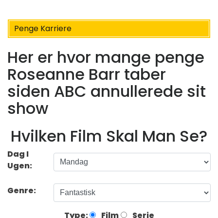
Penge Karriere
Her er hvor mange penge
Roseanne Barr taber
siden ABC annullerede sit
show
Hvilken Film Skal Man Se?
Dag I
Ugen:
Genre:
Type:
Film
Serie