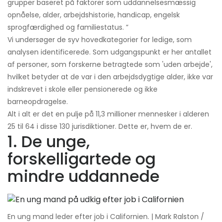
grupper baseret på faktorer som uddannelsesmæssig
opnåelse, alder, arbejdshistorie, handicap, engelsk
sprogfærdighed og familiestatus. ”
Vi undersøger de syv hovedkategorier for ledige, som
analysen identificerede. Som udgangspunkt er her antallet
af personer, som forskerne betragtede som 'uden arbejde',
hvilket betyder at de var i den arbejdsdygtige alder, ikke var
indskrevet i skole eller pensionerede og ikke
barneopdragelse.
Alt i alt er det en pulje på 11,3 millioner mennesker i alderen
25 til 64 i disse 130 jurisdiktioner. Dette er, hvem de er.
1. De unge,
forskelligartede og
mindre uddannede
En ung mand leder efter job i Californien. | Mark Ralston /