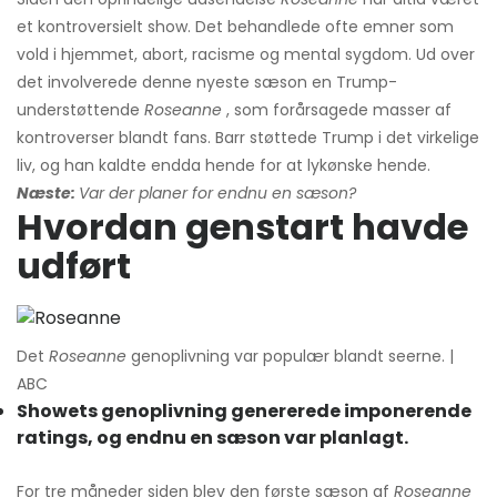
et kontroversielt show. Det behandlede ofte emner som
vold i hjemmet, abort, racisme og mental sygdom. Ud over
det involverede denne nyeste sæson en Trump-
understøttende
Roseanne
, som forårsagede masser af
kontroverser blandt fans. Barr støttede Trump i det virkelige
liv, og han kaldte endda hende for at lykønske hende.
Næste:
Var der planer for endnu en sæson?
Hvordan genstart havde
udført
Det
Roseanne
genoplivning var populær blandt seerne. |
ABC
Showets genoplivning genererede imponerende
ratings, og endnu en sæson var planlagt.
For tre måneder siden blev den første sæson af
Roseanne