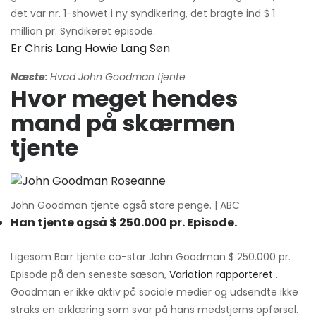
det var nr. 1-showet i ny syndikering, det bragte ind $ 1
million pr. Syndikeret episode.
Er Chris Lang Howie Lang Søn
Næste:
Hvad John Goodman tjente
Hvor meget hendes
mand på skærmen
tjente
John Goodman tjente også store penge. | ABC
Han tjente også $ 250.000 pr. Episode.
Ligesom Barr tjente co-star John Goodman $ 250.000 pr.
Episode på den seneste sæson,
Variation rapporteret
.
Goodman er ikke aktiv på sociale medier og udsendte ikke
straks en erklæring som svar på hans medstjerns opførsel.