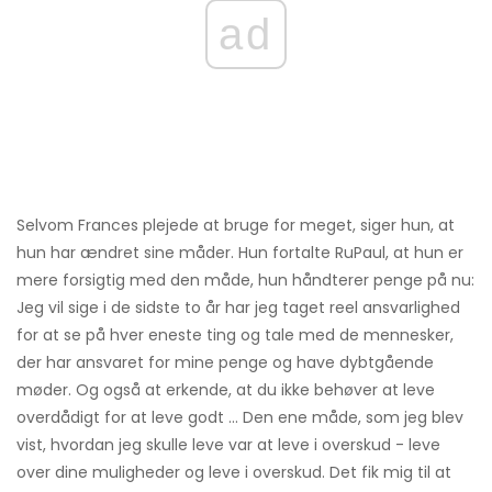
ad
Selvom Frances plejede at bruge for meget, siger hun, at
hun har ændret sine måder. Hun fortalte RuPaul, at hun er
mere forsigtig med den måde, hun håndterer penge på nu:
Jeg vil sige i de sidste to år har jeg taget reel ansvarlighed
for at se på hver eneste ting og tale med de mennesker,
der har ansvaret for mine penge og have dybtgående
møder. Og også at erkende, at du ikke behøver at leve
overdådigt for at leve godt ... Den ene måde, som jeg blev
vist, hvordan jeg skulle leve var at leve i overskud - leve
over dine muligheder og leve i overskud. Det fik mig til at