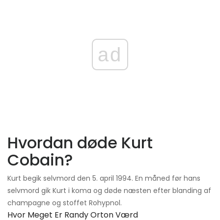
ad
Hvordan døde Kurt
Cobain?
Kurt begik selvmord den 5. april 1994. En måned før hans
selvmord gik Kurt i koma og døde næsten efter blanding af
champagne og stoffet Rohypnol.
Hvor Meget Er Randy Orton Værd