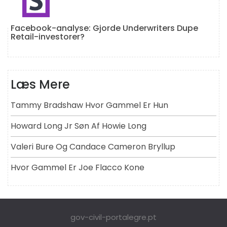
Facebook-analyse: Gjorde Underwriters Dupe
Retail-investorer?
Læs Mere
Tammy Bradshaw Hvor Gammel Er Hun
Howard Long Jr Søn Af Howie Long
Valeri Bure Og Candace Cameron Bryllup
Hvor Gammel Er Joe Flacco Kone
gov-civil-portalegre.pt