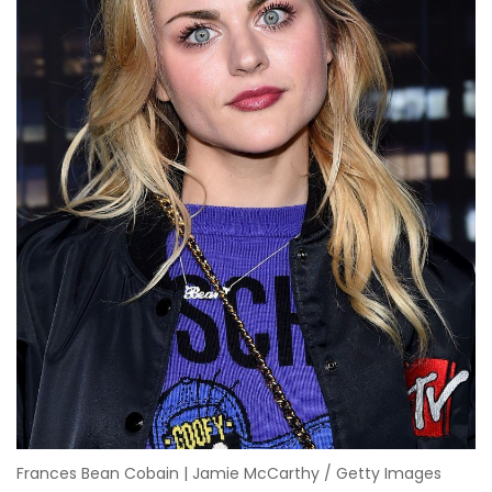
Frances Bean Cobain | Jamie McCarthy / Getty Images