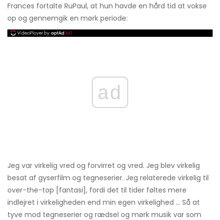
Frances fortalte RuPaul, at hun havde en hård tid at vokse
op og gennemgik en mørk periode:
ad
Jeg var virkelig vred og forvirret og vred. Jeg blev virkelig
besat af gyserfilm og tegneserier. Jeg relaterede virkelig til
over-the-top [fantasi], fordi det til tider føltes mere
indlejret i virkeligheden end min egen virkelighed ... Så at
tyve mod tegneserier og rædsel og mørk musik var som