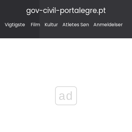
gov-civil-portalegre.pt
Vigtigste
Film
Kultur
Atletes Søn
Anmeldelser
ad