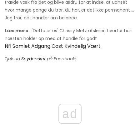
træde væk fra det og blive ædru for at indse, at uanset
hvor mange penge du tror, ​​du har, er det ikke permanent ...
Jeg tror, ​​det handler om balance.
Læs mere
: 'Dette er os' Chrissy Metz afslører, hvorfor hun
næsten holder op med at handle for godt
Nfl Samlet Adgang Cast Kvindelig Vært
Tjek ud
Snydearket
på Facebook!
ad