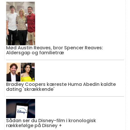
Mød Austin Reaves, bror Spencer Reaves:
Aldersgap og familietræ
Bradley Coopers kæreste Huma Abedin kaldte
dating 'skrækkende'
Sådan ser du Disney-film i kronologisk
rækkefølge på Disney +