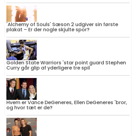
'Alchemy of Souls' Sæson 2 udgiver sin første
plakat – Er der nogle skjulte spor?
Golden State Warriors 'star point guard Stephen
Curry går glip af yderligere tre spil
Hvem er Vance DeGeneres, Ellen DeGeneres 'bror,
og hvor tæt er de?