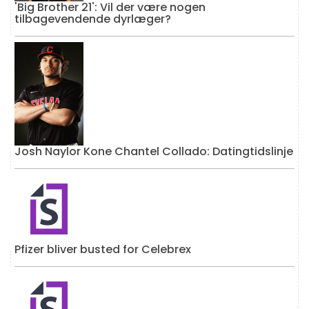
'Big Brother 21': Vil der være nogen
tilbagevendende dyrlæger?
Josh Naylor Kone Chantel Collado: Datingtidslinje
Pfizer bliver busted for Celebrex