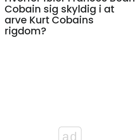
Cobain sig skyldig i at
arve Kurt Cobains
rigdom?
ad