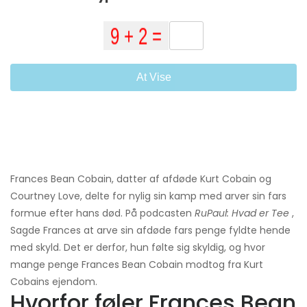
At Vise
Frances Bean Cobain, datter af afdøde Kurt Cobain og
Courtney Love, delte for nylig sin kamp med arver sin fars
formue efter hans død. På podcasten
RuPaul: Hvad er Tee
,
Sagde Frances at arve sin afdøde fars penge fyldte hende
med skyld. Det er derfor, hun følte sig skyldig, og hvor
mange penge Frances Bean Cobain modtog fra Kurt
Cobains ejendom.
Hvorfor føler Frances Bean