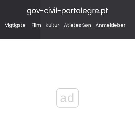
gov-civil-portalegre.pt
Vigtigste
Film
Kultur
Atletes Søn
Anmeldelser
ad