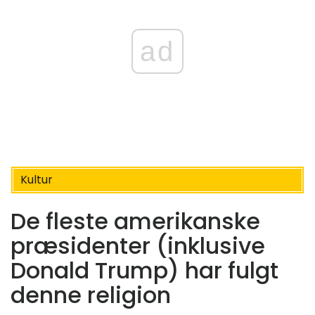
ad
Kultur
De fleste amerikanske
præsidenter (inklusive
Donald Trump) har fulgt
denne religion