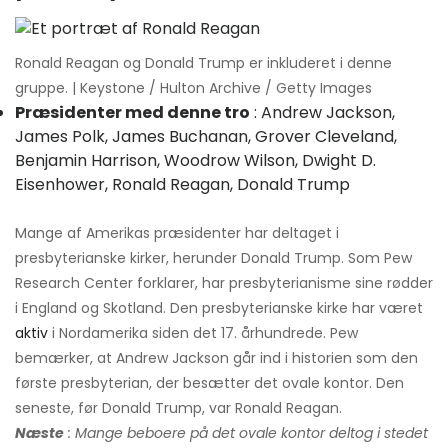
Ronald Reagan og Donald Trump er inkluderet i denne
gruppe. | Keystone / Hulton Archive / Getty Images
Præsidenter med denne tro
: Andrew Jackson,
James Polk, James Buchanan, Grover Cleveland,
Benjamin Harrison, Woodrow Wilson, Dwight D.
Eisenhower, Ronald Reagan, Donald Trump
Mange af Amerikas præsidenter har deltaget i
presbyterianske kirker, herunder Donald Trump. Som Pew
Research Center forklarer, har presbyterianisme sine rødder
i England og Skotland. Den presbyterianske kirke har været
aktiv
i Nordamerika siden det 17. århundrede. Pew
bemærker, at Andrew Jackson går ind i historien som den
første presbyterian, der besætter det ovale kontor. Den
seneste, før Donald Trump, var Ronald Reagan.
Næste
: Mange beboere på det ovale kontor deltog i stedet