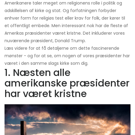
Amerikanere taler meget om religionens rolle i politik og
adskillelsen af ​​kirke og stat. Og forfatningen forbyder
enhver form for religiøs test eller krav for folk, der kører til
et offentligt embede. Men interessant nok har de fleste af
Amerikas præsidenter været kristne. Det inkluderer vores
nuværende præsident, Donald Trump.
Læs videre for at få detaljerne om dette fascinerende
mønster - og for at se, om nogen af ​​vores præsidenter har
været i den samme slags kirke som dig.
1. Næsten alle
amerikanske præsidenter
har været kristne