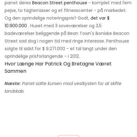
parret deres
Beacon Street penthouse
- komplet med fem
pejse, to tagterrasser og et fitnesscenter - på markedet.
Og den oprindelige noteringspris? Godt,
det var $
10.900.000
. Huset med 3 soveværelser og 3,5
badeværelser beliggende på Bean Town's ikoniske Beacon
Street sad dog i nogen tid med ringe interesse. Penthouse
solgte til sidst for $ 9.271.000 - et tal langt under den
oprindelige prisforlangende - i 2012.
Hvor Længe Har Patrick Og Bretagne Været
Sammen
Næste:
Parret satte kursen mod vestkysten for at skifte
landskab.