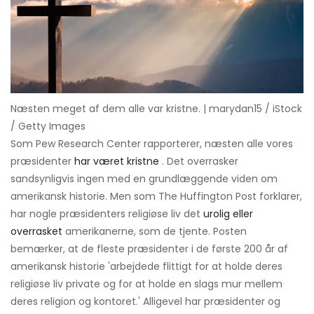
Næsten meget af dem alle var kristne. | marydan15 / iStock
/ Getty Images
Som Pew Research Center rapporterer, næsten alle vores
præsidenter
har været kristne
. Det overrasker
sandsynligvis ingen med en grundlæggende viden om
amerikansk historie. Men som The Huffington Post forklarer,
har nogle præsidenters religiøse liv det
urolig eller
overrasket
amerikanerne, som de tjente. Posten
bemærker, at de fleste præsidenter i de første 200 år af
amerikansk historie 'arbejdede flittigt for at holde deres
religiøse liv private og for at holde en slags mur mellem
deres religion og kontoret.' Alligevel har præsidenter og