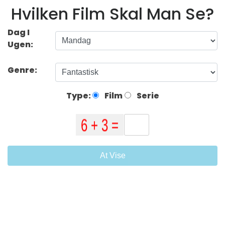
Hvilken Film Skal Man Se?
Dag I
Ugen:
Genre:
Type:
Film
Serie
At Vise