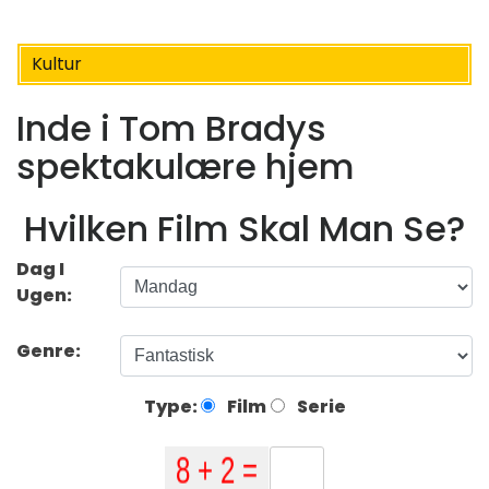
Kultur
Inde i Tom Bradys
spektakulære hjem
Hvilken Film Skal Man Se?
Dag I
Ugen:
Genre:
Type:
Film
Serie