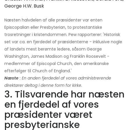
George H.W. Busk
Næsten halvdelen af ​​alle præsidenter var enten
Episcopalian eller Presbyterian, to protestantiske
trosretninger i kristendommen. Pew rapporterer: 'Historisk
set var ca. en fjerdedel af præsidenterne - inklusive nogle
af landets mest berømte ledere, såsom George
Washington, James Madison og Franklin Roosevelt -
medlemmer af Episcopal Church, den amerikanske
efterfølger til Church of England.'
Næste
: En anden fjerdedel af vores administrerende
direktører deltog i denne form for kirke.
3. Tilsvarende har næsten
en fjerdedel af vores
præsidenter været
presbyterianske