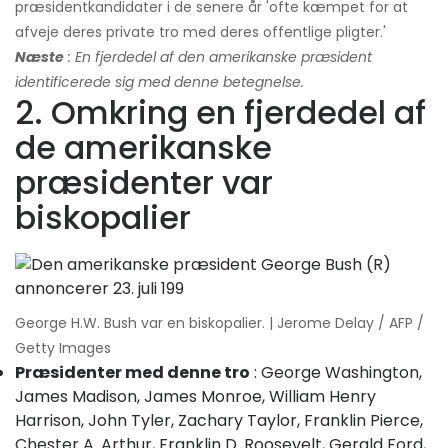
præsidentkandidater i de senere år 'ofte kæmpet for at
afveje deres private tro med deres offentlige pligter.'
Næste
: En fjerdedel af den amerikanske præsident
identificerede sig med denne betegnelse.
2. Omkring en fjerdedel af
de amerikanske
præsidenter var
biskopalier
George H.W. Bush var en biskopalier. | Jerome Delay / AFP /
Getty Images
Præsidenter med denne tro
: George Washington,
James Madison, James Monroe, William Henry
Harrison, John Tyler, Zachary Taylor, Franklin Pierce,
Chester A. Arthur, Franklin D. Roosevelt, Gerald Ford,