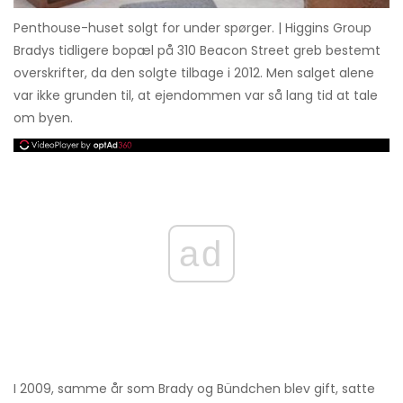
Penthouse-huset solgt for under spørger. | Higgins Group
Bradys tidligere bopæl på 310 Beacon Street greb bestemt
overskrifter, da den solgte tilbage i 2012. Men salget alene
var ikke grunden til, at ejendommen var så lang tid at tale
om byen.
ad
I 2009, samme år som Brady og Bündchen blev gift, satte