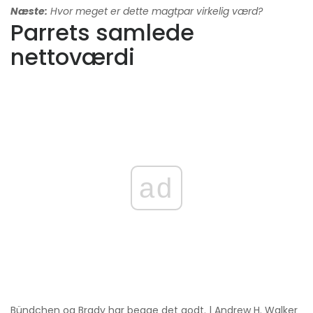
Næste:
Hvor meget er dette magtpar virkelig værd?
Parrets samlede
nettoværdi
ad
Bündchen og Brady har begge det godt. | Andrew H. Walker