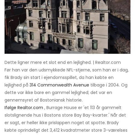
Dette ligner mere et slot end en lejlighed. | Realtor.com
Før han var den udsmykkede NFL-stjerne, som han er i dag,
fik Brady sin start i ejendomsspillet, da han købte en
lejlighed på
314 Commonwealth Avenue
tilbage i 2004. Og
dette var ikke bare en gammel lejlighed; det var en
gennemsyret af Bostoniansk historie.
Ifølge Realtor.com
, Burrage House er 'et 113 år gammelt
slotslignende hus i Bostons store Bay Bay-kvarter.' Når det
er sagt, er heller ikke prislappen noget at spotte. Brady
købte oprindeligt det 3,412 kvadratmeter store 3-værelses