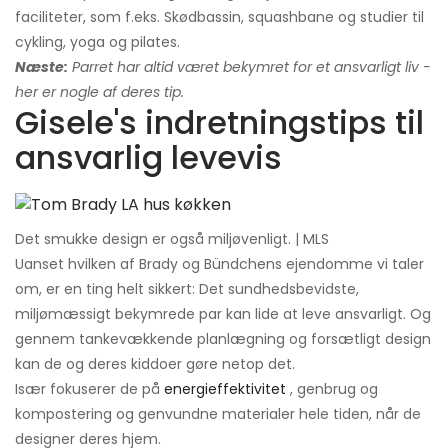
faciliteter, som f.eks. Skødbassin, squashbane og studier til
cykling, yoga og pilates.
Næste:
Parret har altid været bekymret for et ansvarligt liv -
her er nogle af deres tip.
Gisele's indretningstips til
ansvarlig levevis
Det smukke design er også miljøvenligt. | MLS
Uanset hvilken af ​​Brady og Bündchens ejendomme vi taler
om, er en ting helt sikkert: Det sundhedsbevidste,
miljømæssigt bekymrede par kan lide at leve ansvarligt. Og
gennem tankevækkende planlægning og forsætligt design
kan de og deres kiddoer gøre netop det.
Især fokuserer de på
energieffektivitet
, genbrug og
kompostering og genvundne materialer hele tiden, når de
designer deres hjem.