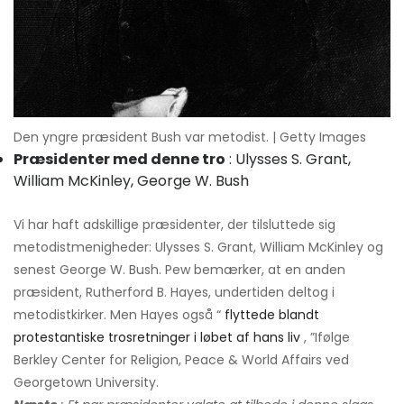
Den yngre præsident Bush var metodist. | Getty Images
Præsidenter med denne tro
: Ulysses S. Grant,
William McKinley, George W. Bush
Vi har haft adskillige præsidenter, der tilsluttede sig
metodistmenigheder: Ulysses S. Grant, William McKinley og
senest George W. Bush. Pew bemærker, at en anden
præsident, Rutherford B. Hayes, undertiden deltog i
metodistkirker. Men Hayes også “
flyttede blandt
protestantiske trosretninger i løbet af hans liv
, ”Ifølge
Berkley Center for Religion, Peace & World Affairs ved
Georgetown University.