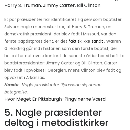
Harry S. Truman, Jimmy Carter, Bill Clinton
Et par præsidenter har identificeret sig selv som baptister.
Selvom nogle mennesker tror, ​​at Harry S. Truman, en
demokratisk præsident, der blev født i Missouri, var den
første baptistpræsident, er det
faktisk ikke sandt
. Warren
G. Harding går ind i historien som den første baptist, der
besætter det ovale kontor. I de seneste årtier har vi haft to
baptistpræsidenter: Jimmy Carter og Bill Clinton. Carter
blev født i opvokset i Georgien, mens Clinton blev født og
opvokset i Arkansas.
Næste
: Nogle præsidenter tilpassede sig denne
betegnelse.
Hvor Meget Er Pittsburgh-Pingvinerne Værd
5. Nogle præsidenter
deltog i metodistkirker