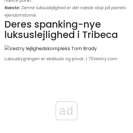
næste punkt.
Næste:
Denne luksuslejlighed er det næste stop på parrets
ejendomsturné.
Deres spanking-nye
luksuslejlighed i Tribeca
Luksusbygningen er eksklusiv og privat. | 70Vestry.com
ad