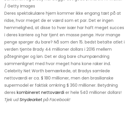
/ Getty Images
Deres spektakulære hjem kommer ikke engang tæt på at
ridse, hvor meget de er værd som et par. Det er ingen
hemmelighed, at disse to hver især har haft meget succes
i deres karriere og har tjent en masse penge. Hvor mange
penge spørger du bare? Nå som den 15. bedst betalte atlet i
verden tjente Brady 44 millioner dollars i 2016 mellem
påtegninger og løn. Det er dog bare chumpændring
sammenlignet med hvor meget hans kone raker ind.
Celebrity Net Worth bemærkede, at Bradys samlede
nettoværdi er ca. $ 180 millioner, men den brasilianske
supermodel er faktisk omkring $ 360 millioner. Betydning
deres
kombineret nettoværdi
er hele 540 millioner dollars!
Tjek ud
Snydearket
på Facebook!