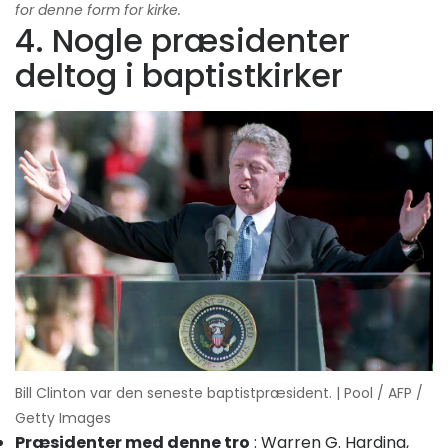
for denne form for kirke.
4. Nogle præsidenter
deltog i baptistkirker
Bill Clinton var den seneste baptistpræsident. | Pool / AFP /
Getty Images
Præsidenter med denne tro
: Warren G. Harding,