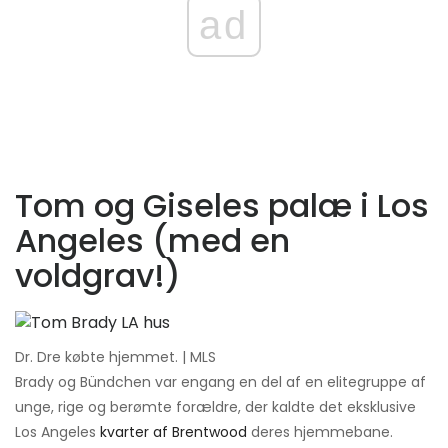
ad
Tom og Giseles palæ i Los
Angeles (med en
voldgrav!)
Dr. Dre købte hjemmet. | MLS
Brady og Bündchen var engang en del af en elitegruppe af
unge, rige og berømte forældre, der kaldte det eksklusive
Los Angeles
kvarter af Brentwood
deres hjemmebane.