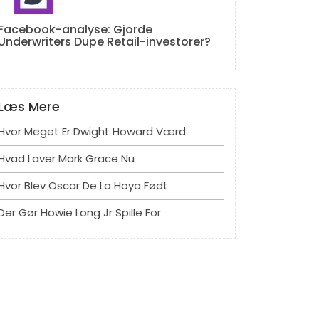
Facebook-analyse: Gjorde
Underwriters Dupe Retail-investorer?
Læs Mere
Hvor Meget Er Dwight Howard Værd
Hvad Laver Mark Grace Nu
Hvor Blev Oscar De La Hoya Født
Der Gør Howie Long Jr Spille For