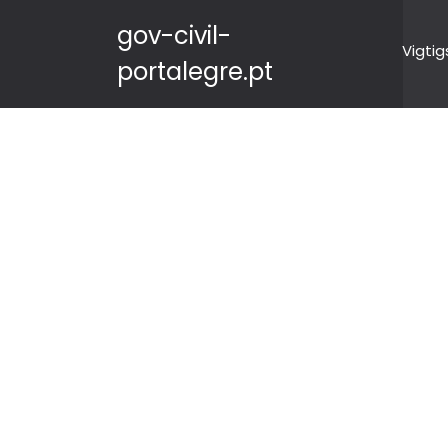
gov-civil-
Vigtig
portalegre.pt