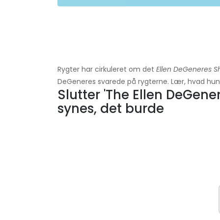
Rygter har cirkuleret om det
Ellen DeGeneres 
DeGeneres svarede på rygterne. Lær, hvad hun 
Slutter 'The Ellen DeGene
synes, det burde