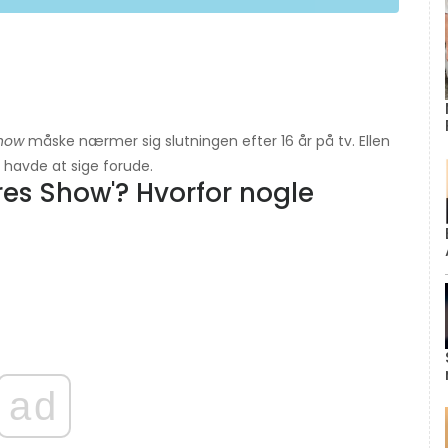
Show
måske nærmer sig slutningen efter 16 år på tv. Ellen
havde at sige forude.
res Show'? Hvorfor nogle
ad