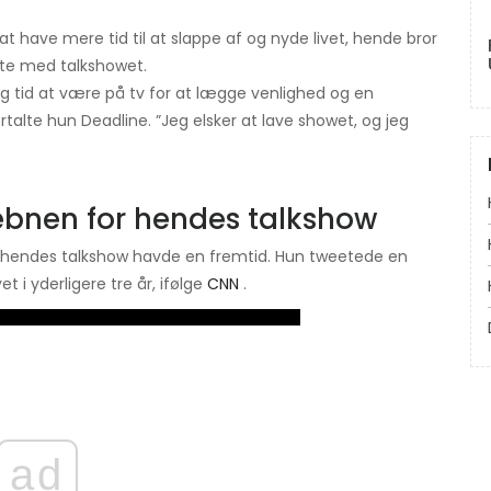
 at have mere tid til at slappe af og nyde livet, hende bror
tte med talkshowet.
gtig tid at være på tv for at lægge venlighed og en
alte hun Deadline. ”Jeg elsker at lave showet, og jeg
bnen for hendes talkshow
m hendes talkshow havde en fremtid. Hun tweetede en
 i yderligere tre år, ifølge
CNN
.
ad