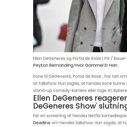
Ellen DeGeneres og Portia de Rossi | PG / Bauer-
Peyton Bemanding Hvor Gammel Er Han
Kone til DeGeneres, Portia de Rossi , har talt o
sit talkshow. Hun sagde, at hendes kone kunne 
stand-up comedy-karriere eller tage et dybere 
Ellen DeGeneres reagerer
DeGeneres Show' slutnin
Før en screening af hendes Netflix komediespec
Deadline
om hendes talkshow. Hun sagde, at hun