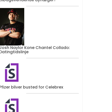
Josh Naylor Kone Chantel Collado:
Datingtidslinje
Pfizer bliver busted for Celebrex