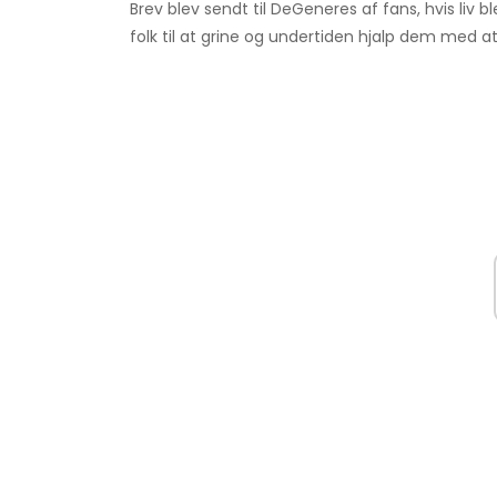
Brev blev sendt til DeGeneres af fans, hvis li
folk til at grine og undertiden hjalp dem me