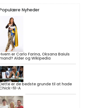
Populære Nyheder
Hvem er Carlo Farina, Oksana Baiuls
mand? Alder og Wikipedia
Dette er de bedste grunde til at hade
Chick-fil-A