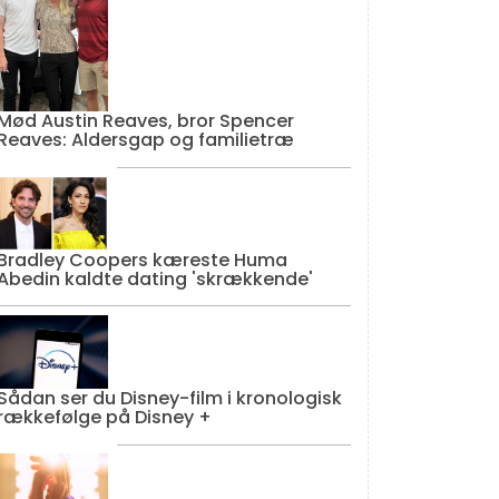
Mød Austin Reaves, bror Spencer
Reaves: Aldersgap og familietræ
Bradley Coopers kæreste Huma
Abedin kaldte dating 'skrækkende'
Sådan ser du Disney-film i kronologisk
rækkefølge på Disney +