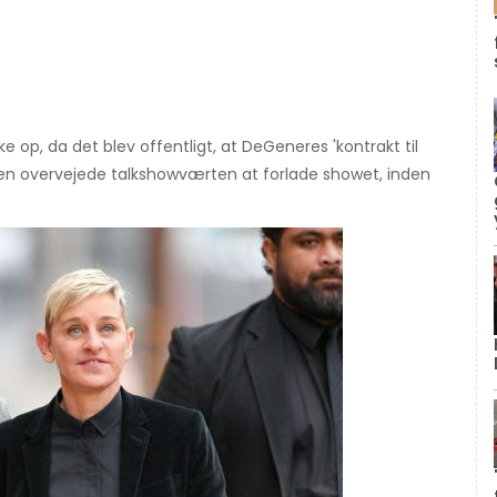
op, da det blev offentligt, at DeGeneres 'kontrakt til
siden overvejede talkshowværten at forlade showet, inden