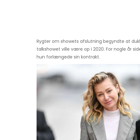
Rygter om showets afslutning begyndte at dukke 
talkshowet ville være op i 2020. For nogle år 
hun forlængede sin kontrakt.