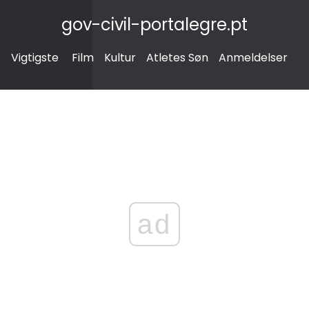
gov-civil-portalegre.pt
Vigtigste
Film
Kultur
Atletes Søn
Anmeldelser
ad