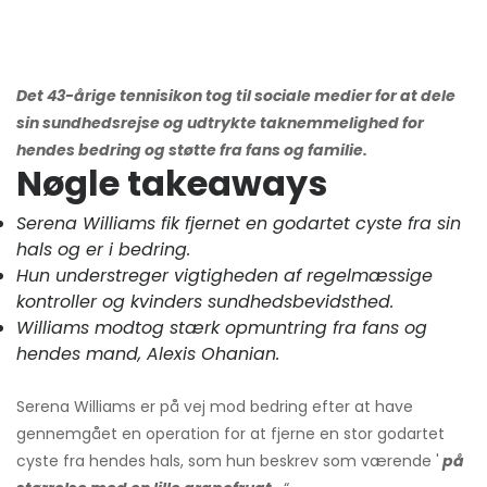
Det 43-årige tennisikon tog til sociale medier for at dele
sin sundhedsrejse og udtrykte taknemmelighed for
hendes bedring og støtte fra fans og familie.
Nøgle takeaways
Serena Williams fik fjernet en godartet cyste fra sin
hals og er i bedring.
Hun understreger vigtigheden af ​​regelmæssige
kontroller og kvinders sundhedsbevidsthed.
Williams modtog stærk opmuntring fra fans og
hendes mand, Alexis Ohanian.
Serena Williams er på vej mod bedring efter at have
gennemgået en operation for at fjerne en stor godartet
cyste fra hendes hals, som hun beskrev som værende '
på