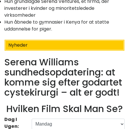
Hun grundlagde
Serena Ventures,
et firma, der
investerer i kvinder og minoritetsledede
virksomheder
Hun åbnede to gymnasier i Kenya for at støtte
uddannelse for piger.
Nyheder
Serena Williams
sundhedsopdatering: at
komme sig efter godartet
cystekirurgi – alt er godt!
Hvilken Film Skal Man Se?
Dag I
Ugen: