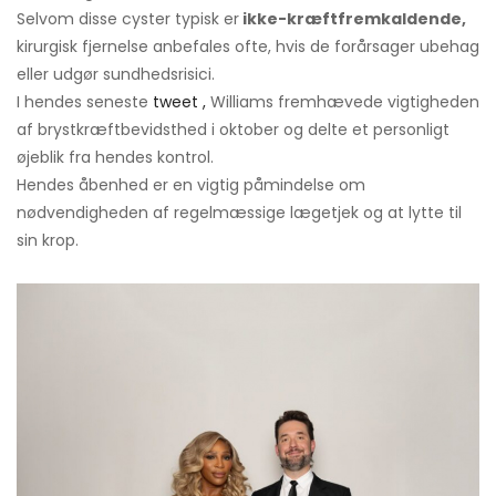
Selvom disse cyster typisk er
ikke-kræftfremkaldende,
kirurgisk fjernelse anbefales ofte, hvis de forårsager ubehag
eller udgør sundhedsrisici.
I hendes seneste
tweet
,
Williams fremhævede vigtigheden
af ​​brystkræftbevidsthed i oktober og delte et personligt
øjeblik fra hendes kontrol.
Hendes åbenhed er en vigtig påmindelse om
nødvendigheden af ​​regelmæssige lægetjek og at lytte til
sin krop.