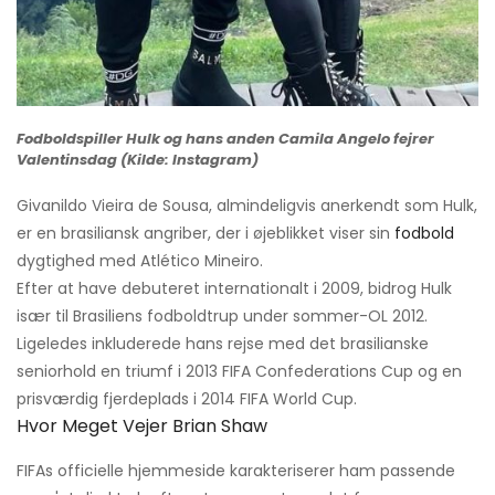
Fodboldspiller Hulk og hans anden Camila Angelo fejrer
Valentinsdag (Kilde: Instagram)
Givanildo Vieira de Sousa, almindeligvis anerkendt som Hulk,
er en brasiliansk angriber, der i øjeblikket viser sin
fodbold
dygtighed med Atlético Mineiro.
Efter at have debuteret internationalt i 2009, bidrog Hulk
især til Brasiliens fodboldtrup under sommer-OL 2012.
Ligeledes inkluderede hans rejse med det brasilianske
seniorhold en triumf i 2013 FIFA Confederations Cup og en
prisværdig fjerdeplads i 2014 FIFA World Cup.
Hvor Meget Vejer Brian Shaw
FIFAs officielle hjemmeside karakteriserer ham passende