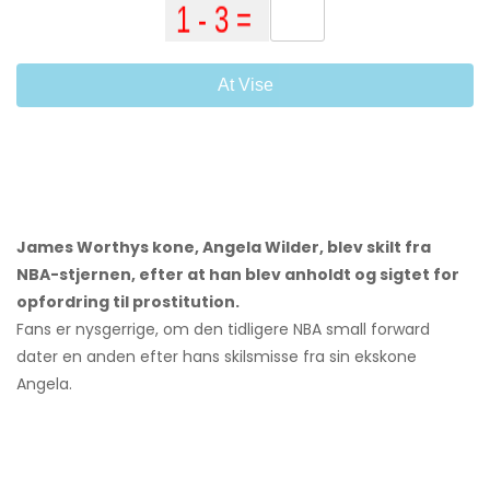
At Vise
James Worthys kone, Angela Wilder, blev skilt fra
NBA-stjernen, efter at han blev anholdt og sigtet for
opfordring til prostitution.
Fans er nysgerrige, om den tidligere NBA small forward
dater en anden efter hans skilsmisse fra sin ekskone
Angela.