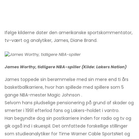
Ifølge kilderne dater den amerikanske sportskommentator,
tv-vært og analytiker, James, Diane Brand.
James Worthy, tidligere NBA-spiller (Kilde: Lakers Nation)
James toppede sin berømmelse med sin mere end ti års
basketballkarriere, hvor han spillede med spillere som 5
gange NBA-mester Magic Johnson .
Selvom hans pludselige pensionering på grund af skader og
smerter i 1991 efterlod fans og Lakers-holdet i vantro.
Han begyndte dog sin postkarriere inden for radio og tv og
gik også ind i skuespil. Det omfattede forskellige stillinger
som studieanalytiker for Time Warner Cable SportsNet og