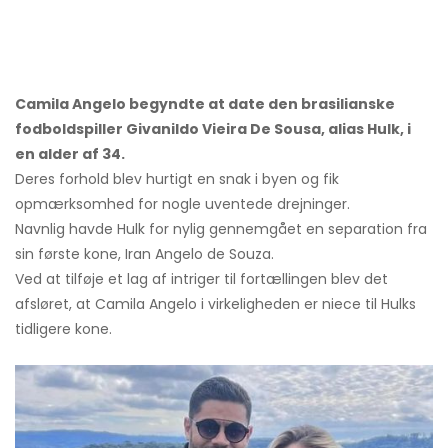
Camila Angelo begyndte at date den brasilianske
fodboldspiller Givanildo Vieira De Sousa, alias Hulk, i
en alder af 34.
Deres forhold blev hurtigt en snak i byen og fik
opmærksomhed for nogle uventede drejninger.
Navnlig havde Hulk for nylig gennemgået en separation fra
sin første kone, Iran Angelo de Souza.
Ved at tilføje et lag af intriger til fortællingen blev det
afsløret, at Camila Angelo i virkeligheden er niece til Hulks
tidligere kone.