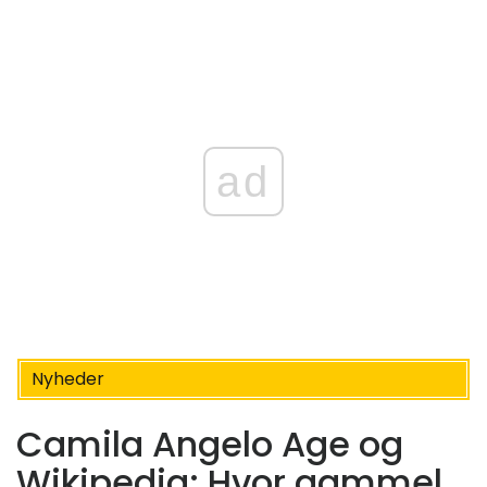
ad
Nyheder
Camila Angelo Age og
Wikipedia: Hvor gammel