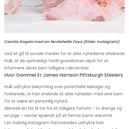
Camila Angelo med sin førstefødte Zaya (Kilde: Instagram)
Ved at gå til sociale medier for at dele nyhederne afslørede
Hulk, at de oprindeligt holdt graviditeten skjult for at
informere deres børn tidligere i december.
Hvor Gammel Er James Harrison Pittsburgh Steelers
Hulk udtrykte bekymring over potentielle lækager og
forklarede, at han ønskede at dele nyheden med sine børn
for at være en personlig nyhed.
Allerede en far til tre fra sit tidligere forhold – to drenge og
en pige – venter spændt på sit femte barns ankomst.
I en inderlig Instagram-historievideo udtrykte han