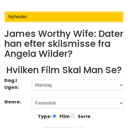
Nyheder
James Worthy Wife: Dater
han efter skilsmisse fra
Angela Wilder?
Hvilken Film Skal Man Se?
Dag I
Ugen:
Genre:
Type:
Film
Serie