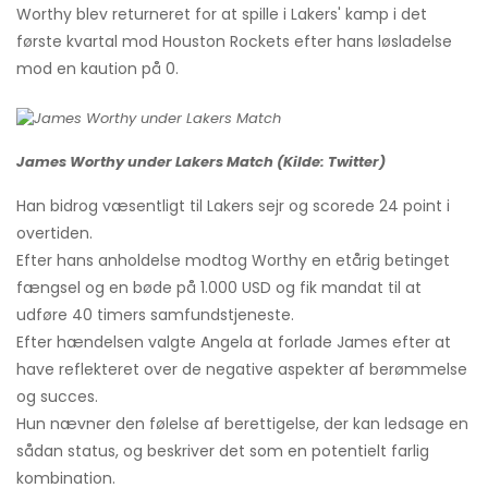
Worthy blev returneret for at spille i Lakers' kamp i det
første kvartal mod Houston Rockets efter hans løsladelse
mod en kaution på 0.
James Worthy under Lakers Match (Kilde: Twitter)
Han bidrog væsentligt til Lakers sejr og scorede 24 point i
overtiden.
Efter hans anholdelse modtog Worthy en etårig betinget
fængsel og en bøde på 1.000 USD og fik mandat til at
udføre 40 timers samfundstjeneste.
Efter hændelsen valgte Angela at forlade James efter at
have reflekteret over de negative aspekter af berømmelse
og succes.
Hun nævner den følelse af berettigelse, der kan ledsage en
sådan status, og beskriver det som en potentielt farlig
kombination.