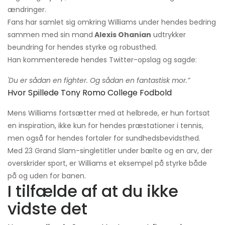
ændringer.
Fans har samlet sig omkring Williams under hendes bedring
sammen med sin mand
Alexis Ohanian
udtrykker
beundring for hendes styrke og robusthed.
Han kommenterede hendes Twitter-opslag og sagde:
'Du er sådan en fighter. Og sådan en fantastisk mor.”
Hvor Spillede Tony Romo College Fodbold
Mens Williams fortsætter med at helbrede, er hun fortsat
en inspiration, ikke kun for hendes præstationer i tennis,
men også for hendes fortaler for sundhedsbevidsthed.
Med 23 Grand Slam-singletitler under bælte og en arv, der
overskrider sport, er Williams et eksempel på styrke både
på og uden for banen.
I tilfælde af at du ikke
vidste det