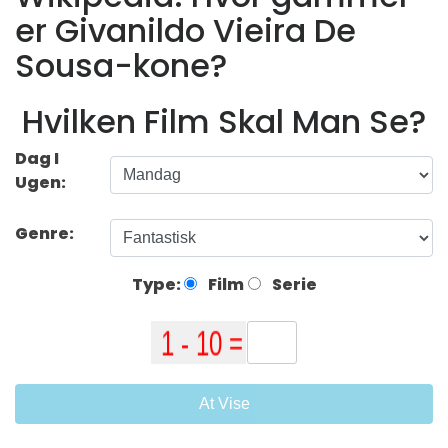
er Givanildo Vieira De
Sousa-kone?
Hvilken Film Skal Man Se?
Dag I
Ugen:
Genre:
Type:
Film
Serie
At Vise