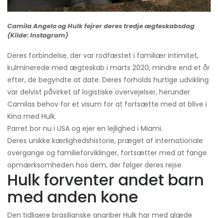
Camila Angelo og Hulk fejrer deres tredje ægteskabsdag
(Kilde: Instagram)
Deres forbindelse, der var rodfæstet i familiær intimitet,
kulminerede med ægteskab i marts 2020, mindre end et år
efter, de begyndte at date. Deres forholds hurtige udvikling
var delvist påvirket af logistiske overvejelser, herunder
Camilas behov for et visum for at fortsætte med at blive i
Kina med Hulk.
Parret bor nu i USA og ejer en lejlighed i Miami.
Deres unikke kærlighedshistorie, præget af internationale
overgange og familieforviklinger, fortsætter med at fange
opmærksomheden hos dem, der følger deres rejse.
Hulk forventer andet barn
med anden kone
Den tidligere brasilianske angriber Hulk har med glæde