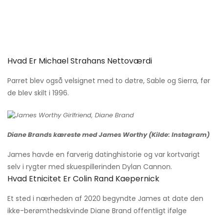
Hvad Er Michael Strahans Nettoværdi
Parret blev også velsignet med to døtre, Sable og Sierra, før
de blev skilt i 1996.
Diane Brands kæreste med James Worthy (Kilde: Instagram)
James havde en farverig datinghistorie og var kortvarigt
selv i rygter med skuespillerinden Dylan Cannon.
Hvad Etnicitet Er Colin Rand Kaepernick
Et sted i nærheden af ​​2020 begyndte James at date den
ikke-berømthedskvinde Diane Brand offentligt ifølge