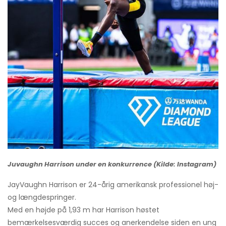
Juvaughn Harrison under en konkurrence (Kilde: Instagram)
JayVaughn Harrison er 24-årig amerikansk professionel høj-
og længdespringer.
Med en højde på 1,93 m har Harrison høstet
bemærkelsesværdig succes og anerkendelse siden en ung