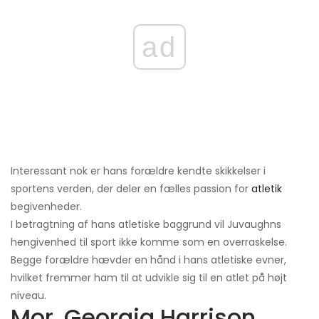
ad
Interessant nok er hans forældre kendte skikkelser i
sportens verden, der deler en fælles passion for
atletik
begivenheder.
I betragtning af hans atletiske baggrund vil Juvaughns
hengivenhed til sport ikke komme som en overraskelse.
Begge forældre hævder en hånd i hans atletiske evner,
hvilket fremmer ham til at udvikle sig til en atlet på højt
niveau.
Mor, Georgia Harrison