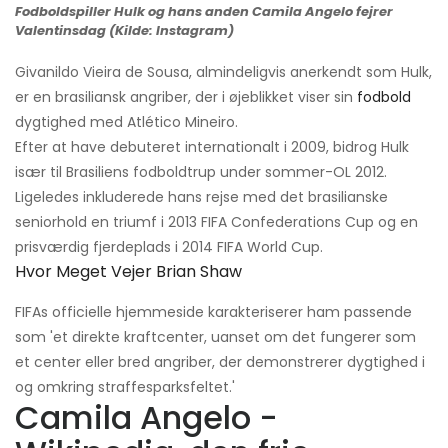
Fodboldspiller Hulk og hans anden Camila Angelo fejrer
Valentinsdag (Kilde: Instagram)
Givanildo Vieira de Sousa, almindeligvis anerkendt som Hulk,
er en brasiliansk angriber, der i øjeblikket viser sin
fodbold
dygtighed med Atlético Mineiro.
Efter at have debuteret internationalt i 2009, bidrog Hulk
især til Brasiliens fodboldtrup under sommer-OL 2012.
Ligeledes inkluderede hans rejse med det brasilianske
seniorhold en triumf i 2013 FIFA Confederations Cup og en
prisværdig fjerdeplads i 2014 FIFA World Cup.
Hvor Meget Vejer Brian Shaw
FIFAs officielle hjemmeside karakteriserer ham passende
som 'et direkte kraftcenter, uanset om det fungerer som
et center eller bred angriber, der demonstrerer dygtighed i
og omkring straffesparksfeltet.'
Camila Angelo -