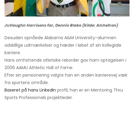
JuVaughn Harrisons far, Dennis Blake (Kilde: Alchetron)
Desuden opnåede Alabama A&M University-alumnen
adskillige udmærkelser og hæder i løbet af sin kollegiale
karriere.
Hans omfattende atletiske rekorder gav ham optagelsen i
2006 AAMU Athletic Hall of Fame.
Efter sin pensionering valgte han en anden karrierevej væk
fra sportens område.
Baseret på hans LinkedIn
profil, han er en Mentoring Thru
Sports Professionals projektleder.