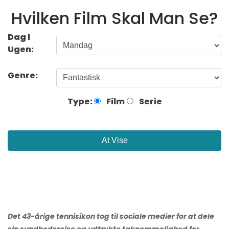
Hvilken Film Skal Man Se?
Dag I
Ugen:
Genre:
Type:
Film
Serie
At Vise
Det 43-årige tennisikon tog til sociale medier for at dele
sin sundhedsrejse og udtrykte taknemmelighed for