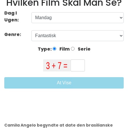
Hvilken Film Skal Man Se?
Dag I
Ugen:
Genre:
Type:
Film
Serie
At Vise
Camila Angelo begyndte at date den brasilianske