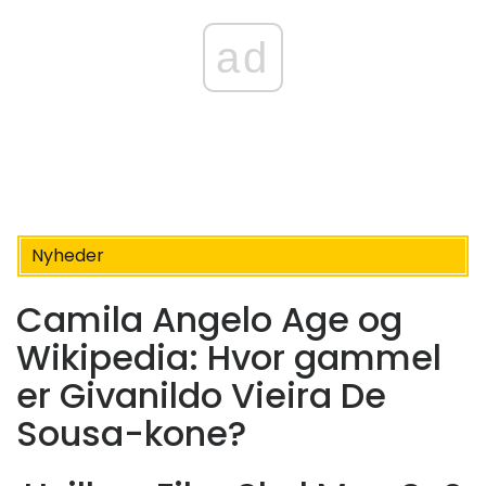
ad
Nyheder
Camila Angelo Age og
Wikipedia: Hvor gammel
er Givanildo Vieira De
Sousa-kone?