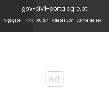
gov-civil-portalegre.pt
Vigtigste
Film
Kultur
Atletes Søn
Anmeldelser
ad