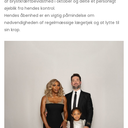
af ​​brystkræftbevidsthed i oktober og delte et personligt
øjeblik fra hendes kontrol.
Hendes åbenhed er en vigtig påmindelse om
nødvendigheden af ​​regelmæssige lægetjek og at lytte til
sin krop.