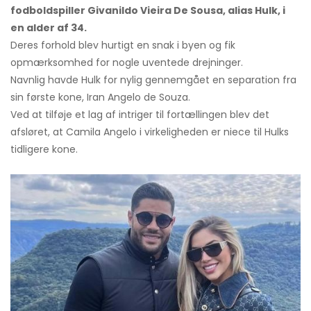
fodboldspiller Givanildo Vieira De Sousa, alias Hulk, i
en alder af 34.
Deres forhold blev hurtigt en snak i byen og fik
opmærksomhed for nogle uventede drejninger.
Navnlig havde Hulk for nylig gennemgået en separation fra
sin første kone, Iran Angelo de Souza.
Ved at tilføje et lag af intriger til fortællingen blev det
afsløret, at Camila Angelo i virkeligheden er niece til Hulks
tidligere kone.