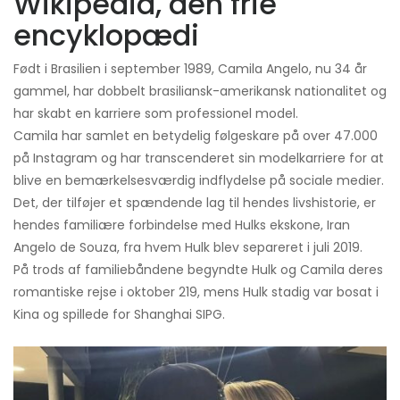
Wikipedia, den frie
encyklopædi
Født i Brasilien i september 1989, Camila Angelo, nu 34 år
gammel, har dobbelt brasiliansk-amerikansk nationalitet og
har skabt en karriere som professionel model.
Camila har samlet en betydelig følgeskare på over 47.000
på Instagram og har transcenderet sin modelkarriere for at
blive en bemærkelsesværdig indflydelse på sociale medier.
Det, der tilføjer et spændende lag til hendes livshistorie, er
hendes familiære forbindelse med Hulks ekskone, Iran
Angelo de Souza, fra hvem Hulk blev separeret i juli 2019.
På trods af familiebåndene begyndte Hulk og Camila deres
romantiske rejse i oktober 219, mens Hulk stadig var bosat i
Kina og spillede for Shanghai SIPG.