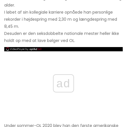
alder.
I løbet af sin kollegiale karriere opnåede han personlige
rekorder i højdespring med 2,30 m og længdespring med
8,45 m.
Desuden er den seksdobbelte nationale mester heller ikke
holdt op med at lave bølger ved OL.
ad
Under sommer-OL 2020 blev han den første amerikanske