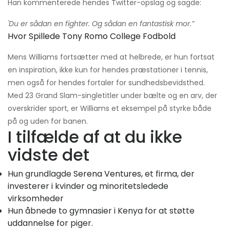
Han kommenterede hendes Twitter-opslag og sagde:
'Du er sådan en fighter. Og sådan en fantastisk mor.”
Hvor Spillede Tony Romo College Fodbold
Mens Williams fortsætter med at helbrede, er hun fortsat
en inspiration, ikke kun for hendes præstationer i tennis,
men også for hendes fortaler for sundhedsbevidsthed.
Med 23 Grand Slam-singletitler under bælte og en arv, der
overskrider sport, er Williams et eksempel på styrke både
på og uden for banen.
I tilfælde af at du ikke
vidste det
Hun grundlagde
Serena Ventures,
et firma, der
investerer i kvinder og minoritetsledede
virksomheder
Hun åbnede to gymnasier i Kenya for at støtte
uddannelse for piger.