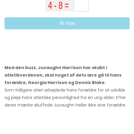
At Vise
Med den buzz, Juvaughn Harrison har skabt i
atletikverdenen, skal noget af dets ære gå til hans
forældre, Georgia Harrison og Dennis Blake.
Som tidligere atlet arbejdede hans forældre for at udvikle
og pleje hans atletiske personlighed fra en ung alder. Efter
deres mærke skuffede Juvaughn heller ikke sine forældre.