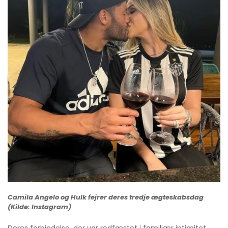
Camila Angelo og Hulk fejrer deres tredje ægteskabsdag
(Kilde: Instagram)
Deres forbindelse, der var rodfæstet i familiær intimitet,