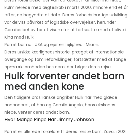
kulminerede med ægteskab i marts 2020, mindre end et år
efter, de begyndte at date. Deres forholds hurtige udvikling
var delvist påvirket af logistiske overvejelser, herunder
Camilas behov for et visum for at fortsætte med at blive i
Kina med Hulk.
Parret bor nu i USA og ejer en lejlighed i Miami.
Deres unikke kærlighedshistorie, præget af internationale
overgange og familieforviklinger, fortsætter med at fange
opmærksomheden hos dem, der følger deres rejse.
Hulk forventer andet barn
med anden kone
Den tidligere brasilianske angriber Hulk har med glæde
annonceret, at han og Camila Angelo, hans ekskones
niece, venter deres andet barn.
Hvor Mange Ringe Har Jimmy Johnson
Parret er allerede forældre til deres første barn, Zaya, i 2021.