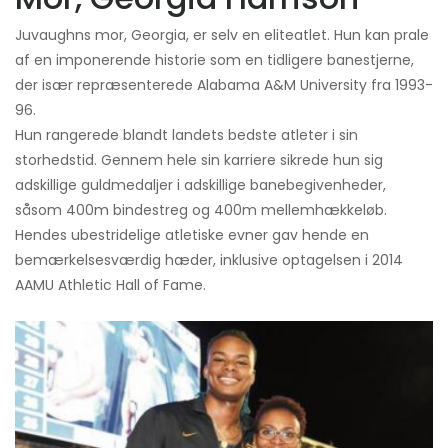
Juvaughns mor, Georgia, er selv en eliteatlet. Hun kan prale
af en imponerende historie som en tidligere banestjerne,
der især repræsenterede Alabama A&M University fra 1993-
96.
Hun rangerede blandt landets bedste atleter i sin
storhedstid. Gennem hele sin karriere sikrede hun sig
adskillige guldmedaljer i adskillige banebegivenheder,
såsom 400m bindestreg og 400m mellemhækkeløb.
Hendes ubestridelige atletiske evner gav hende en
bemærkelsesværdig hæder, inklusive optagelsen i 2014
AAMU Athletic Hall of Fame.