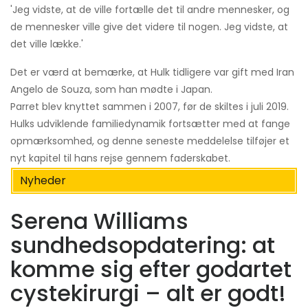
'Jeg vidste, at de ville fortælle det til andre mennesker, og
de mennesker ville give det videre til nogen. Jeg vidste, at
det ville lække.'
Det er værd at bemærke, at Hulk tidligere var gift med Iran
Angelo de Souza, som han mødte i Japan.
Parret blev knyttet sammen i 2007, før de skiltes i juli 2019.
Hulks udviklende familiedynamik fortsætter med at fange
opmærksomhed, og denne seneste meddelelse tilføjer et
nyt kapitel til hans rejse gennem faderskabet.
Nyheder
Serena Williams
sundhedsopdatering: at
komme sig efter godartet
cystekirurgi – alt er godt!