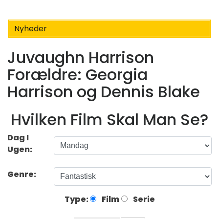
Nyheder
Juvaughn Harrison
Forældre: Georgia
Harrison og Dennis Blake
Hvilken Film Skal Man Se?
Dag I
Ugen:
Genre:
Type:
Film
Serie