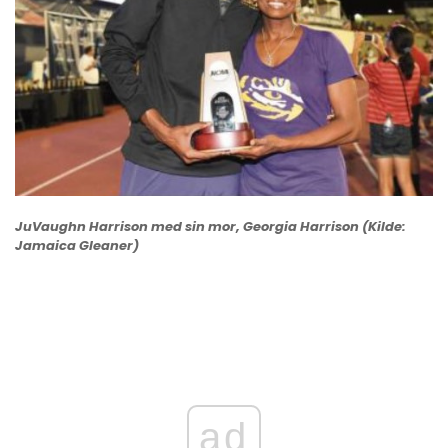
JuVaughn Harrison med sin mor, Georgia Harrison (Kilde:
Jamaica Gleaner)
ad