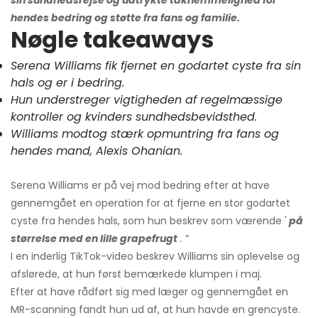
hendes bedring og støtte fra fans og familie.
Nøgle takeaways
Serena Williams fik fjernet en godartet cyste fra sin
hals og er i bedring.
Hun understreger vigtigheden af ​​regelmæssige
kontroller og kvinders sundhedsbevidsthed.
Williams modtog stærk opmuntring fra fans og
hendes mand, Alexis Ohanian.
Serena Williams er på vej mod bedring efter at have
gennemgået en operation for at fjerne en stor godartet
cyste fra hendes hals, som hun beskrev som værende '
på
størrelse med en lille grapefrugt
.
“
I en inderlig TikTok-video beskrev Williams sin oplevelse og
afslørede, at hun først bemærkede klumpen i maj.
Efter at have rådført sig med læger og gennemgået en
MR-scanning fandt hun ud af, at hun havde en grencyste.