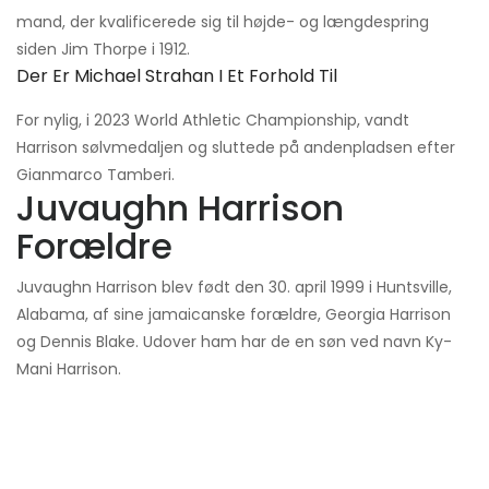
mand, der kvalificerede sig til højde- og længdespring
siden Jim Thorpe i 1912.
Der Er Michael Strahan I Et Forhold Til
For nylig, i 2023 World Athletic Championship, vandt
Harrison sølvmedaljen og sluttede på andenpladsen efter
Gianmarco Tamberi.
Juvaughn Harrison
Forældre
Juvaughn Harrison blev født den 30. april 1999 i Huntsville,
Alabama, af sine jamaicanske forældre, Georgia Harrison
og Dennis Blake. Udover ham har de en søn ved navn Ky-
Mani Harrison.