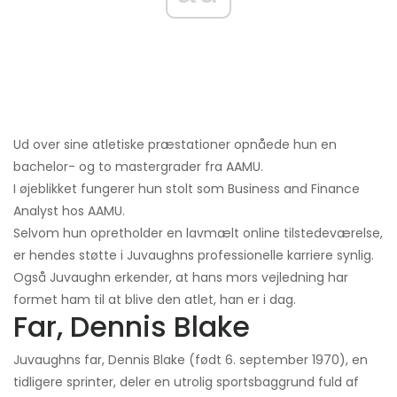
Ud over sine atletiske præstationer opnåede hun en
bachelor- og to mastergrader fra AAMU.
I øjeblikket fungerer hun stolt som Business and Finance
Analyst hos AAMU.
Selvom hun opretholder en lavmælt online tilstedeværelse,
er hendes støtte i Juvaughns professionelle karriere synlig.
Også Juvaughn erkender, at hans mors vejledning har
formet ham til at blive den atlet, han er i dag.
Far, Dennis Blake
Juvaughns far, Dennis Blake (født 6. september 1970), en
tidligere sprinter, deler en utrolig sportsbaggrund fuld af