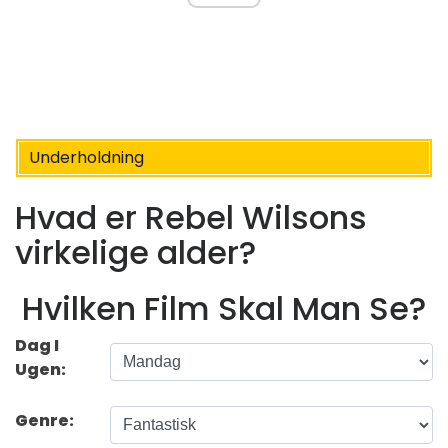
Underholdning
Hvad er Rebel Wilsons
virkelige alder?
Hvilken Film Skal Man Se?
Dag I
Ugen:
Genre: