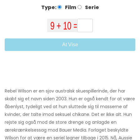
Type:
Film
Serie
At Vise
Rebel Wilson er en sjov australsk skuespillerinde, der har
skabt sig et navn siden 2003. Hun er også kendt for at være
åbenlyst, tydeligt ved at hun sluttede sig til masserne af
kvinder, der talte imod seksuel chikane. Det er ikke alt. Hun
rejste sig også mod de store drenge og anlagde en
ærekrænkelsessag mod Bauer Media. Forlaget beskyldte
Wilson for at være en seriel løgner tilbage i 2015. Nå, Aussie