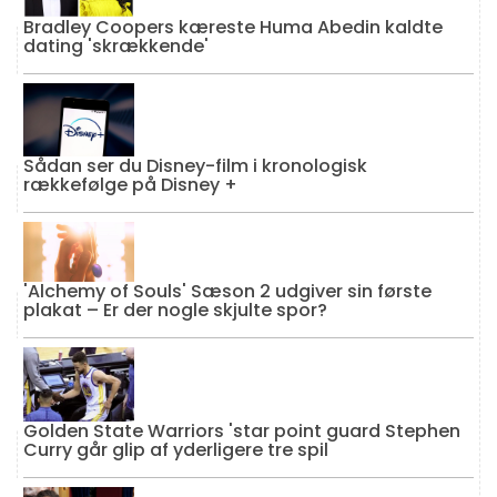
Bradley Coopers kæreste Huma Abedin kaldte
dating 'skrækkende'
Sådan ser du Disney-film i kronologisk
rækkefølge på Disney +
'Alchemy of Souls' Sæson 2 udgiver sin første
plakat – Er der nogle skjulte spor?
Golden State Warriors 'star point guard Stephen
Curry går glip af yderligere tre spil