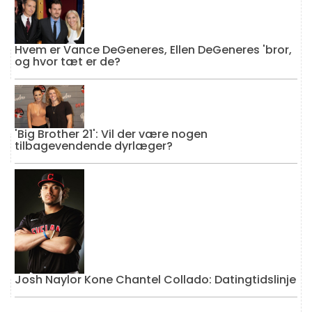
Hvem er Vance DeGeneres, Ellen DeGeneres 'bror,
og hvor tæt er de?
'Big Brother 21': Vil der være nogen
tilbagevendende dyrlæger?
Josh Naylor Kone Chantel Collado: Datingtidslinje