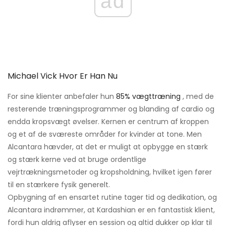
ad
Michael Vick Hvor Er Han Nu
For sine klienter anbefaler hun
85% vægttræning
, med de
resterende træningsprogrammer og blanding af cardio og
endda kropsvægt øvelser. Kernen er centrum af kroppen
og et af de sværeste områder for kvinder at tone. Men
Alcantara hævder, at det er muligt at opbygge en stærk
og stærk kerne ved at bruge ordentlige
vejrtrækningsmetoder og kropsholdning, hvilket igen fører
til en stærkere fysik generelt.
Opbygning af en ensartet rutine tager tid og dedikation, og
Alcantara indrømmer, at Kardashian er en fantastisk klient,
fordi hun aldrig aflyser en session og altid dukker op klar til