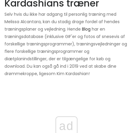
Kardashians træner
Selv hvis du ikke har adgang til personlig træning med
Melissa Alcantara, kan du stadig drage fordel af hendes
træningsplaner og vejledning. Hende
Blog
har en
træningsdatabase (inklusive GIF'er og fotos af snesevis af
forskellige træningsprogrammer), træningsvejledninger og
flere forskellige træningsprogrammer og
diætplanindstillinger, der er tilgængelige for køb og
download. Du kan også gå ind i 2019 ved at skabe dine
drømmekroppe, ligesom Kim Kardashian!
ad