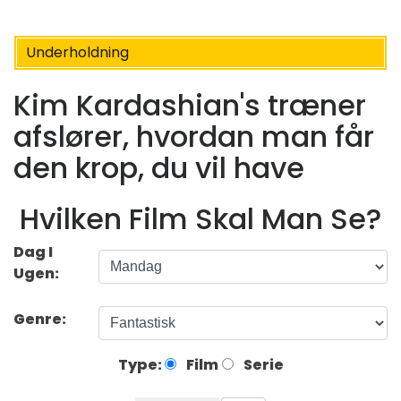
Underholdning
Kim Kardashian's træner
afslører, hvordan man får
den krop, du vil have
Hvilken Film Skal Man Se?
Dag I
Ugen:
Genre:
Type:
Film
Serie