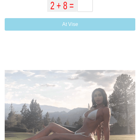
At Vise