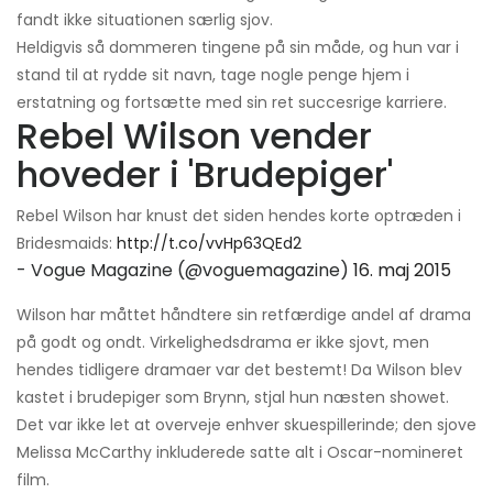
fandt ikke situationen særlig sjov.
Heldigvis så dommeren tingene på sin måde, og hun var i
stand til at rydde sit navn, tage nogle penge hjem i
erstatning og fortsætte med sin ret succesrige karriere.
Rebel Wilson vender
hoveder i 'Brudepiger'
Rebel Wilson har knust det siden hendes korte optræden i
Bridesmaids:
http://t.co/vvHp63QEd2
- Vogue Magazine (@voguemagazine)
16. maj 2015
Wilson har måttet håndtere sin retfærdige andel af drama
på godt og ondt. Virkelighedsdrama er ikke sjovt, men
hendes tidligere dramaer var det bestemt! Da Wilson blev
kastet i brudepiger som Brynn, stjal hun næsten showet.
Det var ikke let at overveje enhver skuespillerinde; den sjove
Melissa McCarthy inkluderede satte alt i Oscar-nomineret
film.