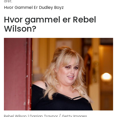
året.
Hvor Gammel Er Dudley Boyz
Hvor gammel er Rebel
Wilson?
Rebel Wilson | Darrian Traynor / Getty Images