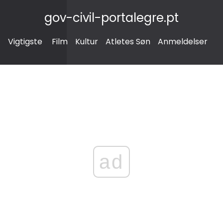
gov-civil-portalegre.pt
Vigtigste
Film
Kultur
Atletes Søn
Anmeldelser
ad