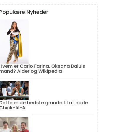
Populære Nyheder
Hvem er Carlo Farina, Oksana Baiuls
mand? Alder og Wikipedia
Dette er de bedste grunde til at hade
Chick-fil-A