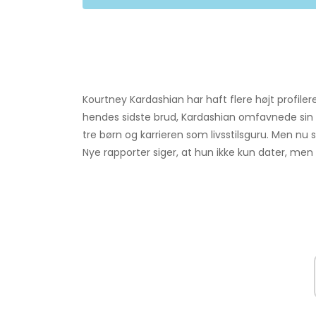
Kourtney Kardashian har haft flere højt profilere
hendes sidste brud, Kardashian omfavnede si
tre børn og karrieren som livsstilsguru. Men nu s
Nye rapporter siger, at hun ikke kun dater, men 