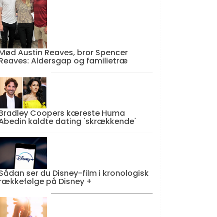
Mød Austin Reaves, bror Spencer
Reaves: Aldersgap og familietræ
Bradley Coopers kæreste Huma
Abedin kaldte dating 'skrækkende'
Sådan ser du Disney-film i kronologisk
rækkefølge på Disney +