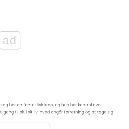
ad
m og har en fantastisk krop, og hun har kontrol over
gang til alt i sit liv, hvad angår forretning og at tage sig