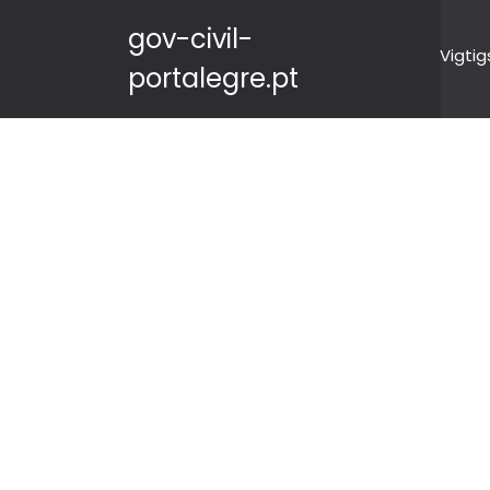
gov-civil-
Vigtig
portalegre.pt