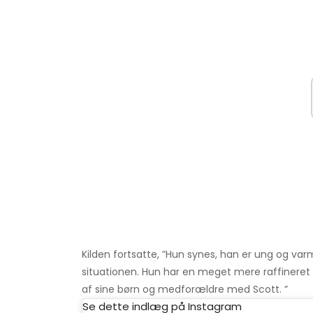
Kilden fortsatte, ”Hun synes, han er ung og var
situationen. Hun har en meget mere raffineret til
af sine børn og medforældre med Scott. ”
Se dette indlæg på Instagram