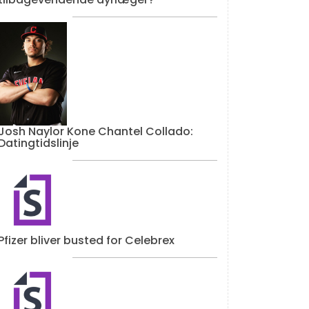
Josh Naylor Kone Chantel Collado:
Datingtidslinje
Pfizer bliver busted for Celebrex