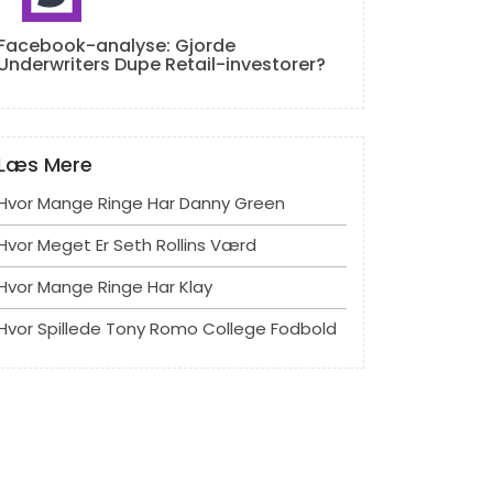
Facebook-analyse: Gjorde
Underwriters Dupe Retail-investorer?
Læs Mere
Hvor Mange Ringe Har Danny Green
Hvor Meget Er Seth Rollins Værd
Hvor Mange Ringe Har Klay
Hvor Spillede Tony Romo College Fodbold