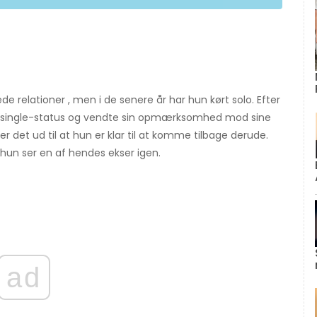
de relationer , men i de senere år har hun kørt solo. Efter
n single-status og vendte sin opmærksomhed mod sine
er det ud til at hun er klar til at komme tilbage derude.
hun ser en af ​​hendes ekser igen.
ad